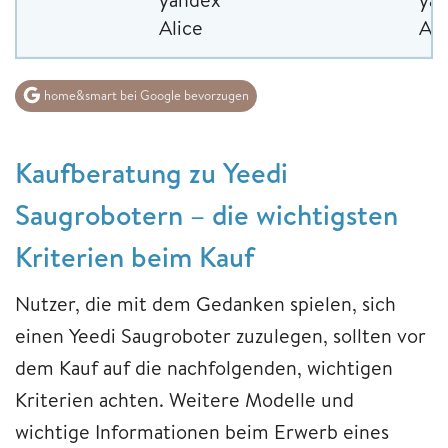
Alice
Ali
home&smart bei Google bevorzugen
Kaufberatung zu Yeedi
Saugrobotern – die wichtigsten
Kriterien beim Kauf
Nutzer, die mit dem Gedanken spielen, sich
einen Yeedi Saugroboter zuzulegen, sollten vor
dem Kauf auf die nachfolgenden, wichtigen
Kriterien achten. Weitere Modelle und
wichtige Informationen beim Erwerb eines