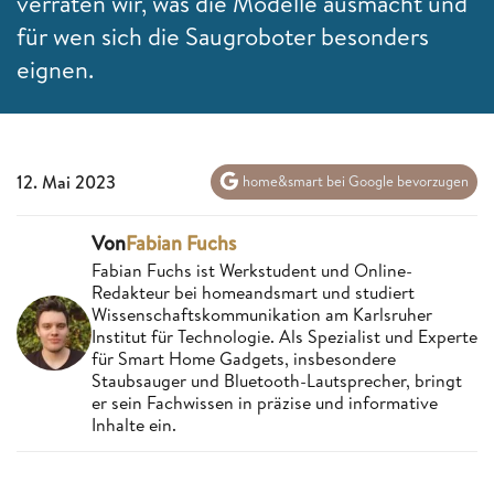
verraten wir, was die Modelle ausmacht und
für wen sich die Saugroboter besonders
eignen.
12. Mai 2023
home&smart bei Google bevorzugen
Von
Fabian Fuchs
Fabian Fuchs ist Werkstudent und Online-
Redakteur bei homeandsmart und studiert
Wissenschaftskommunikation am Karlsruher
Institut für Technologie. Als Spezialist und Experte
für Smart Home Gadgets, insbesondere
Staubsauger und Bluetooth-Lautsprecher, bringt
er sein Fachwissen in präzise und informative
Inhalte ein.