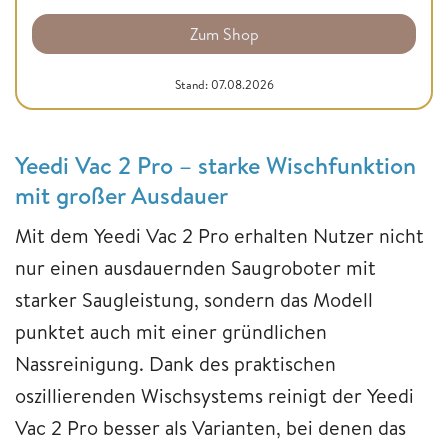
Zum Shop
Stand: 07.08.2026
Yeedi Vac 2 Pro – starke Wischfunktion
mit großer Ausdauer
Mit dem Yeedi Vac 2 Pro erhalten Nutzer nicht
nur einen ausdauernden Saugroboter mit
starker Saugleistung, sondern das Modell
punktet auch mit einer gründlichen
Nassreinigung. Dank des praktischen
oszillierenden Wischsystems reinigt der Yeedi
Vac 2 Pro besser als Varianten, bei denen das