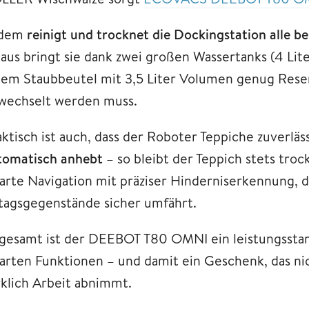
dem
reinigt und trocknet die Dockingstation alle 
naus bringt sie dank zwei großen Wassertanks (4 Lite
nem Staubbeutel mit 3,5 Liter Volumen genug Reser
wechselt werden muss.
aktisch ist auch, dass der Roboter Teppiche zuverlä
tomatisch anhebt
– so bleibt der Teppich stets tro
arte Navigation mit präziser Hinderniserkennung, 
ltagsgegenstände sicher umfährt.
sgesamt ist der DEEBOT T80 OMNI ein leistungssta
arten Funktionen – und damit ein Geschenk, das nic
rklich Arbeit abnimmt.