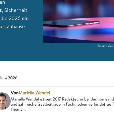
hen
t, Sicherheit
, die 2026 ein
nes Zuhause
Smarte Gadg
 Juni 2026
Von
Mariella Wendel
Mariella Wendel ist seit 2017 Redakteurin bei der homea
und zahlreiche Gastbeiträge in Fachmedien verbindet sie 
Themen.