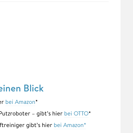
inen Blick
ier
bei Amazon
*
tzroboter – gibt’s hier
bei OTTO
*
reiniger gibt’s hier
bei Amazon*