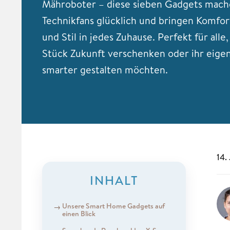
Mähroboter – diese sieben Gadgets mac
Technikfans glücklich und bringen Komfor
und Stil in jedes Zuhause. Perfekt für alle
Stück Zukunft verschenken oder ihr eige
smarter gestalten möchten.
14.
INHALT
Unsere Smart Home Gadgets auf
einen Blick