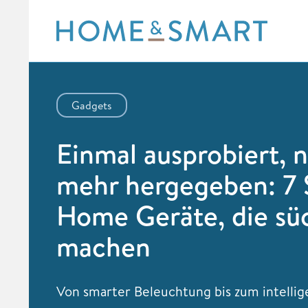
Skip
to
content
Gadgets
Einmal ausprobiert, n
mehr hergegeben: 7
Home Geräte, die sü
machen
Von smarter Beleuchtung bis zum intelli