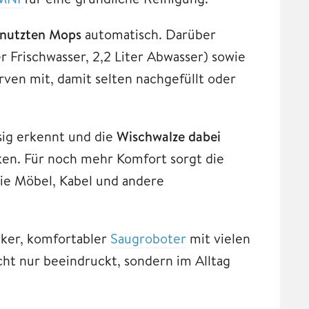
benutzten Mops
automatisch. Darüber
r Frischwasser, 2,2 Liter Abwasser) sowie
ven mit, damit selten nachgefüllt oder
ssig erkennt und die
Wischwalze dabei
cken. Für noch mehr Komfort sorgt die
die Möbel, Kabel und andere
rker, komfortabler
Saugroboter
mit vielen
ht nur beeindruckt, sondern im Alltag