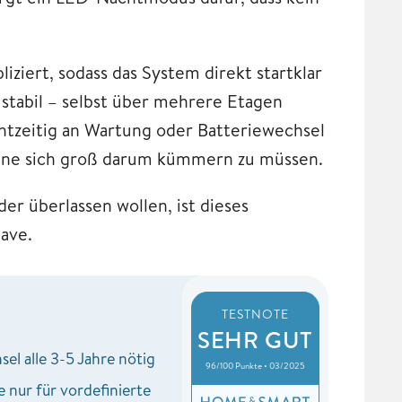
iziert, sodass das System direkt startklar
 stabil – selbst über mehrere Etagen
chtzeitig an Wartung oder Batteriewechsel
ohne sich groß darum kümmern zu müssen.
der überlassen wollen, ist dieses
ave.
TESTNOTE
SEHR GUT
el alle 3-5 Jahre nötig
96/100 Punkte • 03/2025
 nur für vordefinierte