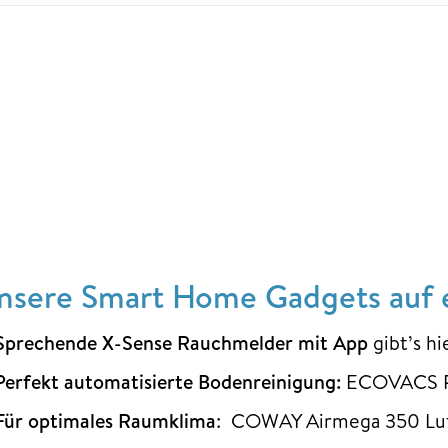
nsere Smart Home Gadgets auf e
Sprechende X-Sense Rauchmelder mit App
gibt’s h
Perfekt automatisierte Bodenreinigung:
ECOVACS Pu
Für optimales Raumklima
: COWAY Airmega 350 Luft