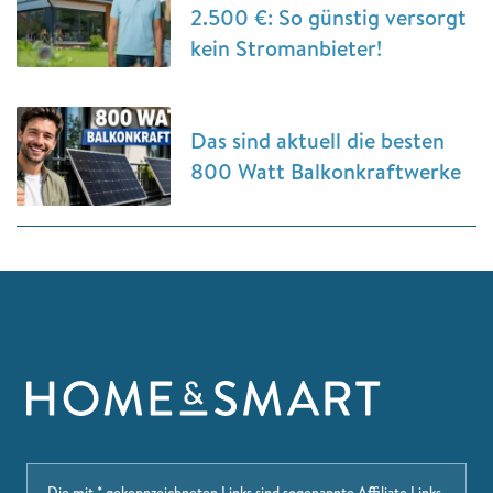
2.500 €: So günstig versorgt
kein Stromanbieter!
Das sind aktuell die besten
800 Watt Balkonkraftwerke
Die mit * gekennzeichneten Links sind sogenannte Affiliate Links.