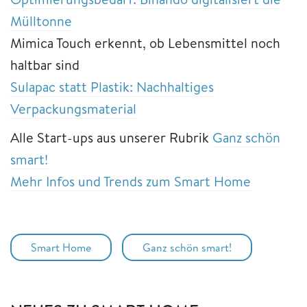
Mülltonne
Mimica Touch erkennt, ob Lebensmittel noch
haltbar sind
Sulapac statt Plastik: Nachhaltiges
Verpackungsmaterial
Alle Start-ups aus unserer Rubrik
Ganz schön
smart!
Mehr Infos und Trends zum Smart Home
Smart Home
Ganz schön smart!