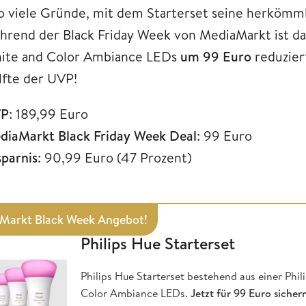
so viele Gründe, mit dem Starterset seine herköm
hrend der Black Friday Week von MediaMarkt ist das
ite and Color Ambiance LEDs
um 99 Euro
reduziert
lfte der UVP!
P
: 189,99 Euro
diaMarkt Black Friday Week Deal
: 99 Euro
sparnis
: 90,99 Euro (47 Prozent)
Markt Black Week Angebot!
Philips Hue Starterset
Philips Hue Starterset bestehend aus einer Phil
Color Ambiance LEDs.
Jetzt für 99 Euro sicher