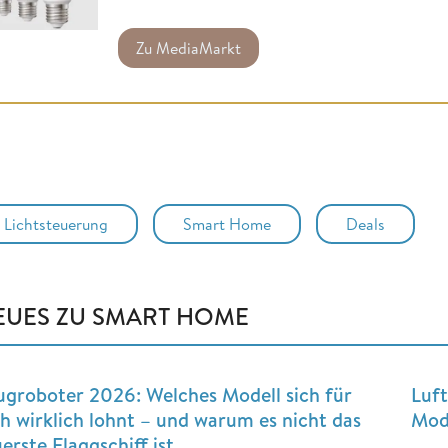
Zu MediaMarkt
Lichtsteuerung
Smart Home
Deals
EUES ZU SMART HOME
ugroboter 2026: Welches Modell sich für
Luft
ch wirklich lohnt – und warum es nicht das
Mode
erste Flaggschiff ist