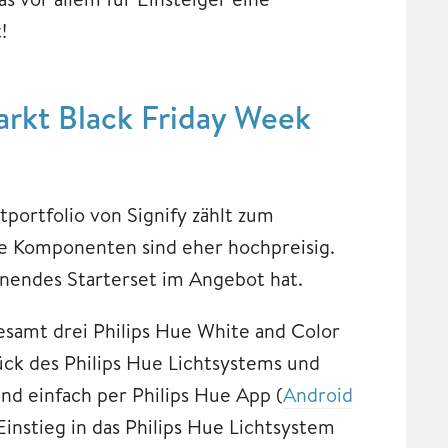
!
arkt Black Friday Week
portfolio von Signify zählt zum
ie Komponenten sind eher hochpreisig.
hnendes Starterset im Angebot hat.
gesamt drei Philips Hue White and Color
ück des Philips Hue Lichtsystems und
nd einfach per Philips Hue App (
Android
Einstieg in das Philips Hue Lichtsystem