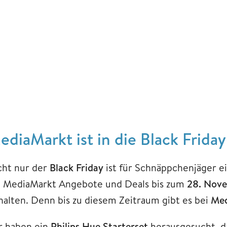
ediaMarkt ist in die Black Frida
cht nur der
Black Friday
ist für Schnäppchenjäger ei
i MediaMarkt Angebote und Deals bis zum
28. Nove
halten. Denn bis zu diesem Zeitraum gibt es bei
Me
r haben ein
Philips Hue Starterset
herausgesucht, da