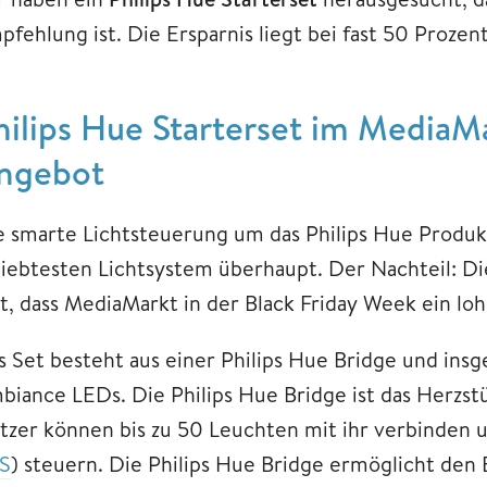
fehlung ist. Die Ersparnis liegt bei fast 50 Prozent
hilips Hue Starterset im MediaM
ngebot
e smarte Lichtsteuerung um das Philips Hue Produkt
liebtesten Lichtsystem überhaupt. Der Nachteil: D
t, dass MediaMarkt in der Black Friday Week ein lo
s Set besteht aus einer Philips Hue Bridge und ins
biance LEDs. Die Philips Hue Bridge ist das Herzst
tzer können bis zu 50 Leuchten mit ihr verbinden u
S
) steuern. Die Philips Hue Bridge ermöglicht den 