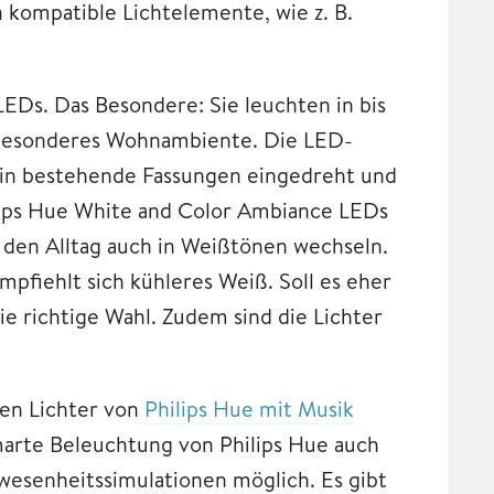
 kompatible Lichtelemente, wie z. B.
LEDs. Das Besondere: Sie leuchten in bis
z besonderes Wohnambiente. Die LED-
 in bestehende Fassungen eingedreht und
lips Hue White and Color Ambiance LEDs
r den Alltag auch in Weißtönen wechseln.
pfiehlt sich kühleres Weiß. Soll es eher
e richtige Wahl. Zudem sind die Lichter
ten Lichter von
Philips Hue mit Musik
marte Beleuchtung von Philips Hue auch
wesenheitssimulationen möglich. Es gibt