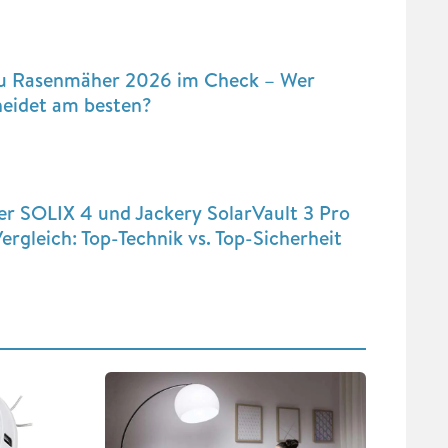
u Rasenmäher 2026 im Check – Wer
neidet am besten?
r SOLIX 4 und Jackery SolarVault 3 Pro
ergleich: Top-Technik vs. Top-Sicherheit