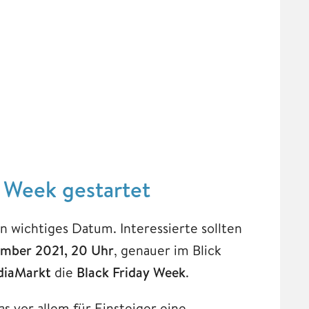
y Week gestartet
n wichtiges Datum. Interessierte sollten
mber 2021, 20 Uhr
, genauer im Blick
diaMarkt
die
Black Friday Week
.
s vor allem für Einsteiger eine