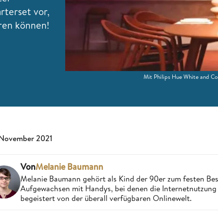
rterset vor,
aren können!
Mit Philips Hue White and Co
 November 2021
Von
Melanie Baumann
Melanie Baumann gehört als Kind der 90er zum festen Bes
Aufgewachsen mit Handys, bei denen die Internetnutzung n
begeistert von der überall verfügbaren Onlinewelt.