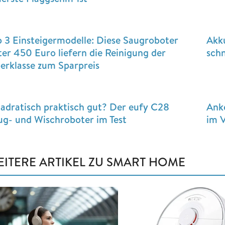
p 3 Einsteigermodelle: Diese Saugroboter
Akk
ter 450 Euro liefern die Reinigung der
sch
erklasse zum Sparpreis
adratisch praktisch gut? Der eufy C28
Anke
ug- und Wischroboter im Test
im V
EITERE ARTIKEL ZU SMART HOME