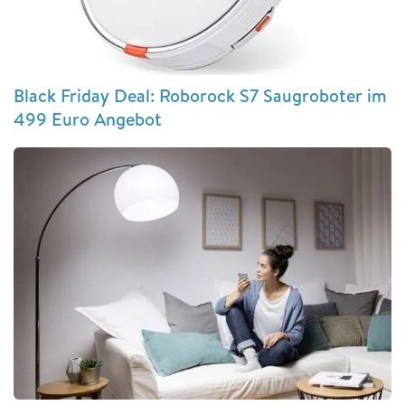
Black Friday Deal: Roborock S7 Saugroboter im
499 Euro Angebot