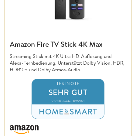
Amazon Fire TV Stick 4K Max
Streaming Stick mit 4K Ultra HD-Auflösung und
Alexa-Fernbedienung. Unterstützt Dolby Vision, HDR,
HDR10+ und Dolby Atmos-Audio.
TESTNOTE
SEHR GUT
92/100 Punkte • 09/2021