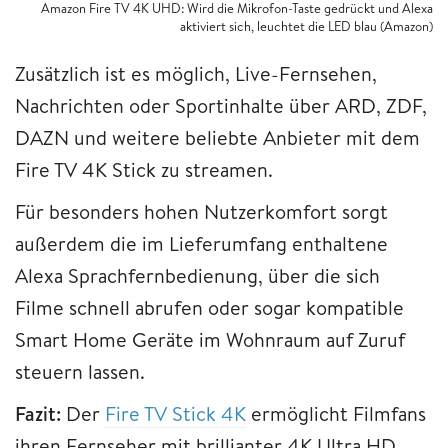
Amazon Fire TV 4K UHD: Wird die Mikrofon-Taste gedrückt und Alexa
aktiviert sich, leuchtet die LED blau (Amazon)
Zusätzlich ist es möglich, Live-Fernsehen,
Nachrichten oder Sportinhalte über ARD, ZDF,
DAZN und weitere beliebte Anbieter mit dem
Fire TV 4K Stick zu streamen.
Für besonders hohen Nutzerkomfort sorgt
außerdem die im Lieferumfang enthaltene
Alexa Sprachfernbedienung, über die sich
Filme schnell abrufen oder sogar kompatible
Smart Home Geräte im Wohnraum auf Zuruf
steuern lassen.
Fazit:
Der
Fire TV Stick 4K
ermöglicht Filmfans
ihren Fernseher mit brillianter 4K Ultra HD