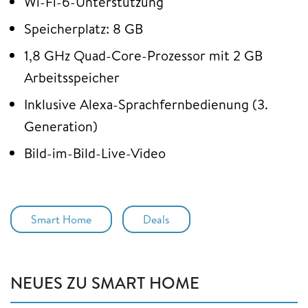
Wi-Fi-6-Unterstützung
Speicherplatz: 8 GB
1,8 GHz Quad-Core-Prozessor mit 2 GB
Arbeitsspeicher
Inklusive Alexa-Sprachfernbedienung (3.
Generation)
Bild-im-Bild-Live-Video
Smart Home
Deals
NEUES ZU SMART HOME