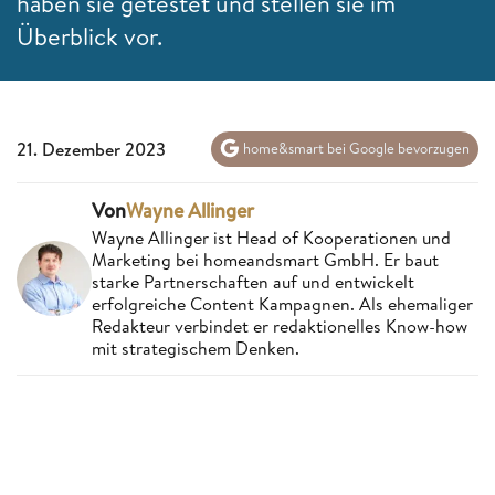
haben sie getestet und stellen sie im
Überblick vor.
21. Dezember 2023
home&smart bei Google bevorzugen
Von
Wayne Allinger
Wayne Allinger ist Head of Kooperationen und
Marketing bei homeandsmart GmbH. Er baut
starke Partnerschaften auf und entwickelt
erfolgreiche Content Kampagnen. Als ehemaliger
Redakteur verbindet er redaktionelles Know-how
mit strategischem Denken.