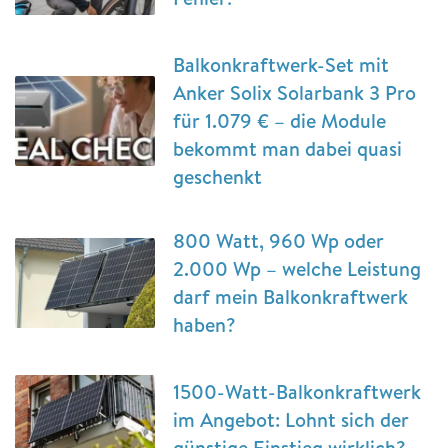
Balkonkraftwerk-Set mit
Anker Solix Solarbank 3 Pro
für 1.079 € – die Module
bekommt man dabei quasi
geschenkt
800 Watt, 960 Wp oder
2.000 Wp – welche Leistung
darf mein Balkonkraftwerk
haben?
1500-Watt-Balkonkraftwerk
im Angebot: Lohnt sich der
günstige Einstieg wirklich?