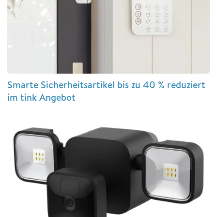
Smarte Sicherheitsartikel bis zu 40 % reduziert
im tink Angebot