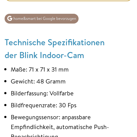
home&smart bei Google bevorzugen
Technische Spezifikationen
der Blink Indoor-Cam
Maße: 71 x 71 x 31 mm
Gewicht: 48 Gramm
Bilderfassung: Vollfarbe
Bildfrequenzrate: 30 Fps
Bewegungssensor: anpassbare
Empfindlichkeit, automatische Push-
Benachrichtigung