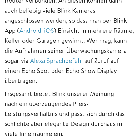
Router verbunden. An diesen können dann
auch beliebig viele Blink Kameras
angeschlossen werden, so dass man per Blink
App (
Android
|
iOS
) Einsicht in mehrere Räume,
Keller oder Garagen gewinnt. Wer mag, kann
die Aufnahmen seiner Überwachungskamera
sogar via
Alexa Sprachbefehl
auf Zuruf auf
einen Echo Spot oder Echo Show Display
übertragen.
Insgesamt bietet Blink unserer Meinung
nach ein überzeugendes Preis-
Leistungsverhältnis und passt sich durch das
schlichte aber elegante Design durchaus in
viele Innenräume ein.