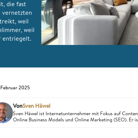
, die fast
m vernetzten
reikt, weil
hlimmer, weil
 entriegelt.
 Februar 2025
Von
Sven Häwel
Sven Häwel ist Internetunternehmer mit Fokus auf Conten
Online Business Models und Online Marketing (SEO). Er ist 