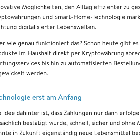
novative Möglichkeiten, den Alltag effizienter zu g
yptowährungen und Smart-Home-Technologie markie
chtung digitalisierter Lebenswelten.
er wie genau funktioniert das? Schon heute gibt es
odukte im Haushalt direkt per Kryptowährung abre
rtungsservices bis hin zu automatisierten Bestellu
gewickelt werden.
chnologie erst am Anfang
e Idee dahinter ist, dass Zahlungen nur dann erfolg
tsächlich bestätigt wurde, schnell, sicher und ohne
nnte in Zukunft eigenständig neue Lebensmittel bes