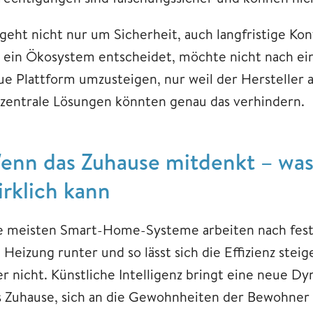
geht nicht nur um Sicherheit, auch langfristige Kont
r ein Ökosystem entscheidet, möchte nicht nach ein
ue Plattform umzusteigen, nur weil der Hersteller a
zentrale Lösungen könnten genau das verhindern.
enn das Zuhause mitdenkt – was
irklich kann
e meisten Smart-Home-Systeme arbeiten nach feste
 Heizung runter und so lässt sich die Effizienz stei
r nicht. Künstliche Intelligenz bringt eine neue Dyn
s Zuhause, sich an die Gewohnheiten der Bewohner