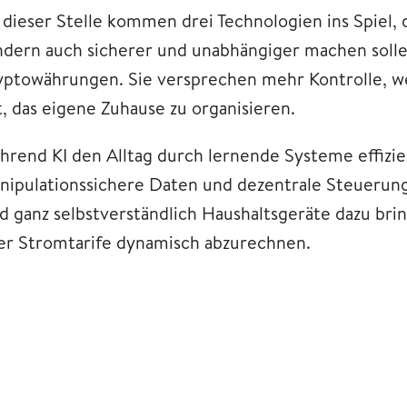
 dieser Stelle kommen drei Technologien ins Spiel, 
ndern auch sicherer und unabhängiger machen sollen
yptowährungen. Sie versprechen mehr Kontrolle, we
t, das eigene Zuhause zu organisieren.
hrend KI den Alltag durch lernende Systeme effizien
nipulationssichere Daten und dezentrale Steuerun
ld ganz selbstverständlich Haushaltsgeräte dazu b
er Stromtarife dynamisch abzurechnen.