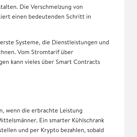
estalten. Die Verschmelzung von
rt einen bedeutenden Schritt in
 erste Systeme, die Dienstleistungen und
chnen. Vom Stromtarif über
ngen kann vieles über Smart Contracts
en, wenn die erbrachte Leistung
 Mittelsmänner. Ein smarter Kühlschrank
tellen und per Krypto bezahlen, sobald