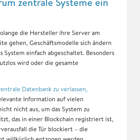
rum zentrale Systeme ein
lange die Hersteller ihre Server am
eite gehen, Geschäftsmodelle sich ändern
es System einfach abgeschaltet. Besonders
nutzlos wird oder die gesamte
 zentrale Datenbank zu verlassen,
levante Information auf vielen
icht nicht aus, um das System zu
t, das in einer Blockchain registriert ist,
erausfall die Tür blockiert – die
t willkürlich entzogen werden.