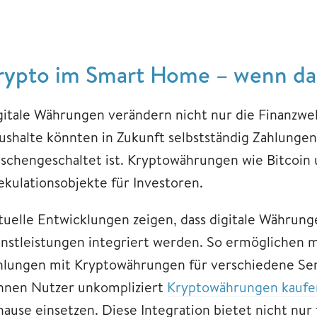
rypto im Smart Home – wenn das
gitale Währungen verändern nicht nur die Finanzwel
ushalte könnten in Zukunft selbstständig Zahlungen 
ischengeschaltet ist. Kryptowährungen wie Bitcoin
ekulationsobjekte für Investoren.
tuelle Entwicklungen zeigen, dass digitale Währun
enstleistungen integriert werden. So ermögliche
hlungen mit Kryptowährungen für verschiedene Serv
nnen Nutzer unkompliziert
Kryptowährungen kaufe
ause einsetzen. Diese Integration bietet nicht nur f