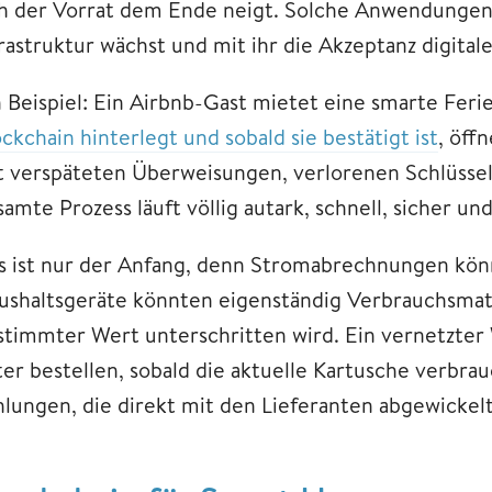
ch der Vorrat dem Ende neigt. Solche Anwendungen
frastruktur wächst und mit ihr die Akzeptanz digita
n Beispiel: Ein Airbnb-Gast mietet eine smarte Fe
ckchain hinterlegt und sobald sie bestätigt ist
, öff
t verspäteten Überweisungen, verlorenen Schlüsse
samte Prozess läuft völlig autark, schnell, sicher 
s ist nur der Anfang, denn Stromabrechnungen könn
ushaltsgeräte könnten eigenständig Verbrauchsmater
stimmter Wert unterschritten wird. Ein vernetzter 
ter bestellen, sobald die aktuelle Kartusche verbrau
hlungen, die direkt mit den Lieferanten abgewickel