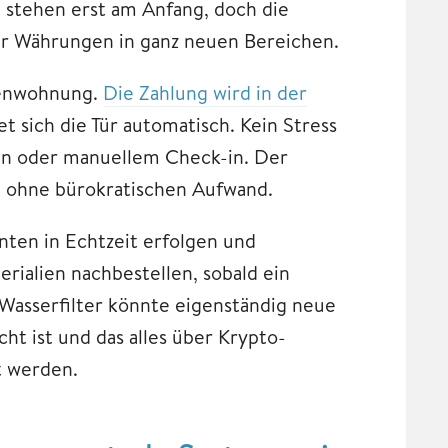
 stehen erst am Anfang, doch die
ler Währungen in ganz neuen Bereichen.
rienwohnung.
Die Zahlung wird in der
net sich die Tür automatisch. Kein Stress
ln oder manuellem Check-in. Der
und ohne bürokratischen Aufwand.
ten in Echtzeit erfolgen und
ialien nachbestellen, sobald ein
Wasserfilter könnte eigenständig neue
cht ist und das alles über Krypto-
t werden.