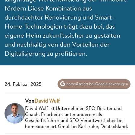
fördern.
Diese Kombination aus
durchdachter Renovierung und Smart-
Home-Technologien trägt dazu bei, das
eigene Heim zukunftssicher zu gestalten
und nachhaltig von den Vorteilen der
Digitalisierung zu profitieren.
24. Februar 2025
home&smart bei Google bevorzugen
Von
David Wulf
David Wulf ist Unternehmer, SEO-Berater und
Coach. Er arbeitet unter anderem als
Geschäftsführer und SEO-Verantwortlicher bei
homeandsmart GmbH in Karlsruhe, Deutschland.