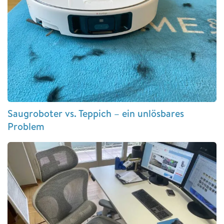
Saugroboter vs. Teppich – ein unlösbares
Problem