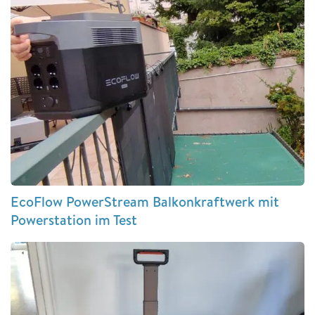
EcoFlow PowerStream Balkonkraftwerk mit
Powerstation im Test