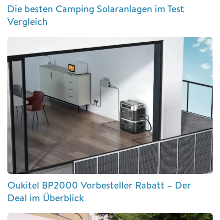
Die besten Camping Solaranlagen im Test
Vergleich
Oukitel BP2000 Vorbesteller Rabatt – Der
Deal im Überblick