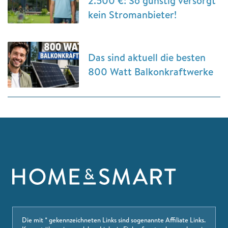
2.500 €: So günstig versorgt
kein Stromanbieter!
Das sind aktuell die besten
800 Watt Balkonkraftwerke
Die mit * gekennzeichneten Links sind sogenannte Affiliate Links.