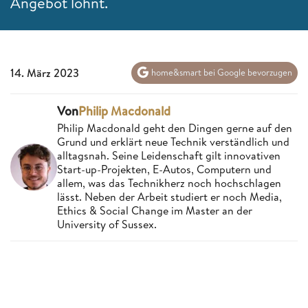
Angebot lohnt.
14. März 2023
home&smart bei Google bevorzugen
Von
Philip Macdonald
Philip Macdonald geht den Dingen gerne auf den
Grund und erklärt neue Technik verständlich und
alltagsnah. Seine Leidenschaft gilt innovativen
Start-up-Projekten, E-Autos, Computern und
allem, was das Technikherz noch hochschlagen
lässt. Neben der Arbeit studiert er noch Media,
Ethics & Social Change im Master an der
University of Sussex.