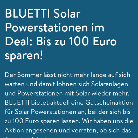
BLUETTI Solar
Powerstationen im
Deal: Bis zu 100 Euro
sparen!
Der Sommer lässt nicht mehr lange auf sich
warten und damit lohnen sich Solaranlagen
und Powerstationen mit Solar wieder mehr.
BLUETTI bietet aktuell eine Gutscheinaktion
für Solar Powerstationen an, bei der sich bis
zu 100 Euro sparen lassen. Wir haben uns die
Aktion angesehen und verraten, ob sich das