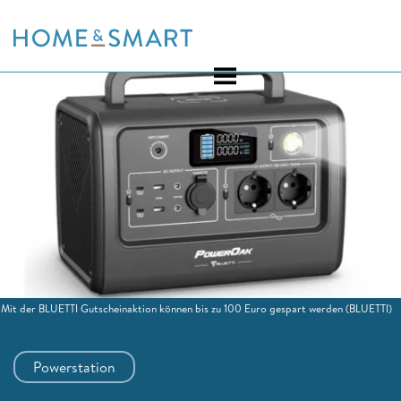
Skip
to
content
Mit der BLUETTI Gutscheinaktion können bis zu 100 Euro gespart werden
(BLUETTI)
Powerstation