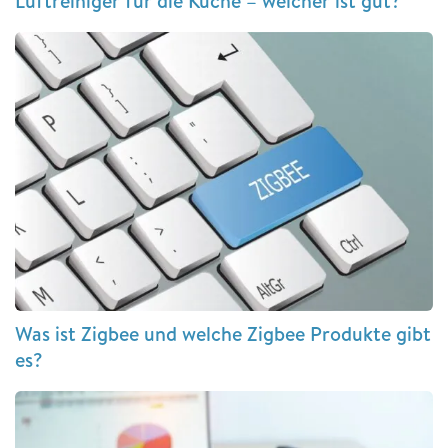
Luftreiniger für die Küche – welcher ist gut?
Was ist Zigbee und welche Zigbee Produkte gibt
es?