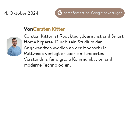
4. Oktober 2024
home&smart bei Google bevorzugen
Von
Carsten Kitter
Carsten Kitter ist Redakteur, Journalist und Smart
Home Experte. Durch sein Studium der
Angewandten Medien an der Hochschule
Mittweida verfügt er über ein fundiertes
Verständnis für digitale Kommunikation und
moderne Technologien.