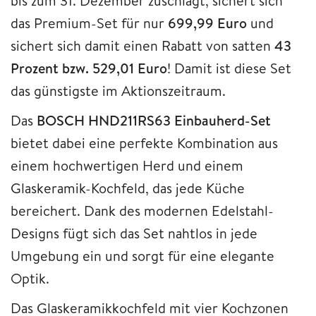
bis zum 31. Dezember zuschlägt, sichert sich
das Premium-Set für nur
699,99 Euro
und
sichert sich damit einen Rabatt von satten
43
Prozent bzw. 529,01 Euro
! Damit ist diese Set
das günstigste im Aktionszeitraum.
Das
BOSCH HND211RS63 Einbauherd-Set
bietet dabei eine perfekte Kombination aus
einem hochwertigen Herd und einem
Glaskeramik-Kochfeld, das jede Küche
bereichert. Dank des modernen Edelstahl-
Designs fügt sich das Set nahtlos in jede
Umgebung ein und sorgt für eine elegante
Optik.
Das Glaskeramikkochfeld mit vier Kochzonen