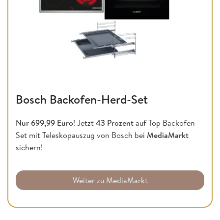
Bosch Backofen-Herd-Set
Nur 699,99 Euro
! Jetzt
43
Prozent
auf Top Backofen-
Set mit Teleskopauszug von Bosch bei
MediaMarkt
sichern!
Weiter zu MediaMarkt