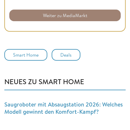
Weiter zu MediaMarkt
Smart Home
Deals
NEUES ZU SMART HOME
Saugroboter mit Absaugstation 2026: Welches
Modell gewinnt den Komfort-Kampf?