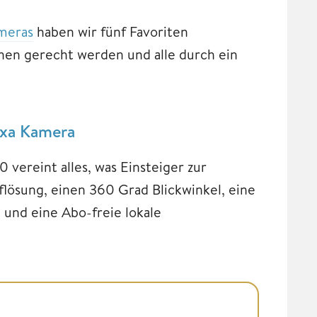
meras
haben wir fünf Favoriten
hen gerecht werden und alle durch ein
exa Kamera
 vereint alles, was Einsteiger zur
ösung, einen 360 Grad Blickwinkel, eine
 und eine Abo-freie lokale