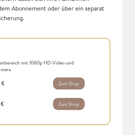
dem Abonnement oder über ein separat
eicherung.
nenbereich mit 1080p HD-Video und
Kamera
9
€
Zum Shop
9
€
Zum Shop