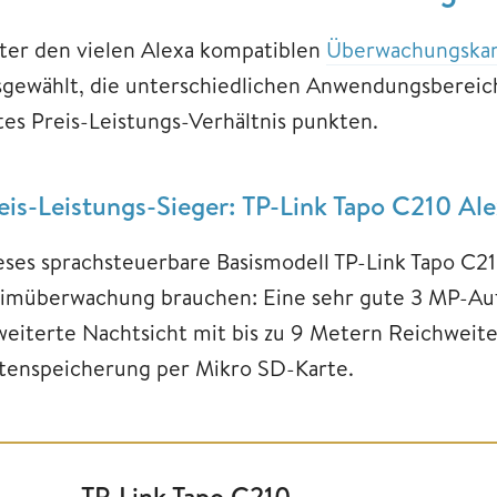
ter den vielen Alexa kompatiblen
Überwachungska
sgewählt, die unterschiedlichen Anwendungsbereic
tes Preis-Leistungs-Verhältnis punkten.
eis-Leistungs-Sieger: TP-Link Tapo C210 Al
eses sprachsteuerbare Basismodell TP-Link Tapo C210
imüberwachung brauchen: Eine sehr gute 3 MP-Aufl
weiterte Nachtsicht mit bis zu 9 Metern Reichweite
tenspeicherung per Mikro SD-Karte.
TP-Link Tapo C210