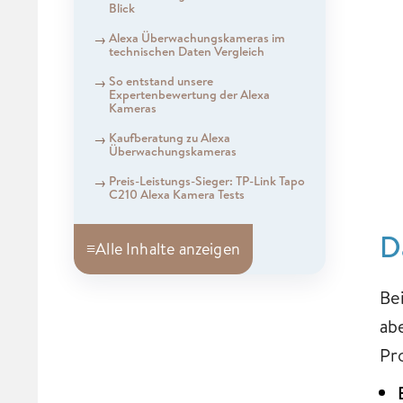
Blick
Alexa Überwachungskameras im
technischen Daten Vergleich
So entstand unsere
Expertenbewertung der Alexa
Kameras
Kaufberatung zu Alexa
Überwachungskameras
Preis-Leistungs-Sieger: TP-Link Tapo
C210 Alexa Kamera Tests
D
≡
Alle Inhalte anzeigen
Be
ab
Pr