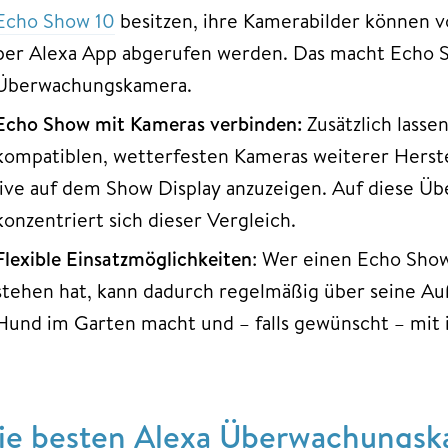
Echo Show 10
besitzen, ihre Kamerabilder können 
per Alexa App abgerufen werden. Das macht Echo S
Überwachungskamera.
Echo Show mit Kameras verbinden:
Zusätzlich lasse
kompatiblen, wetterfesten Kameras weiterer Herste
live auf dem Show Display anzuzeigen. Auf diese 
konzentriert sich dieser Vergleich.
Flexible Einsatzmöglichkeiten
: Wer einen Echo Show
stehen hat, kann dadurch regelmäßig über seine A
Hund im Garten macht und – falls gewünscht – mit
ie besten Alexa Überwachungska