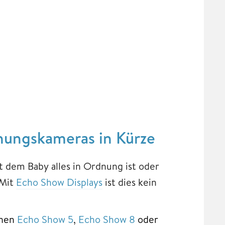
hungskameras in Kürze
 dem Baby alles in Ordnung ist oder
 Mit
Echo Show Displays
ist dies kein
inen
Echo Show 5
,
Echo Show 8
oder