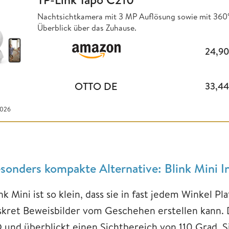
Nachtsichtkamera mit 3 MP Auflösung sowie mit 360° h
Überblick über das Zuhause.
24,9
OTTO DE
33,4
2026
sonders kompakte Alternative: Blink Mini
nk Mini ist so klein, dass sie in fast jedem Winkel Pl
skret Beweisbilder vom Geschehen erstellen kann. 
 und überblickt einen Sichtbereich von 110 Grad. S