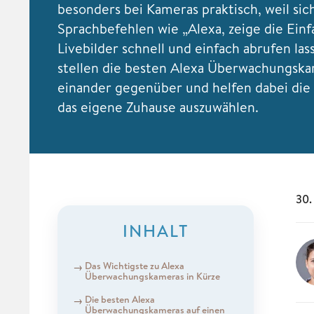
besonders bei Kameras praktisch, weil sic
Sprachbefehlen wie „Alexa, zeige die Einf
Livebilder schnell und einfach abrufen las
stellen die besten Alexa Überwachungsk
einander gegenüber und helfen dabei die 
das eigene Zuhause auszuwählen.
30.
INHALT
Das Wichtigste zu Alexa
Überwachungskameras in Kürze
Die besten Alexa
Überwachungskameras auf einen