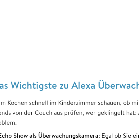
as Wichtigste zu Alexa Überwac
im Kochen schnell im Kinderzimmer schauen, ob mit
ends von der Couch aus prüfen, wer geklingelt hat:
oblem.
Echo Show als Überwachungskamera:
Egal ob Sie e