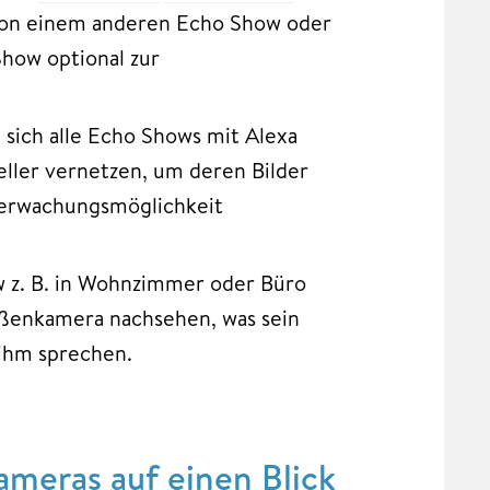
von einem anderen Echo Show oder
how optional zur
n sich alle Echo Shows mit Alexa
ller vernetzen, um deren Bilder
Überwachungsmöglichkeit
 z. B. in Wohnzimmer oder Büro
ußenkamera nachsehen, was sein
 ihm sprechen.
meras auf einen Blick