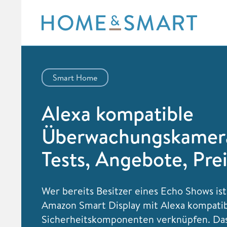
Skip
to
content
Smart Home
Alexa kompatible
Überwachungskamer
Tests, Angebote, Pre
Wer bereits Besitzer eines Echo Shows ist
Amazon Smart Display mit Alexa kompati
Sicherheitskomponenten verknüpfen. Das