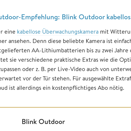
tdoor-Empfehlung: Blink Outdoor kabellos
r eine
kabellose Überwachungskamera
mit Witterun
her ansehen. Denn diese beliebte Kamera ist einfach 
tgelieferten AA-Lithiumbatterien bis zu zwei Jahre
etet sie verschiedene praktische Extras wie die Op
zupassen oder z. B. per Live-Video auch von unterw
erwartet vor der Tür stehen. Für ausgewählte Extr
ud ist allerdings ein kostenpflichtiges Abo nötig.
Blink Outdoor