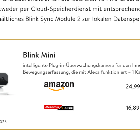
tweder per Cloud-Speicherdienst mit entsprechen
hältliches Blink Sync Module 2 zur lokalen Datensp
Blink Mini
intelligente Plug-in-Überwachungskamera für den In
Bewegungserfassung, die mit Alexa funktioniert – 1 
24,9
16,8
2026