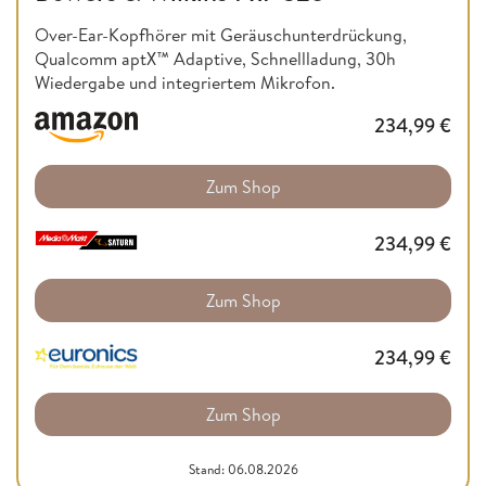
Over-Ear-Kopfhörer mit Geräuschunterdrückung,
Qualcomm aptX™ Adaptive, Schnellladung, 30h
Wiedergabe und integriertem Mikrofon.
234,99
€
Zum Shop
234,99
€
Zum Shop
234,99
€
Zum Shop
Stand: 06.08.2026