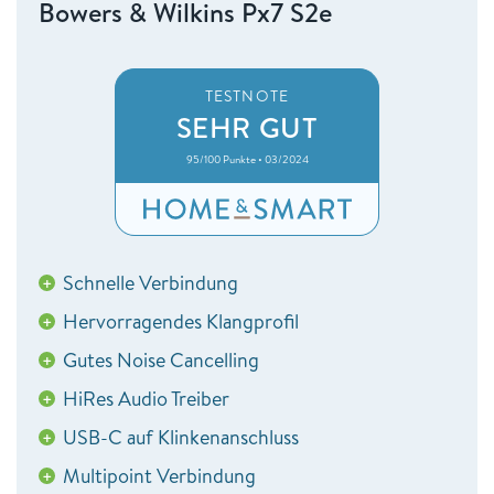
Bowers & Wilkins Px7 S2e
TESTNOTE
SEHR GUT
95/100 Punkte • 03/2024
Schnelle Verbindung
+
Hervorragendes Klangprofil
+
Gutes Noise Cancelling
+
HiRes Audio Treiber
+
USB-C auf Klinkenanschluss
+
Multipoint Verbindung
+