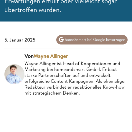
Erwartungen erfüllt oder vielleicht sogar
übertroffen wurden.
5. Januar 2025
home&smart bei Google bevorzugen
Von
Wayne Allinger
Wayne Allinger ist Head of Kooperationen und
Marketing bei homeandsmart GmbH. Er baut
starke Partnerschaften auf und entwickelt
erfolgreiche Content Kampagnen. Als ehemaliger
Redakteur verbindet er redaktionelles Know-how
mit strategischem Denken.