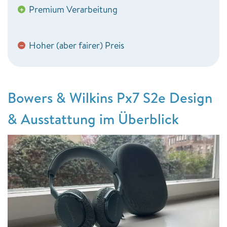
Premium Verarbeitung
+
Hoher (aber fairer) Preis
−
Bowers & Wilkins Px7 S2e Design
& Ausstattung im Überblick