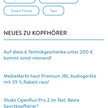
Smart Home
Test
NEUES ZU KOPFHÖRER
Auf diese 6 Technikgeschenke unter 200 €
kommt sonst niemand!
MediaMarkt haut Premium JBL Audiogeräte
mit 39 % Rabatt raus!
Shokz OpenRun Pro 2 im Test: Beste
Sportkopfhörer?