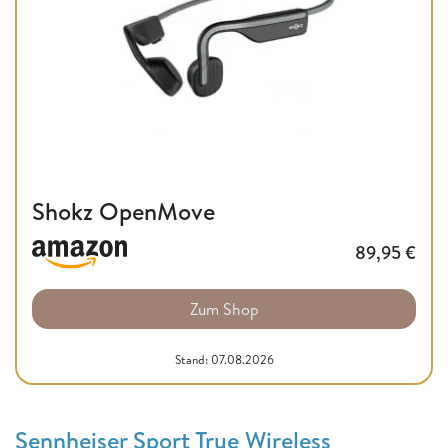
Shokz OpenMove
89,95
€
Zum Shop
Stand: 07.08.2026
Sennheiser Sport True Wireless