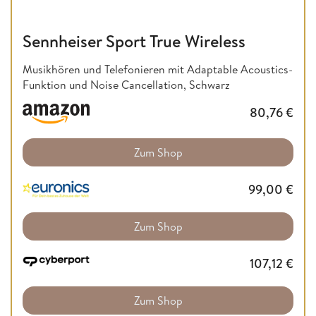
Sennheiser Sport True Wireless
Musikhören und Telefonieren mit Adaptable Acoustics-
Funktion und Noise Cancellation, Schwarz
80,76
€
Zum Shop
99,00
€
Zum Shop
107,12
€
Zum Shop