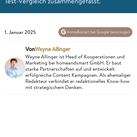
Test-Vergleich zusammengefasst.
1. Januar 2025
home&smart bei Google bevorzugen
Von
Wayne Allinger
Wayne Allinger ist Head of Kooperationen und
Marketing bei homeandsmart GmbH. Er baut
starke Partnerschaften auf und entwickelt
erfolgreiche Content Kampagnen. Als ehemaliger
Redakteur verbindet er redaktionelles Know-how
mit strategischem Denken.