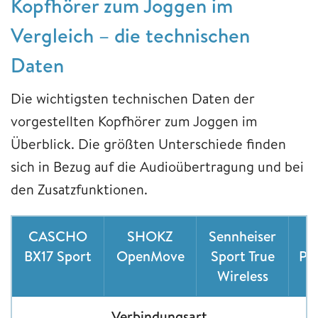
Kopfhörer zum Joggen im
Vergleich – die technischen
Daten
Die wichtigsten technischen Daten der
vorgestellten Kopfhörer zum Joggen im
Überblick. Die größten Unterschiede finden
sich in Bezug auf die Audioübertragung und bei
den Zusatzfunktionen.
CASCHO
SHOKZ
Sennheiser
BX17 Sport
OpenMove
Sport True
Po
Wireless
Verbindungsart