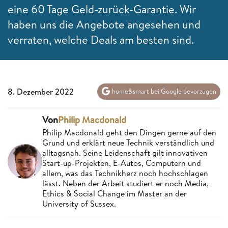
eine 60 Tage Geld-zurück-Garantie. Wir
haben uns die Angebote angesehen und
verraten, welche Deals am besten sind.
8. Dezember 2022
home&smart bei Google bevorzugen
Von
Philip Macdonald
Philip Macdonald geht den Dingen gerne auf den
Grund und erklärt neue Technik verständlich und
alltagsnah. Seine Leidenschaft gilt innovativen
Start-up-Projekten, E-Autos, Computern und
allem, was das Technikherz noch hochschlagen
lässt. Neben der Arbeit studiert er noch Media,
Ethics & Social Change im Master an der
University of Sussex.