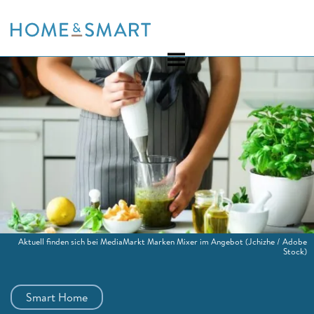
Skip
to
content
Aktuell finden sich bei MediaMarkt Marken Mixer im Angebot
(Jchizhe / Adobe
Stock)
Smart Home