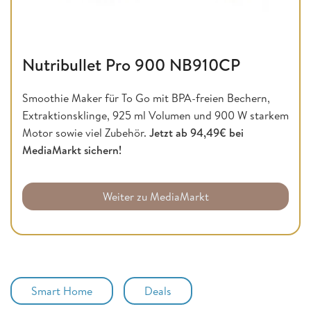
Nutribullet Pro 900 NB910CP
Smoothie Maker für To Go mit BPA-freien Bechern,
Extraktionsklinge, 925 ml Volumen und 900 W starkem
Motor sowie viel Zubehör.
Jetzt ab 94,49€ bei
MediaMarkt sichern!
Weiter zu MediaMarkt
Smart Home
Deals