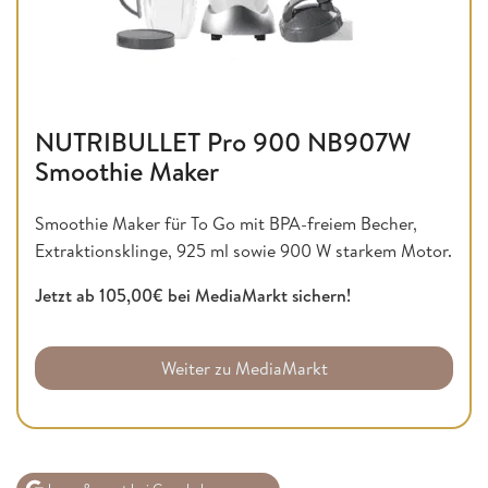
NUTRIBULLET Pro 900 NB907W
Smoothie Maker
Smoothie Maker für To Go mit BPA-freiem Becher,
Extraktionsklinge, 925 ml sowie 900 W starkem Motor.
Jetzt ab 105,00€ bei MediaMarkt sichern!
Weiter zu MediaMarkt