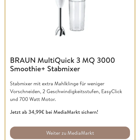
BRAUN MultiQuick 3 MQ 3000
Smoothie+ Stabmixer
Stabmixer mit extra Mahlklinge für weniger
Vorschneiden, 2 Geschwindigkeitsstufen, EasyClick
und 700 Watt Motor.
Jetzt ab 34,99€ bei MediaMarkt sichern!
Weiter zu MediaMarkt