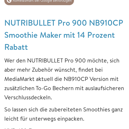
home&smart bei Google bevorzugen
​​​​​​​NUTRIBULLET ​​​​​​​Pro 900 NB910CP
Smoothie Maker mit 14 Prozent
Rabatt
Wer den NUTRIBULLET Pro 900 möchte, sich
aber mehr Zubehör wünscht, findet bei
MediaMarkt aktuell die NB910CP Version mit
zusätzlichen To-Go Bechern mit auslaufsicheren
Verschlussdeckeln.
So lassen sich die zubereiteten Smoothies ganz
leicht für unterwegs einpacken.