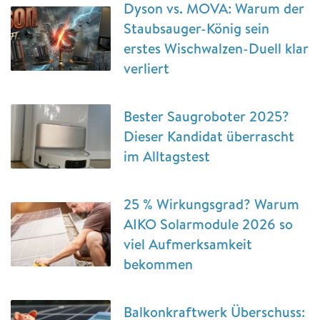
Dyson vs. MOVA: Warum der
Staubsauger-König sein
erstes Wischwalzen-Duell klar
verliert
Bester Saugroboter 2025?
Dieser Kandidat überrascht
im Alltagstest
25 % Wirkungsgrad? Warum
AIKO Solarmodule 2026 so
viel Aufmerksamkeit
bekommen
Balkonkraftwerk Überschuss: