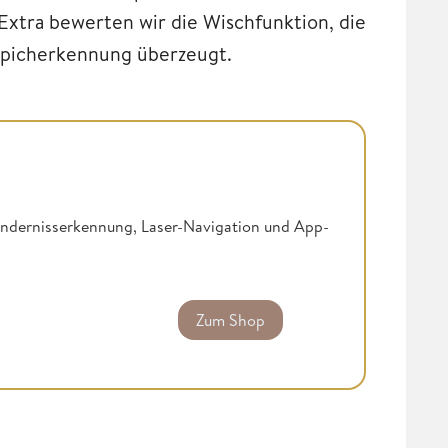
Extra bewerten wir die Wischfunktion, die
ppicherkennung überzeugt.
indernisserkennung, Laser-Navigation und App-
Zum Shop