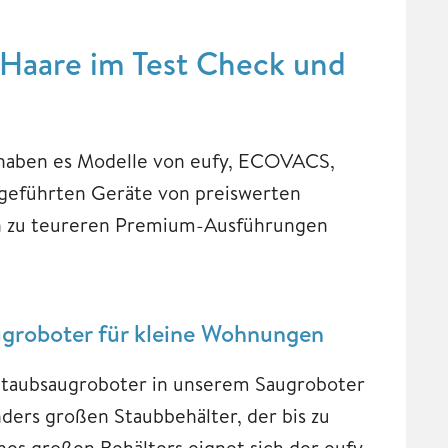
 Haare im Test Check und
h haben es Modelle von eufy, ECOVACS,
fgeführten Geräte von preiswerten
hin zu teureren Premium-Ausführungen
groboter für kleine Wohnungen
Staubsaugroboter in unserem Saugroboter
nders großen Staubbehälter, der bis zu
es großen Behälters eignet sich der eufy