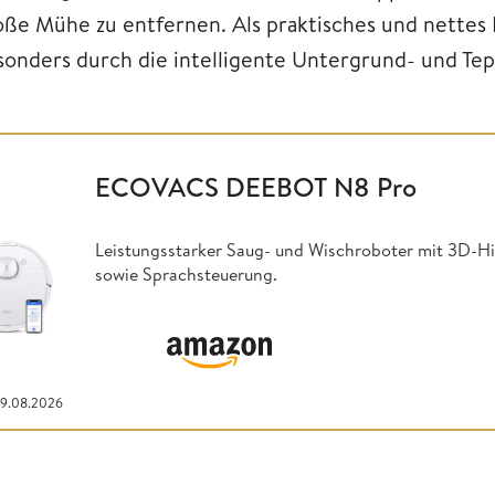
oße Mühe zu entfernen. Als praktisches und nettes 
sonders durch die intelligente Untergrund- und Te
ECOVACS DEEBOT N8 Pro
Leistungsstarker Saug- und Wischroboter mit 3D-H
sowie Sprachsteuerung.
09.08.2026