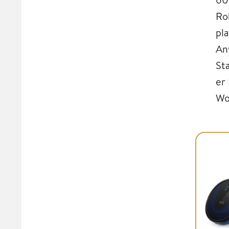
Ro
pl
An
St
er
Wo