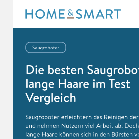
Skip
to
content
Saugroboter
Die besten Saugrobot
lange Haare im Test
Vergleich
Saugroboter erleichtern das Reinigen d
und nehmen Nutzern viel Arbeit ab. Doc
lange Haare können sich in den Bürsten 