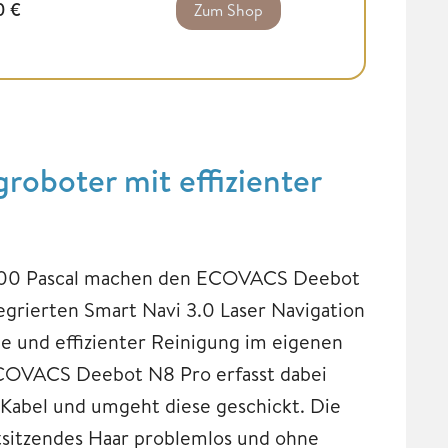
0
€
Zum Shop
boter mit effizienter
2.600 Pascal machen den ECOVACS Deebot
egrierten Smart Navi 3.0 Laser Navigation
e und effizienter Reinigung im eigenen
COVACS Deebot N8 Pro erfasst dabei
 Kabel und umgeht diese geschickt. Die
stsitzendes Haar problemlos und ohne