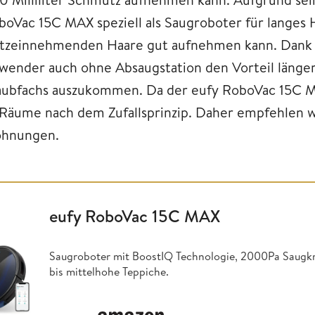
boVac 15C MAX speziell als Saugroboter für langes H
atzeinnehmenden Haare gut aufnehmen kann. Dank 
wender auch ohne Absaugstation den Vorteil länger
aubfachs auszukommen. Da der eufy RoboVac 15C MAX
 Räume nach dem Zufallsprinzip. Daher empfehlen wi
hnungen.
eufy RoboVac 15C MAX
Saugroboter mit BoostIQ Technologie, 2000Pa Saugk
bis mittelhohe Teppiche.