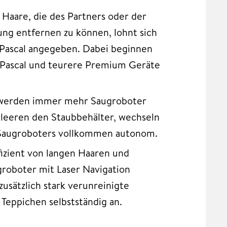
 Haare, die des Partners oder der
ng entfernen zu können, lohnt sich
n Pascal angegeben. Dabei beginnen
 Pascal und teurere Premium Geräte
werden immer mehr Saugroboter
tleeren den Staubbehälter, wechseln
 Saugroboters vollkommen autonom.
ffizient von langen Haaren und
groboter mit Laser Navigation
usätzlich stark verunreinigte
 Teppichen selbstständig an.