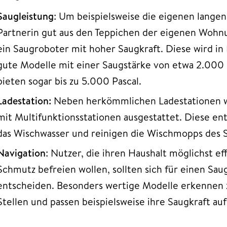
Saugleistung
: Um beispielsweise die eigenen langen
Partnerin gut aus den Teppichen der eigenen Wohnu
ein Saugroboter mit hoher Saugkraft. Diese wird i
gute Modelle mit einer Saugstärke von etwa 2.000
bieten sogar bis zu 5.000 Pascal.
Ladestation:
Neben herkömmlichen Ladestationen 
mit Multifunktionsstationen ausgestattet. Diese en
das Wischwasser und reinigen die Wischmopps des
Navigation
: Nutzer, die ihren Haushalt möglichst e
Schmutz befreien wollen, sollten sich für einen Sau
entscheiden. Besonders wertige Modelle erkennen z
Stellen und passen beispielsweise ihre Saugkraft auf