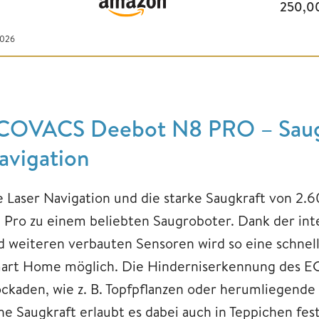
250,0
2026
COVACS Deebot N8 PRO – Saugro
avigation
e Laser Navigation und die starke Saugkraft von 
 Pro zu einem beliebten Saugroboter. Dank der int
d weiteren verbauten Sensoren wird so eine schnell
art Home möglich. Die Hinderniserkennung des E
ockaden, wie z. B. Topfpflanzen oder herumliegende
he Saugkraft erlaubt es dabei auch in Teppichen fe