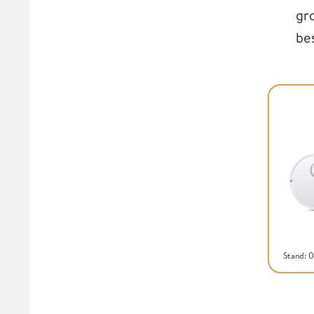
gr
be
Stand: 