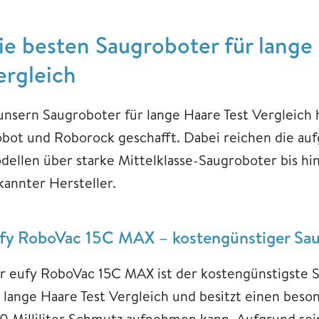
ie besten Saugroboter für lange
ergleich
 unsern Saugroboter für lange Haare Test Vergleic
obot und Roborock geschafft. Dabei reichen die au
dellen über starke Mittelklasse-Saugroboter bis 
kannter Hersteller.
fy RoboVac 15C MAX – kostengünstiger Sau
r eufy RoboVac 15C MAX ist der kostengünstigste 
r lange Haare Test Vergleich und besitzt einen beso
0 Milliliter Schmutz aufnehmen kann. Aufgrund sein