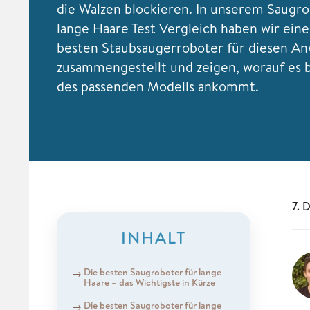
die Walzen blockieren. In unserem Saugro
lange Haare Test Vergleich haben wir eine
besten Staubsaugerroboter für diesen An
zusammengestellt und zeigen, worauf es 
des passenden Modells ankommt.
7. 
INHALT
Die besten Saugroboter für lange
Haare – das Wichtigste in Kürze
Die besten Saugroboter für lange