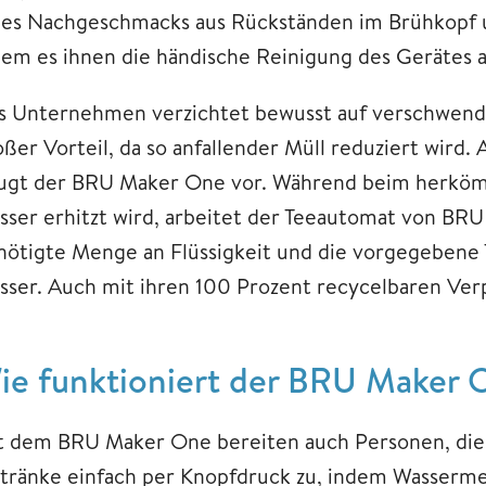
nes Nachgeschmacks aus Rückständen im Brühkopf 
dem es ihnen die händische Reinigung des Gerätes
s Unternehmen verzichtet bewusst auf verschwender
oßer Vorteil, da so anfallender Müll reduziert wir
ugt der BRU Maker One vor. Während beim herkömm
sser erhitzt wird, arbeitet der Teeautomat von BRU d
nötigte Menge an Flüssigkeit und die vorgegebene 
sser. Auch mit ihren 100 Prozent
recycelbaren
Ver
ie funktioniert der BRU Maker 
t dem BRU Maker One bereiten auch Personen, die
tränke einfach per Knopfdruck zu, indem Wasserm