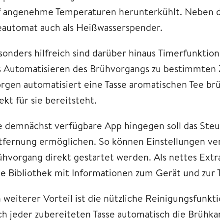
f angenehme Temperaturen herunterkühlt. Neben di
eautomat auch als Heißwasserspender.
sonders hilfreich sind darüber hinaus Timerfunktio
s Automatisieren des Brühvorgangs zu bestimmten Ze
rgen automatisiert eine Tasse aromatischen Tee br
ekt für sie bereitsteht.
e demnächst verfügbare App hingegen soll das Steu
tfernung ermöglichen. So können Einstellungen ver
ühvorgang direkt gestartet werden. Als nettes Extra
ne Bibliothek mit Informationen zum Gerät und zur 
n weiterer Vorteil ist die nützliche Reinigungsfunk
ch jeder zubereiteten Tasse automatisch die Brühk