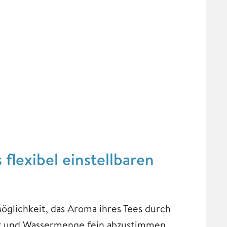
flexibel einstellbaren
öglichkeit, das Aroma ihres Tees durch
ur und Wassermenge fein abzustimmen.