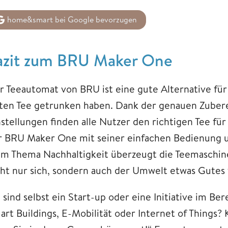
home&smart bei Google bevorzugen
azit zum BRU Maker One
r Teeautomat von BRU ist eine gute Alternative für
lten Tee getrunken haben. Dank der genauen Zube
nstellungen finden alle Nutzer den richtigen Tee fü
r BRU Maker One mit seiner einfachen Bedienung 
im Thema Nachhaltigkeit überzeugt die Teemaschine 
cht nur sich, sondern auch der Umwelt etwas Gutes
e sind selbst ein Start-up oder eine Initiative im 
art Buildings, E-Mobilität oder Internet of Things? 