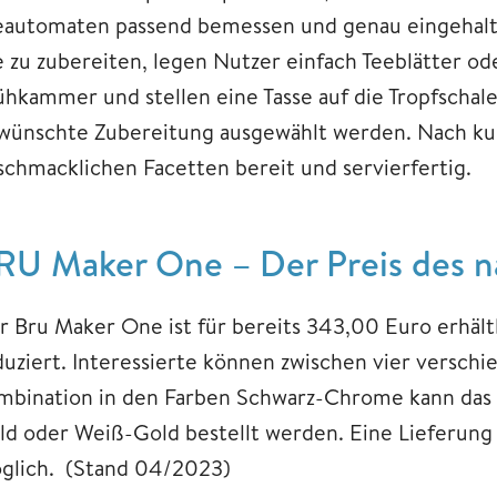
eautomaten passend bemessen und genau eingehalt
e zu zubereiten, legen Nutzer einfach Teeblätter od
ühkammer und stellen eine Tasse auf die Tropfschal
wünschte Zubereitung ausgewählt werden. Nach kurze
schmacklichen Facetten bereit und servierfertig.
RU Maker One – Der Preis des n
r Bru Maker One ist für bereits 343,00 Euro erhält
duziert. Interessierte können zwischen vier versch
mbination in den Farben Schwarz-Chrome kann das
ld oder Weiß-Gold bestellt werden. Eine Lieferung i
glich. (Stand 04/2023)