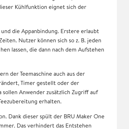
eser Kühlfunktion eignet sich der
n und die Appanbindung. Erstere erlaubt
iten. Nutzer können sich so z. B. jeden
ühen lassen, die dann nach dem Aufstehen
ern der Teemaschine auch aus der
ändert, Timer gestellt oder der
 sollen Anwender zusätzlich Zugriff auf
Teezubereitung erhalten.
tion. Dank dieser spült der BRU Maker One
ammer. Das verhindert das Entstehen