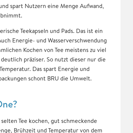
und spart Nutzern eine Menge Aufwand,
 abnimmt.
ische Teekapseln und Pads. Das ist ein
d. Auch Energie- und Wasserverschwendung
lichen Kochen von Tee meistens zu viel
eutlich präziser. So nutzt dieser nur die
Temperatur. Das spart Energie und
packungen schont BRU die Umwelt.
One?
 selten Tee kochen, gut schmeckende
enge, Brühzeit und Temperatur von dem