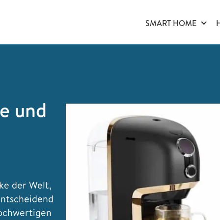
SMART HOME
ge und
ke der Welt,
 entscheidend
hochwertigen