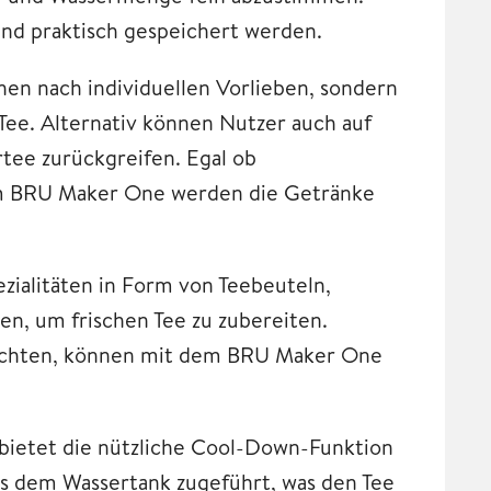
und praktisch gespeichert werden.
en nach individuellen Vorlieben, sondern
e Tee. Alternativ können Nutzer auch auf
rtee zurückgreifen. Egal ob
em BRU Maker One werden die Getränke
ialitäten in Form von Teebeuteln,
n, um frischen Tee zu zubereiten.
möchten, können mit dem BRU Maker One
, bietet die nützliche Cool-Down-Funktion
us dem Wassertank zugeführt, was den Tee