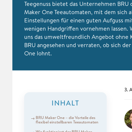
Teegenuss bietet das Unternehmen BRU 
Maker One Teeautomaten, mit dem sich a
Einstellungen für einen guten Aufguss mi
wenigen Handgriffen vornehmen lassen. 
uns das umweltfreundlich Angebot ohne 
BRU angesehen und verraten, ob sich de
One lohnt.
3. 
INHALT
BRU Maker One – die Vorteile des
flexibel einstellbaren Teeautomaten
Wie funktioniert der BRU Maker