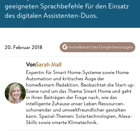
geeigneten Sprachbefehle für den Einsatz
des digitalen Assistenten-Duos.
20. Februar 2018
home&smart bei Google bevorzugen
Von
Sarah Mall
Expertin für Smart Home-Systeme sowie Home
Automation und kritisches Auge der
home&smart-Redaktion. Beobachtet die Start-up-
Szene rund um das Thema Smart Home und geht
in ihren Beiträgen der Frage nach, wie das
intelligente Zuhause unser Leben Ressourcen-
schonender und umweltfreundlicher gestalten
kann. Spezial-Themen: Solartechnologien, Alexa-
Skills sowie smarte Klimatechnik.