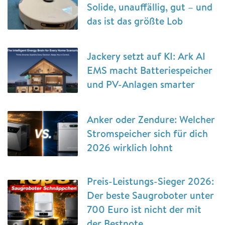
Solide, unauffällig, gut – und
das ist das größte Lob
Jackery setzt auf KI: Ark AI
EMS macht Batteriespeicher
und PV-Anlagen smarter
Anker oder Zendure: Welcher
Stromspeicher sich für dich
2026 wirklich lohnt
Preis-Leistungs-Sieger 2026:
Der beste Saugroboter unter
700 Euro ist nicht der mit
der Bestnote