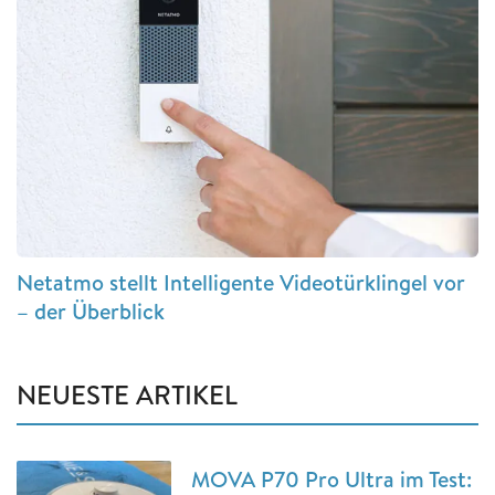
Netatmo stellt Intelligente Videotürklingel vor
– der Überblick
NEUESTE ARTIKEL
MOVA P70 Pro Ultra im Test: