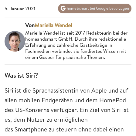
5. Januar 2021
home&smart bei Google bevorzugen
Von
Mariella Wendel
Mariella Wendel ist seit 2017 Redakteurin bei der
homeandsmart GmbH. Durch ihre redaktionelle
Erfahrung und zahlreiche Gastbeiträge in
Fachmedien verbindet sie fundiertes Wissen mit
einem Gespür für praxisnahe Themen.
Was ist Siri?
Siri ist die Sprachassistentin von Apple und auf
allen mobilen Endgeräten und dem HomePod
des US-Konzerns verfügbar. Ein Ziel von Siri ist
es, dem Nutzer zu ermöglichen
das Smartphone zu steuern ohne dabei einen