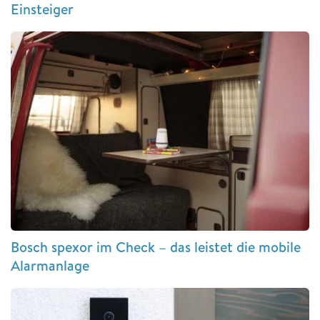
Einsteiger
Bosch spexor im Check – das leistet die mobile
Alarmanlage