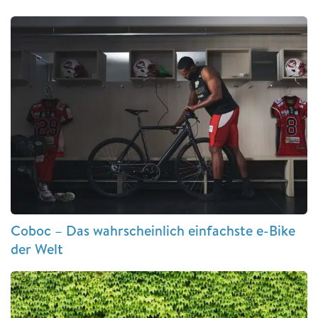
Coboc – Das wahrscheinlich einfachste e-Bike
der Welt