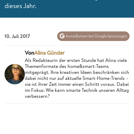
dieses Jahr.
10. Juli 2017
home&smart bei Google bevorzugen
Von
Alina Günder
Als Redakteurin der ersten Stunde hat Alina viele
Themenformate des home&smart-Teams
mitgeprägt. Ihre kreativen Ideen beschränken sich
dabei nicht nur auf aktuelle Smart-Home-Trends –
sie ist ihrer Zeit immer einen Schritt voraus. Dabei
im Fokus: Wie kann smarte Technik unseren Alltag
verbessern?