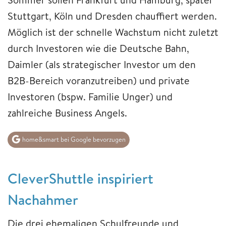
Stuttgart, Köln und Dresden chauffiert werden.
Möglich ist der schnelle Wachstum nicht zuletzt
durch Investoren wie die Deutsche Bahn,
Daimler (als strategischer Investor um den
B2B-Bereich voranzutreiben) und private
Investoren (bspw. Familie Unger) und
zahlreiche Business Angels.
home&smart bei Google bevorzugen
CleverShuttle inspiriert
Nachahmer
Die drei ehemaligen Schulfreunde und