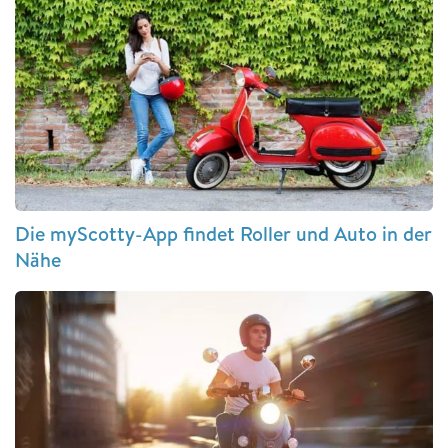
Die myScotty-App findet Roller und Auto in der
Nähe