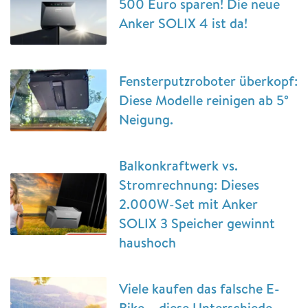
500 Euro sparen! Die neue
Anker SOLIX 4 ist da!
Fensterputzroboter überkopf:
Diese Modelle reinigen ab 5°
Neigung.
Balkonkraftwerk vs.
Stromrechnung: Dieses
2.000W-Set mit Anker
SOLIX 3 Speicher gewinnt
haushoch
Viele kaufen das falsche E-
Bike – diese Unterschiede