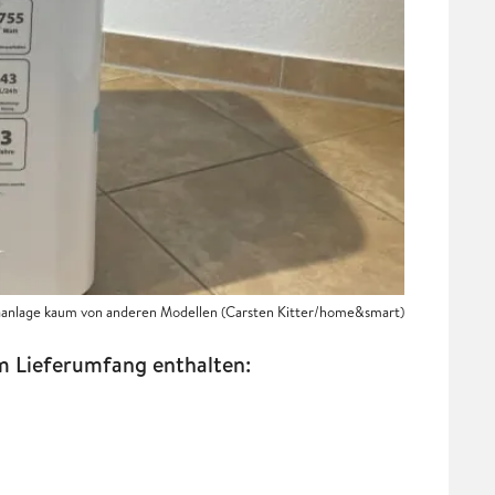
aanlage kaum von anderen Modellen (Carsten Kitter/home&smart)
m Lieferumfang enthalten: