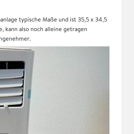
lage typische Maße und ist 35,5 x 34,5
e, kann also noch alleine getragen
 angenehmer.