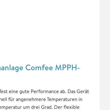
imaanlage Comfee MPPH-
est eine gute Performance ab. Das Gerät
hnell für angenehmere Temperaturen in
emperatur um drei Grad. Der flexible