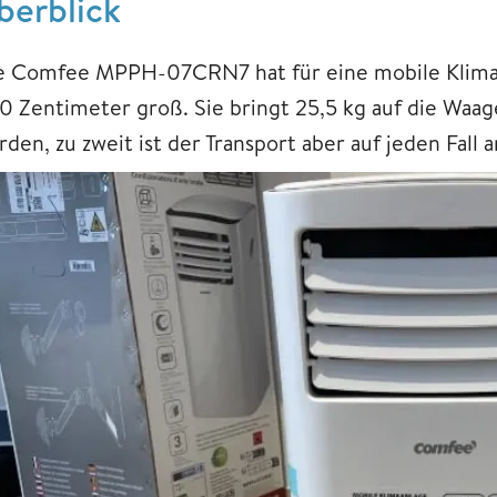
berblick
e Comfee MPPH-07CRN7 hat für eine mobile Klimaan
70 Zentimeter groß. Sie bringt 25,5 kg auf die Waag
rden, zu zweit ist der Transport aber auf jeden Fall