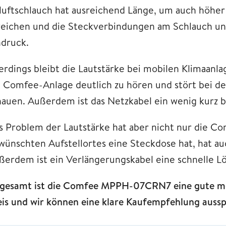
luftschlauch hat ausreichend Länge, um auch höher
reichen und die Steckverbindungen am Schlauch un
ndruck.
lerdings bleibt die Lautstärke bei mobilen Klimaanl
e Comfee-Anlage deutlich zu hören und stört bei d
hauen. Außerdem ist das Netzkabel ein wenig kurz
s Problem der Lautstärke hat aber nicht nur die C
wünschten Aufstellortes eine Steckdose hat, hat a
ßerdem ist ein Verlängerungskabel eine schnelle L
sgesamt ist die Comfee MPPH-07CRN7 eine gute mob
eis und wir können eine klare Kaufempfehlung auss