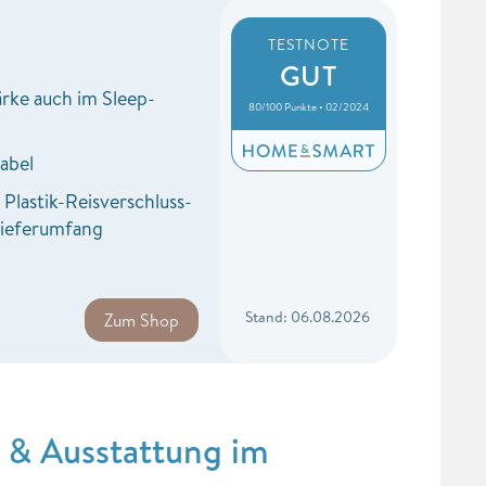
TESTNOTE
GUT
rke auch im Sleep-
80/100 Punkte • 02/2024
abel
s Plastik-Reisverschluss-
Lieferumfang
Stand: 06.08.2026
Zum Shop
& Ausstattung im