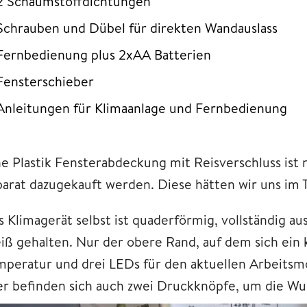
2 Schaumstoffdichtungen
Schrauben und Dübel für direkten Wandauslass
Fernbedienung plus 2xAA Batterien
Fensterschieber
Anleitungen für Klimaanlage und Fernbedienung
ne Plastik Fensterabdeckung mit Reisverschluss ist n
parat dazugekauft werden. Diese hätten wir uns im 
 Klimagerät selbst ist quaderförmig, vollständig au
iß gehalten. Nur der obere Rand, auf dem sich ein k
mperatur und drei LEDs für den aktuellen Arbeitsmo
er befinden sich auch zwei Druckknöpfe, um die W