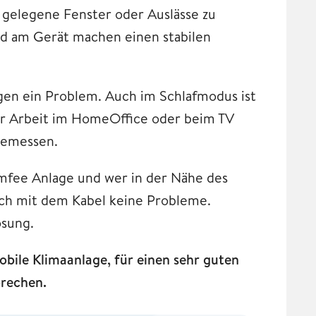
 gelegene Fenster oder Auslässe zu
d am Gerät machen einen stabilen
agen ein Problem. Auch im Schlafmodus ist
er Arbeit im HomeOffice oder beim TV
 bemessen.
omfee Anlage und wer in der Nähe des
uch mit dem Kabel keine Probleme.
ösung.
ile Klimaanlage, für einen sehr guten
prechen.