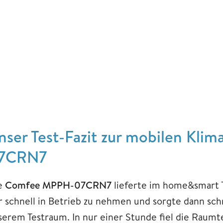
nser Test-Fazit zur mobilen Kl
7CRN7
e
Comfee MPPH-07CRN7
lieferte im home&smart T
r schnell in Betrieb zu nehmen und sorgte dann sc
serem Testraum. In nur einer Stunde fiel die Raumt