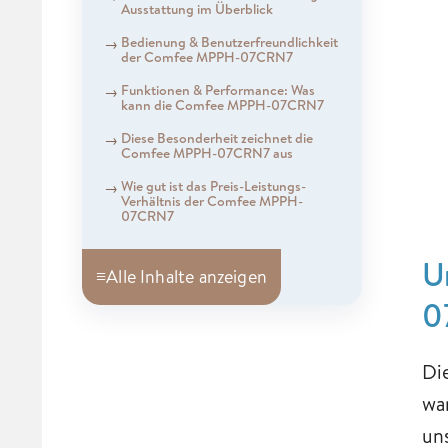
Ausstattung im Überblick
Bedienung & Benutzerfreundlichkeit
der Comfee MPPH-07CRN7
Funktionen & Performance: Was
kann die Comfee MPPH-07CRN7
Diese Besonderheit zeichnet die
Comfee MPPH-07CRN7 aus
Wie gut ist das Preis-Leistungs-
Verhältnis der Comfee MPPH-
07CRN7
U
≡
Alle Inhalte anzeigen
0
Di
wa
un