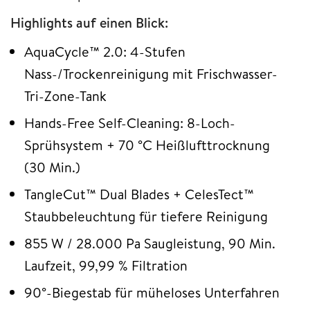
Highlights auf einen Blick:
AquaCycle™ 2.0: 4-Stufen
Nass-/Trockenreinigung mit Frischwasser-
Tri-Zone-Tank
Hands-Free Self-Cleaning: 8-Loch-
Sprühsystem + 70 °C Heißlufttrocknung
(30 Min.)
TangleCut™ Dual Blades + CelesTect™
Staubbeleuchtung für tiefere Reinigung
855 W / 28.000 Pa Saugleistung, 90 Min.
Laufzeit, 99,99 % Filtration
90°-Biegestab für müheloses Unterfahren