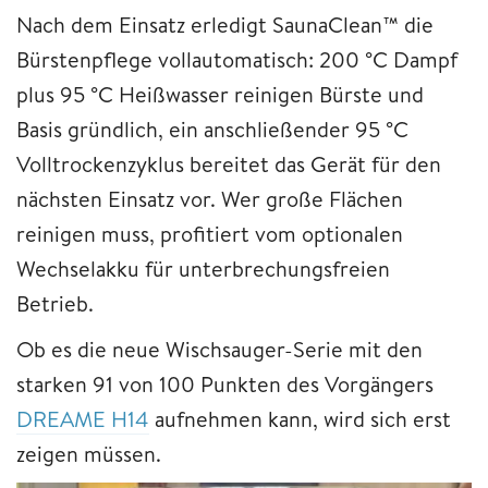
Nach dem Einsatz erledigt SaunaClean™ die
Bürstenpflege vollautomatisch: 200 °C Dampf
plus 95 °C Heißwasser reinigen Bürste und
Basis gründlich, ein anschließender 95 °C
Volltrockenzyklus bereitet das Gerät für den
nächsten Einsatz vor. Wer große Flächen
reinigen muss, profitiert vom optionalen
Wechselakku für unterbrechungsfreien
Betrieb.
Ob es die neue Wischsauger-Serie mit den
starken 91 von 100 Punkten des Vorgängers
DREAME H14
aufnehmen kann, wird sich erst
zeigen müssen.