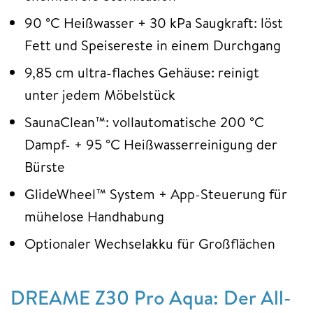
90 °C Heißwasser + 30 kPa Saugkraft: löst
Fett und Speisereste in einem Durchgang
9,85 cm ultra-flaches Gehäuse: reinigt
unter jedem Möbelstück
SaunaClean™: vollautomatische 200 °C
Dampf- + 95 °C Heißwasserreinigung der
Bürste
GlideWheel™ System + App-Steuerung für
mühelose Handhabung
Optionaler Wechselakku für Großflächen
DREAME Z30 Pro Aqua: Der All-