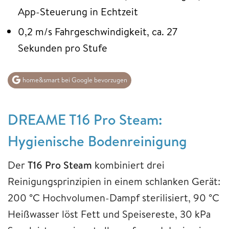
App-Steuerung in Echtzeit
0,2 m/s Fahrgeschwindigkeit, ca. 27
Sekunden pro Stufe
home&smart bei Google bevorzugen
DREAME T16 Pro Steam:
Hygienische Bodenreinigung
Der
T16 Pro Steam
kombiniert drei
Reinigungsprinzipien in einem schlanken Gerät:
200 °C Hochvolumen-Dampf sterilisiert, 90 °C
Heißwasser löst Fett und Speisereste, 30 kPa