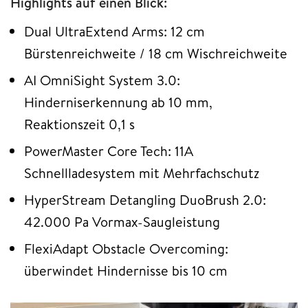
Highlights auf einen Blick:
Dual UltraExtend Arms: 12 cm
Bürstenreichweite / 18 cm Wischreichweite
AI OmniSight System 3.0:
Hinderniserkennung ab 10 mm,
Reaktionszeit 0,1 s
PowerMaster Core Tech: 11A
Schnellladesystem mit Mehrfachschutz
HyperStream Detangling DuoBrush 2.0:
42.000 Pa Vormax-Saugleistung
FlexiAdapt Obstacle Overcoming:
überwindet Hindernisse bis 10 cm