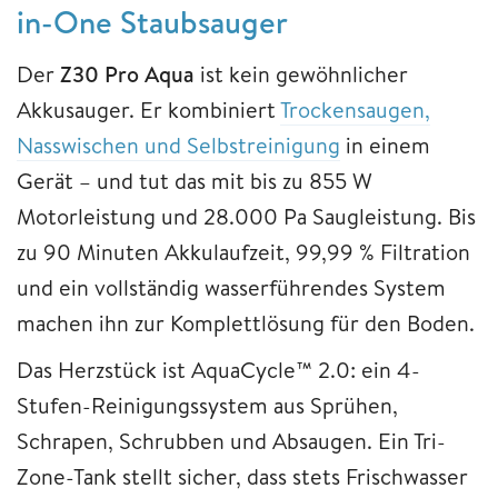
in-One Staubsauger
Der
Z30 Pro Aqua
ist kein gewöhnlicher
Akkusauger. Er kombiniert
Trockensaugen,
Nasswischen und Selbstreinigung
in einem
Gerät – und tut das mit bis zu 855 W
Motorleistung und 28.000 Pa Saugleistung. Bis
zu 90 Minuten Akkulaufzeit, 99,99 % Filtration
und ein vollständig wasserführendes System
machen ihn zur Komplettlösung für den Boden.
Das Herzstück ist AquaCycle™ 2.0: ein 4-
Stufen-Reinigungssystem aus Sprühen,
Schrapen, Schrubben und Absaugen. Ein Tri-
Zone-Tank stellt sicher, dass stets Frischwasser