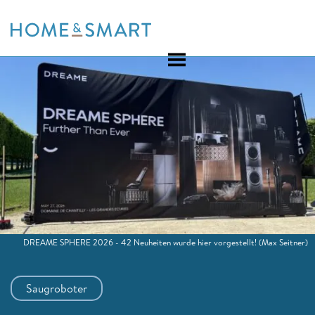
Skip
to
content
DREAME SPHERE 2026 - 42 Neuheiten wurde hier vorgestellt!
(Max Seitner)
Saugroboter