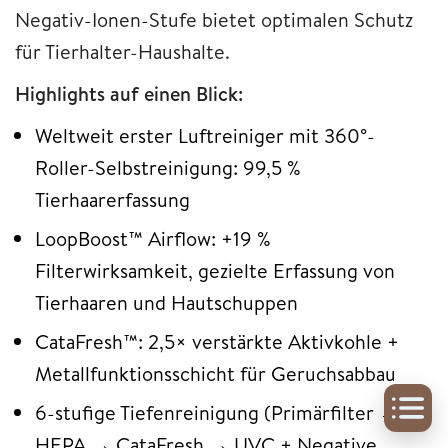
Negativ-Ionen-Stufe bietet optimalen Schutz
für Tierhalter-Haushalte.
Highlights auf einen Blick:
Weltweit erster Luftreiniger mit 360°-
Roller-Selbstreinigung: 99,5 %
Tierhaarerfassung
LoopBoost™ Airflow: +19 %
Filterwirksamkeit, gezielte Erfassung von
Tierhaaren und Hautschuppen
CataFresh™: 2,5× verstärkte Aktivkohle +
Metallfunktionsschicht für Geruchsabbau
6-stufige Tiefenreinigung (Primärfilter →
HEPA → CataFresh → UVC + Negative