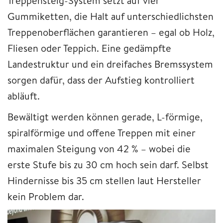
Treppensteig-System setzt auf vier
Gummiketten, die Halt auf unterschiedlichsten
Treppenoberflächen garantieren – egal ob Holz,
Fliesen oder Teppich. Eine gedämpfte
Landestruktur und ein dreifaches Bremssystem
sorgen dafür, dass der Aufstieg kontrolliert
abläuft.
Bewältigt werden können gerade, L-förmige,
spiralförmige und offene Treppen mit einer
maximalen Steigung von 42 % – wobei die
erste Stufe bis zu 30 cm hoch sein darf. Selbst
Hindernisse bis 35 cm stellen laut Hersteller
kein Problem dar.