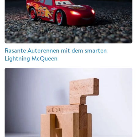
Rasante Autorennen mit dem smarten
Lightning McQueen