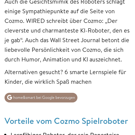
Auch die Gesichtsmimik des Roboters schlägt
einige Sympathiepunkte auf die Seite von
Cozmo. WIRED schreibt über Cozmo: „Der
cleverste und charmanteste KI-Roboter, den es
je gab“. Auch das Wall Street Journal betont die
liebevolle Persönlichkeit von Cozmo, die sich
durch Humor, Animation und KI auszeichnet.
Alternativen gesucht? 6 smarte Lernspiele für
Kinder, die wirklich Spaß machen
home&smart bei Google bevorzugen
Vorteile vom Cozmo Spielroboter
Lernfähiger Roboter, der sein Repertoire