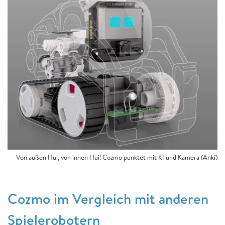
Von außen Hui, von innen Hui! Cozmo punktet mit KI und Kamera (Anki)
Cozmo im Vergleich mit anderen
Spielerobotern