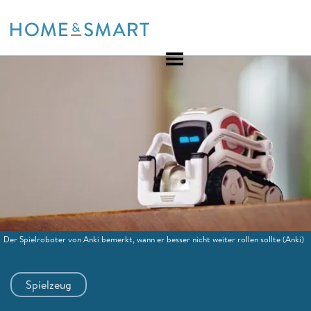
Skip
to
content
Der Spielroboter von Anki bemerkt, wann er besser nicht weiter rollen sollte
(Anki)
Spielzeug