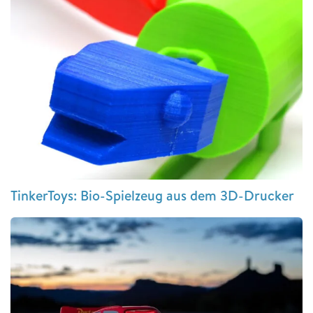
TinkerToys: Bio-Spielzeug aus dem 3D-Drucker