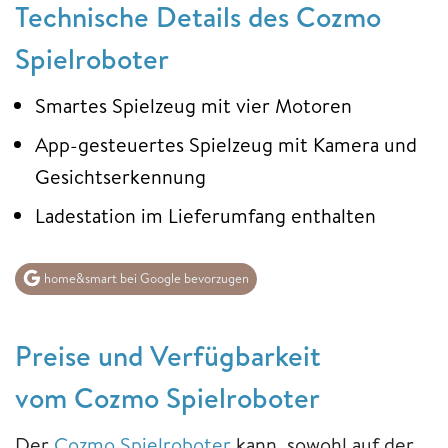
Technische Details des Cozmo
Spielroboter
Smartes Spielzeug mit vier Motoren
App-gesteuertes Spielzeug mit Kamera und
Gesichtserkennung
Ladestation im Lieferumfang enthalten
home&smart bei Google bevorzugen
Preise und Verfügbarkeit
vom Cozmo Spielroboter
Der
Cozmo Spielroboter
kann sowohl auf der