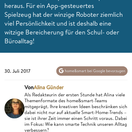
heraus. Für ein App-gesteuertes
Spielzeug hat der winzige Roboter ziemlich
viel Persönlichkeit und ist deshalb eine
witzige Bereicherung für den Schul- oder
Büroalltag!
30. Juli 2017
home&smart bei Google bevorzugen
Von
Alina Günder
Als Redakteurin der ersten Stunde hat Alina viele
Themenformate des home&smart-Teams
mitgeprägt. Ihre kreativen Ideen beschränken sich
dabei nicht nur auf aktuelle Smart-Home-Trends –
sie ist ihrer Zeit immer einen Schritt voraus. Dabei
im Fokus: Wie kann smarte Technik unseren Alltag
verbessern?