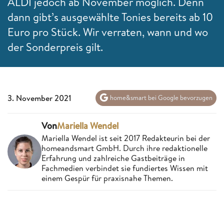
ALDI jedoch ab November möglich. Denn
dann gibt’s ausgewählte Tonies bereits ab 10
Euro pro Stück. Wir verraten, wann und wo
der Sonderpreis gilt.
3. November 2021
home&smart bei Google bevorzugen
Von
Mariella Wendel
Mariella Wendel ist seit 2017 Redakteurin bei der
homeandsmart GmbH. Durch ihre redaktionelle
Erfahrung und zahlreiche Gastbeiträge in
Fachmedien verbindet sie fundiertes Wissen mit
einem Gespür für praxisnahe Themen.