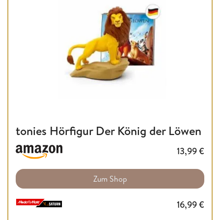
tonies Hörfigur Der König der Löwen
13,99
€
Zum Shop
16,99
€