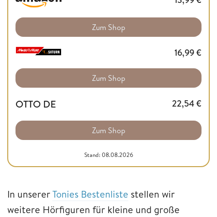
Zum Shop
16,99
€
Zum Shop
OTTO DE
22,54
€
Zum Shop
Stand: 08.08.2026
In unserer
Tonies Bestenliste
stellen wir
weitere Hörfiguren für kleine und große