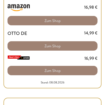
16,98
€
Zum Shop
OTTO DE
14,99
€
Zum Shop
16,99
€
Zum Shop
Stand: 08.08.2026