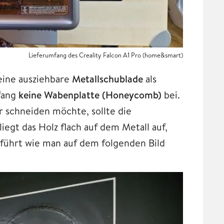
Lieferumfang des Creality Falcon A1 Pro (home&smart)
 eine ausziehbare
Metallschublade
als
mfang
keine Wabenplatte (Honeycomb)
bei.
r schneiden möchte, sollte die
iegt das Holz flach auf dem Metall auf,
führt wie man auf dem folgenden Bild