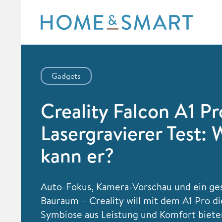
Skip
to
content
Gadgets
Creality Falcon A1 P
Lasergravierer Test: 
kann er?
Auto-Fokus, Kamera-Vorschau und ein ge
Bauraum – Creality will mit dem A1 Pro d
Symbiose aus Leistung und Komfort biete