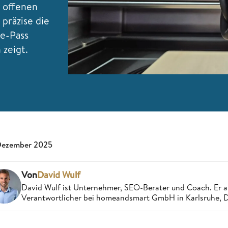
u offenen
 präzise die
le-Pass
zeigt.
Dezember 2025
Von
David Wulf
David Wulf ist Unternehmer, SEO-Berater und Coach. Er a
Verantwortlicher bei homeandsmart GmbH in Karlsruhe, 