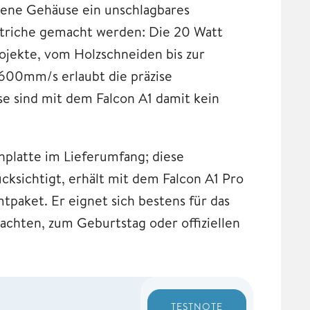
sene Gehäuse ein unschlagbares
triche gemacht werden: Die 20 Watt
rojekte, vom Holzschneiden bis zur
 600mm/s erlaubt die präzise
e sind mit dem Falcon A1 damit kein
nplatte im Lieferumfang; diese
cksichtigt, erhält mit dem Falcon A1 Pro
tpaket. Er eignet sich bestens für das
achten, zum Geburtstag oder offiziellen
TESTNOTE