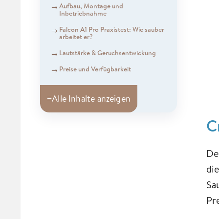
Aufbau, Montage und
Inbetriebnahme
Falcon A1 Pro Praxistest: Wie sauber
arbeitet er?
Lautstärke & Geruchsentwickung
Preise und Verfügbarkeit
≡
Alle Inhalte anzeigen
C
De
di
Sa
Pr