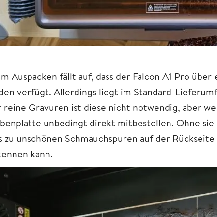
im Auspacken fällt auf, dass der Falcon A1 Pro über
den verfügt. Allerdings liegt im Standard-Lieferu
r reine Gravuren ist diese nicht notwendig, aber we
benplatte unbedingt direkt mitbestellen. Ohne sie l
s zu unschönen Schmauchspuren auf der Rückseite 
kennen kann.