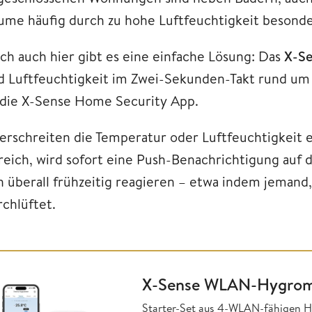
ume häufig durch zu hohe Luftfeuchtigkeit besonde
ch auch hier gibt es eine einfache Lösung: Das
X-S
d Luftfeuchtigkeit im Zwei-Sekunden-Takt rund um 
 die X-Sense Home Security App.
erschreiten die Temperatur oder Luftfeuchtigkeit 
reich, wird sofort eine Push-Benachrichtigung auf 
n überall frühzeitig reagieren – etwa indem jemand
rchlüftet.
X-Sense WLAN-Hygrom
Starter-Set aus 4-WLAN-fähigen H