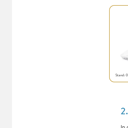
Stand: 
2
In