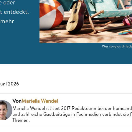
e oder
t entdeckt.
r mehr
Wer sorglos Urlaub 
 Juni 2026
Von
Mariella Wendel
Mariella Wendel ist seit 2017 Redakteurin bei der homea
und zahlreiche Gastbeiträge in Fachmedien verbindet sie 
Themen.