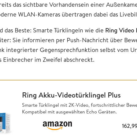
reits das sichtbare Vorhandensein einer Außenkamer
derne WLAN-Kameras übertragen dabei das Livebild
d das Beste: Smarte Türklingeln wie die
Ring Video 
iter: Sie informieren per Push-Nachricht über Be
nk integrierter Gegensprechfunktion selbst vom Ur
s Einbrecher im Zweifel abschreckt.
Ring Akku-Videotürklingel Plus
Smarte Türklingel mit 2K-Video, fortschrittlicher Bew
Kompatibel mit ausgewählten Echo Geräten.
162,9