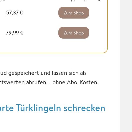
57,37
€
Zum Shop
79,99
€
Zum Shop
ud gespeichert und lassen sich als
ittswerten abrufen – ohne Abo-Kosten.
te Türklingeln schrecken