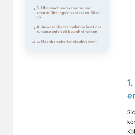
3. Überwachungskameras und
smarte Türklingeln schrecken Täter
ab
4. Anwesenheitssimulation lässt das
zuhause jederzeit bewohnt wirken
5. Nachbarschaftsnetz aktivieren
1
e
Si
kö
Ko