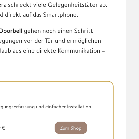
a schreckt viele Gelegenheitstäter ab.
 direkt auf das Smartphone.
Doorbell
gehen noch einen Schritt
wegungen vor der Tür und ermöglichen
laub aus eine direkte Kommunikation –
egungserfassung und einfacher Installation.
9
€
Zum Shop