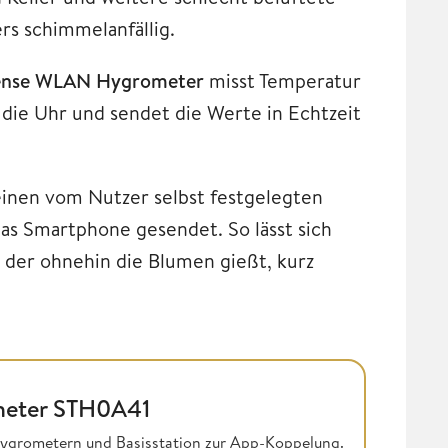
rs schimmelanfällig.
ense WLAN Hygrometer
misst Temperatur
die Uhr und sendet die Werte in Echtzeit
einen vom Nutzer selbst festgelegten
das Smartphone gesendet. So lässt sich
, der ohnehin die Blumen gießt, kurz
eter STH0A41
ygrometern und Basisstation zur App-Koppelung.