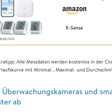
X-Sense
08.08.2026
tratipp: Alle Messdaten werden kostenlos in der Clo
rlaufskurve mit Minimal-, Maximal- und Durchschn
. Überwachungskameras und smar
äter ab