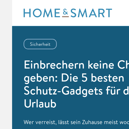
Skip
to
content
Sicherheit
Einbrechern keine C
geben: Die 5 besten
Schutz-Gadgets für 
Urlaub
Wer verreist, lässt sein Zuhause meist wo