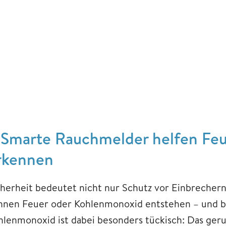
. Smarte Rauchmelder helfen Feu
rkennen
cherheit bedeutet nicht nur Schutz vor Einbrecher
nnen Feuer oder Kohlenmonoxid entstehen – und bl
hlenmonoxid ist dabei besonders tückisch: Das ger