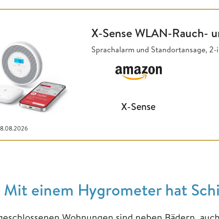
X-Sense WLAN-Rauch- u
Sprachalarm und Standortansage, 2-
X-Sense
08.08.2026
. Mit einem Hygrometer hat Sc
 geschlossenen Wohnungen sind neben Bädern, auch 