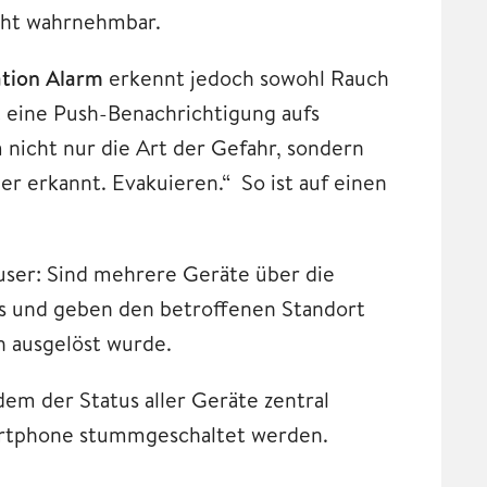
cht wahrnehmbar.
tion Alarm
erkennt jedoch sowohl Rauch
t eine Push-Benachrichtigung aufs
nicht nur die Art der Gefahr, sondern
r erkannt. Evakuieren.“ So ist auf einen
ser: Sind mehrere Geräte über die
 aus und geben den betroffenen Standort
h ausgelöst wurde.
em der Status aller Geräte zentral
rtphone stummgeschaltet werden.