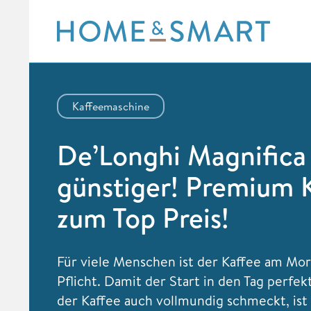
Skip
to
content
Kaffeemaschine
De’Longhi Magnific
günstiger! Premium 
zum Top Preis!
Für viele Menschen ist der Kaffee am Mo
Pflicht. Damit der Start in den Tag perfek
der Kaffee auch vollmundig schmeckt, ist