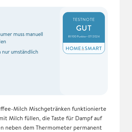
TESTNOTE
GUT
äumer muss manuell
81/100 Punkte • 07/2024
den
n nur umständlich
ffee-Milch Mischgetränken funktionierte
it Milch füllen, die Taste für Dampf auf
hen neben dem Thermometer permanent