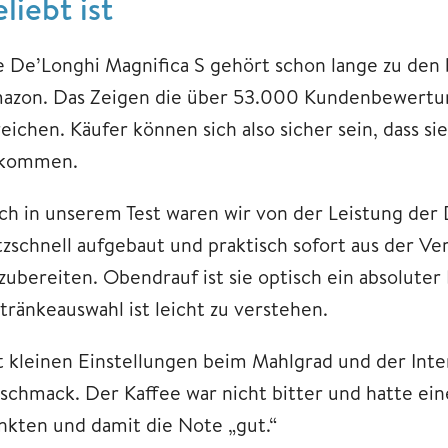
liebt ist
e De’Longhi Magnifica S gehört schon lange zu den 
azon. Das Zeigen die über 53.000 Kundenbewertung
reichen. Käufer können sich also sicher sein, dass s
kommen.
ch in unserem Test waren wir von der Leistung der 
itzschnell aufgebaut und praktisch sofort aus der V
 zubereiten. Obendrauf ist sie optisch ein absolute
tränkeauswahl ist leicht zu verstehen.
t kleinen Einstellungen beim Mahlgrad und der Inten
schmack. Der Kaffee war nicht bitter und hatte ein
nkten und damit die Note „gut.“