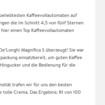
beliebtesten Kaffeevollautomaten auf
en die im Schnitt 4,5 von fünf Sternen
ie hier einen Top Kaffeevollautomaten
De’Longhi Magnifica S überzeugt! Sie war
erpackung einsatzbereit, um guten Kaffee
r Hingucker und die Bedienung für die
sität trafen wir für uns den besten
e tolle Crema. Das Ergebnis: 81 von 100