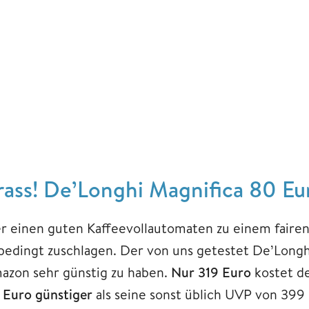
rass! De’Longhi Magnifica 80 Eu
r einen guten Kaffeevollautomaten zu einem fairen 
bedingt zuschlagen. Der von uns getestet De’Longhi
azon sehr günstig zu haben.
Nur 319 Euro
kostet de
Euro günstiger
als seine sonst üblich UVP von 399