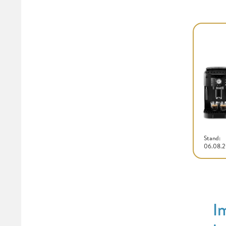
Stand:
06.08.
I