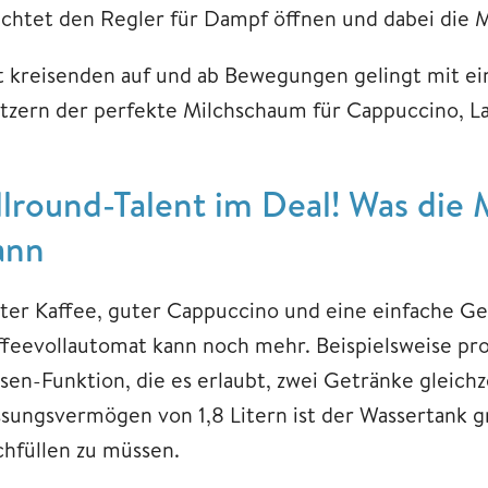
uchtet den Regler für Dampf öffnen und dabei die 
t kreisenden auf und ab Bewegungen gelingt mit e
tzern der perfekte Milchschaum für Cappuccino, L
llround-Talent im Deal! Was die 
ann
ter Kaffee, guter Cappuccino und eine einfache G
ffeevollautomat kann noch mehr. Beispielsweise pro
ssen-Funktion, die es erlaubt, zwei Getränke gleich
ssungsvermögen von 1,8 Litern ist der Wassertank 
chfüllen zu müssen.