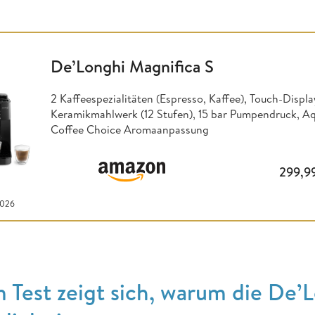
De’Longhi Magnifica S
2 Kaffeespezialitäten (Espresso, Kaffee), Touch-Displ
Keramikmahlwerk (12 Stufen), 15 bar Pumpendruck, A
Coffee Choice Aromaanpassung
299,9
2026
m Test zeigt sich, warum die De’