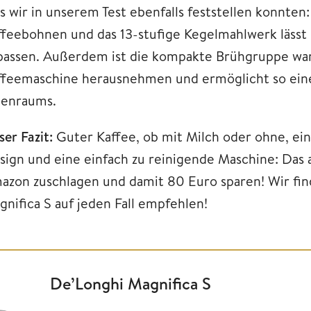
s wir in unserem Test ebenfalls feststellen konnte
ffeebohnen und das 13-stufige Kegelmahlwerk lässt 
passen. Außerdem ist die kompakte Brühgruppe wartu
ffeemaschine herausnehmen und ermöglicht so eine
nenraums.
ser Fazit:
Guter Kaffee, ob mit Milch oder ohne, ei
sign und eine einfach zu reinigende Maschine: Das 
azon zuschlagen und damit 80 Euro sparen! Wir fin
gnifica S auf jeden Fall empfehlen!
De’Longhi Magnifica S