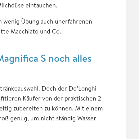
Milchdüse eintauchen.
in wenig Übung auch unerfahrenen
atte Macchiato und Co.
Magnifica S noch alles
etränkeauswahl. Doch der De’Longhi
fitieren Käufer von der praktischen 2-
zeitig zubereiten zu können. Mit einem
groß genug, um nicht ständig Wasser