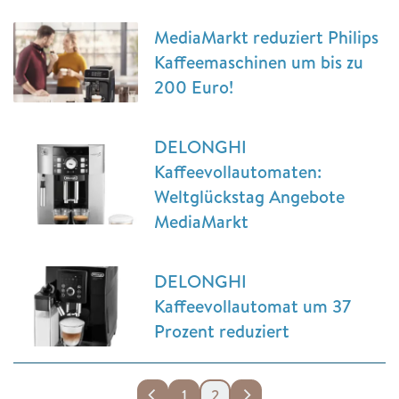
MediaMarkt reduziert Philips
Kaffeemaschinen um bis zu
200 Euro!
DELONGHI
Kaffeevollautomaten:
Weltglückstag Angebote
MediaMarkt
DELONGHI
Kaffeevollautomat um 37
Prozent reduziert
1
2