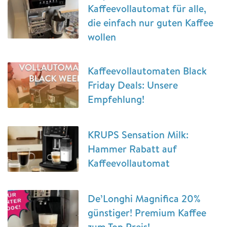
Kaffeevollautomat für alle,
die einfach nur guten Kaffee
wollen
Kaffeevollautomaten Black
Friday Deals: Unsere
Empfehlung!
KRUPS Sensation Milk:
Hammer Rabatt auf
Kaffeevollautomat
De’Longhi Magnifica 20%
günstiger! Premium Kaffee
zum Top Preis!