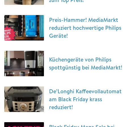
Preis-Hammer! MediaMarkt
reduziert hochwertige Philips
Geräte!
Küchengeräte von Philips
spottgünstig bei MediaMarkt!
De’Longhi Kaffeevollautomat
am Black Friday krass
reduziert!
Black Friday Mega Sale bei