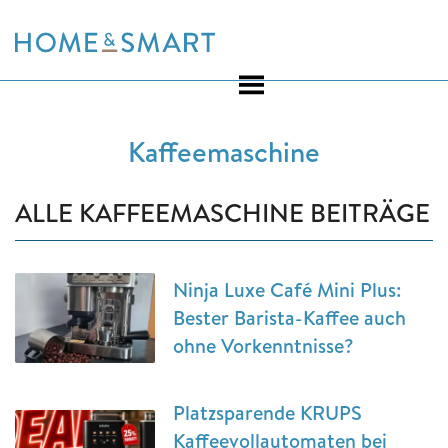
Skip
to
content
Kaffeemaschine
ALLE KAFFEEMASCHINE BEITRÄGE
Ninja Luxe Café Mini Plus:
Bester Barista-Kaffee auch
ohne Vorkenntnisse?
Platzsparende KRUPS
Kaffeevollautomaten bei