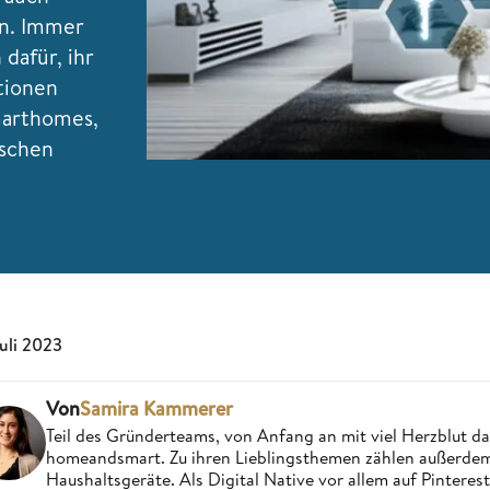
n. Immer
dafür, ihr
tionen
marthomes,
ischen
Juli 2023
Von
Samira Kammerer
Teil des Gründerteams, von Anfang an mit viel Herzblut da
homeandsmart. Zu ihren Lieblingsthemen zählen außerdem 
Haushaltsgeräte. Als Digital Native vor allem auf Pintere