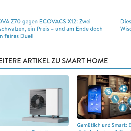
VA Z70 gegen ECOVACS X12: Zwei
Die
schwalzen, ein Preis – und am Ende doch
Wis
n faires Duell
EITERE ARTIKEL ZU SMART HOME
Gemütlich und Smart: E