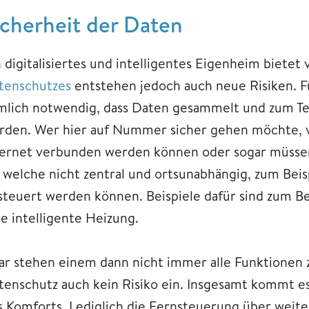
icherheit
der Daten
 digitalisiertes und intelligentes Eigenheim bietet 
tenschutzes
entstehen jedoch auch neue Risiken. Für
mlich notwendig, dass Daten gesammelt und zum Tei
rden. Wer hier auf Nummer sicher gehen möchte, v
ternet verbunden werden können oder sogar müssen
, welche nicht zentral und ortsunabhängig, zum Bei
steuert werden können. Beispiele dafür sind zum Be
ne intelligente Heizung.
ar stehen einem dann nicht immer alle Funktionen 
tenschutz auch kein Risiko ein. Insgesamt kommt e
s Komforts. Lediglich die Fernsteuerung über weit