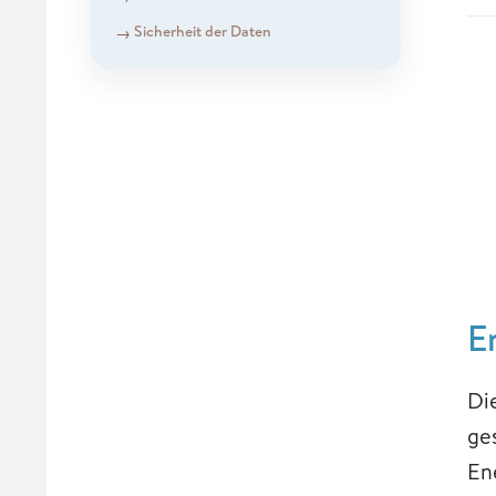
Sicherheit der Daten
E
Die
ge
En