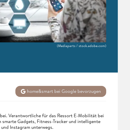
(Mediaparts / stock.adobe.com)
home&smart bei Google bevorzugen
bei. Verantwortliche für das Ressort E-Mobilität bei
smarte Gadgets, Fitness-Tracker und intelligente
st und Instagram unterwegs.