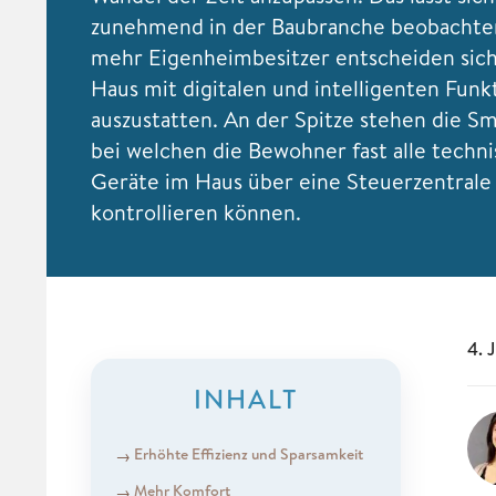
zunehmend in der Baubranche beobachte
mehr Eigenheimbesitzer entscheiden sich 
Haus mit digitalen und intelligenten Funk
auszustatten. An der Spitze stehen die S
bei welchen die Bewohner fast alle techn
Geräte im Haus über eine Steuerzentrale
kontrollieren können.
4. 
INHALT
Erhöhte Effizienz und Sparsamkeit
Mehr Komfort