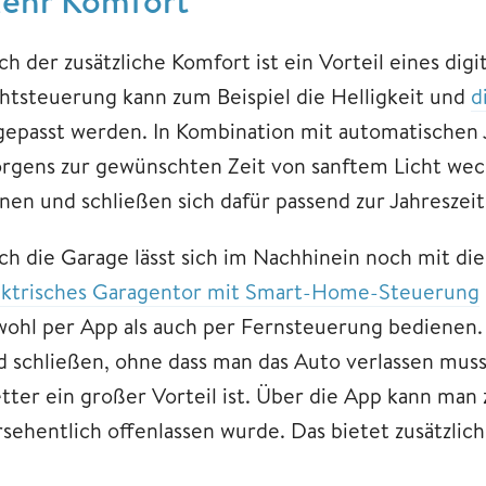
h der zusätzliche Komfort ist ein Vorteil eines digi
chtsteuerung kann zum Beispiel die Helligkeit und
d
gepasst werden. In Kombination mit automatischen J
rgens zur gewünschten Zeit von sanftem Licht weck
fnen und schließen sich dafür passend zur Jahreszeit
ch die Garage lässt sich im Nachhinein noch mit d
ektrisches Garagentor mit Smart-Home-Steuerung
wohl per App als auch per Fernsteuerung bedienen. 
d schließen, ohne dass man das Auto verlassen mus
tter ein großer Vorteil ist. Über die App kann man 
rsehentlich offenlassen wurde. Das bietet zusätzlich