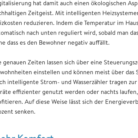
gitalisierung hat damit auch einen ökologischen Asp
chhaltigen Zeitgeist. Mit intelligenten Heizsystemen
izkosten reduzieren. Indem die Temperatur im Hau
tomatisch nach unten reguliert wird, sobald man das
ne dass es den Bewohner negativ auffällt.
e genauen Zeiten lassen sich über eine Steuerungsz
wohnheiten einstellen und können meist über das 
ch intelligente Strom- und Wasserzähler tragen zur
räte effizienter genutzt werden oder nachts laufe
ofitieren. Auf diese Weise lässt sich der Energieve
ozent senken.
ehr Kom
fort