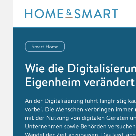
Skip
to
content
Smart Home
Wie die Digitalisieru
Eigenheim verändert
An der Digitalisierung führt langfristig 
vorbei. Die Menschen verbringen immer 
mit der Nutzung von digitalen Geräten u
Unternehmen sowie Behörden versuchen
Wandel der Zeit anzupassen. Das lässt sic