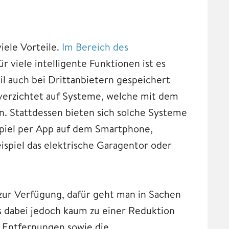
viele Vorteile.
Im Bereich des
 viele intelligente Funktionen ist es
l auch bei Drittanbietern gespeichert
erzichtet auf Systeme, welche mit dem
. Stattdessen bieten sich solche Systeme
spiel per App auf dem Smartphone,
ispiel das elektrische Garagentor oder
zur Verfügung, dafür geht man in Sachen
s dabei jedoch kaum zu einer Reduktion
e Entfernungen sowie die