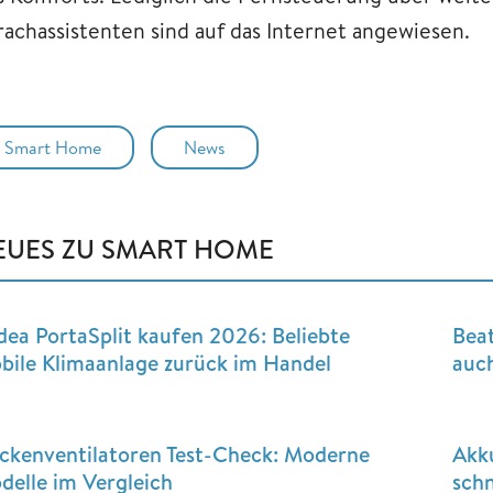
rachassistenten sind auf das Internet angewiesen.
Smart Home
News
EUES ZU SMART HOME
dea PortaSplit kaufen 2026: Beliebte
Beat
bile Klimaanlage zurück im Handel
auch
ckenventilatoren Test-Check: Moderne
Akk
delle im Vergleich
sch