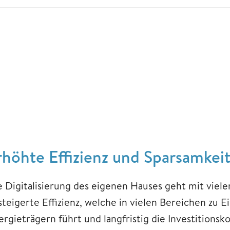
rhöhte Effizienz un
d Sparsamkei
 Digitalisierung des eigenen Hauses geht mit vielen 
steigerte Effizienz, welche in vielen Bereichen zu
ergieträgern führt und langfristig die Investitions