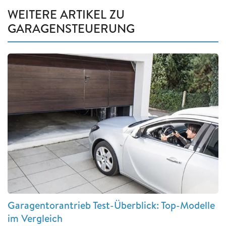
WEITERE ARTIKEL ZU
GARAGENSTEUERUNG
Garagentorantrieb Test-Überblick: Top-Modelle
im Vergleich