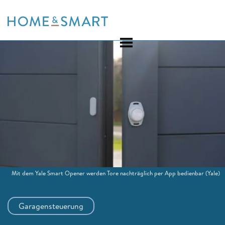
Skip
to
content
Mit dem Yale Smart Opener werden Tore nachträglich per App bedienbar
(Yale)
Garagensteuerung