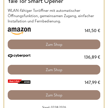
Yale Tor Smart Opener
WLAN-fähiger Toröffner mit automatischer
Öffnungsfunktion, gemeinsamen Zugang, einfacher
Installation und Fernbedienung.
141,50
€
Zum Shop
136,89
€
Zum Shop
147,99
€
Zum Shop
Stand: 07.08.2026