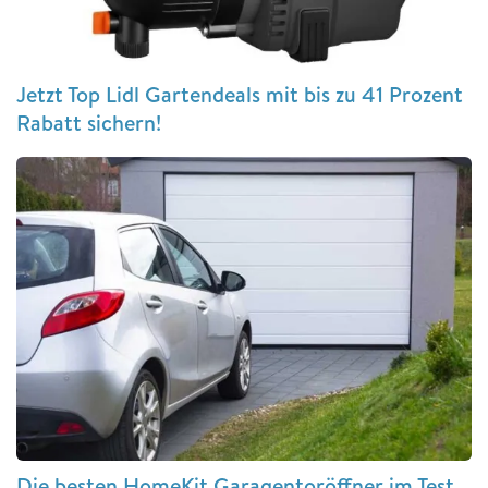
Jetzt Top Lidl Gartendeals mit bis zu 41 Prozent
Rabatt sichern!
Die besten HomeKit Garagentoröffner im Test