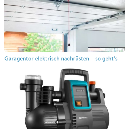
Garagentor elektrisch nachrüsten – so geht’s