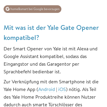
home&smart bei Google bevorzugen
Mit was ist der Yale Gate Opener
kompatibel?
Der Smart Opener von Yale ist mit Alexa und
Google Assistant kompatibel, sodass das
Eingangstor und das Garagentor per
Sprachbefehl bedienbar ist.
Zur Verknüpfung mit dem Smartphone ist die
Yale Home App (
Android
|
iOS
) nötig. Als Teil
des Yale Home Produktreihe können Nutzer
dadurch auch smarte Türschlösser des