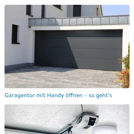
Garagentor mit Handy öffnen – so geht’s