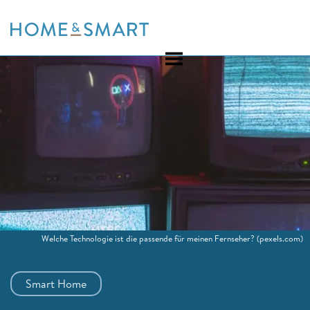
Skip
to
content
Welche Technologie ist die passende für meinen Fernseher?
(pexels.com)
Smart Home