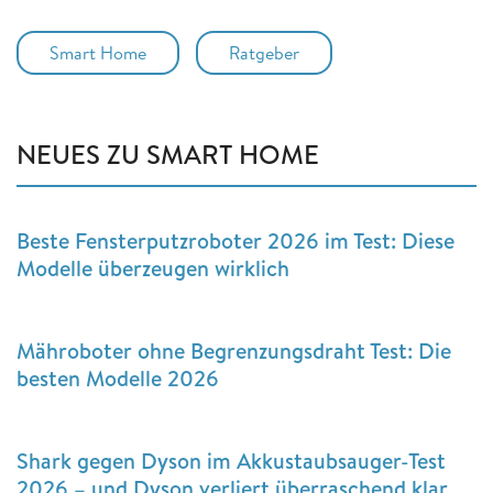
Smart Home
Ratgeber
NEUES ZU SMART HOME
Beste Fensterputzroboter 2026 im Test: Diese
Modelle überzeugen wirklich
Mähroboter ohne Begrenzungsdraht Test: Die
besten Modelle 2026
Shark gegen Dyson im Akkustaubsauger-Test
2026 – und Dyson verliert überraschend klar