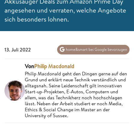
Akkusauger Deals zum Amazon Prime Day
angesehen und verraten, welche Angebote
sich besonders lohnen.
13. Juli 2022
home&smart bei Google bevorzugen
Von
Philip Macdonald
Philip Macdonald geht den Dingen gerne auf den
Grund und erklärt neue Technik verständlich und
alltagsnah. Seine Leidenschaft gilt innovativen
Start-up-Projekten, E-Autos, Computern und
allem, was das Technikherz noch hochschlagen
lässt. Neben der Arbeit studiert er noch Media,
Ethics & Social Change im Master an der
University of Sussex.