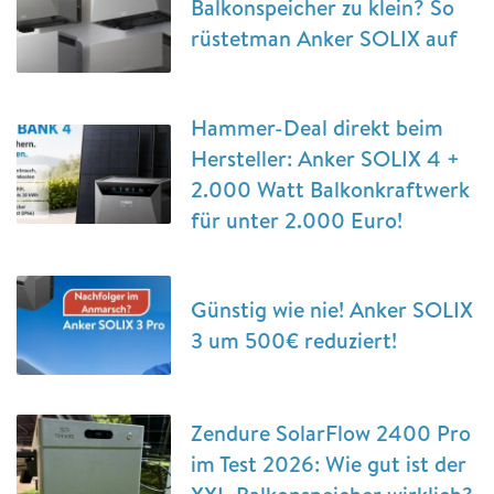
Balkonspeicher zu klein? So
rüstetman Anker SOLIX auf
Hammer-Deal direkt beim
Hersteller: Anker SOLIX 4 +
2.000 Watt Balkonkraftwerk
für unter 2.000 Euro!
Günstig wie nie! Anker SOLIX
3 um 500€ reduziert!
Zendure SolarFlow 2400 Pro
im Test 2026: Wie gut ist der