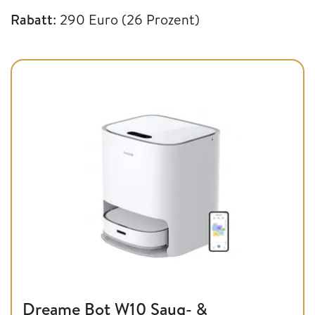
Rabatt
: 290 Euro (26 Prozent)
Dreame Bot W10 Saug- &