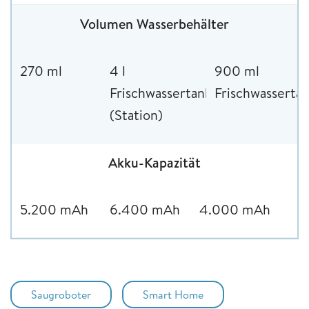
Volumen Wasserbehälter
270 ml
4 l
900 ml
Frischwassertank
Frischwasserta
(Station)
Akku-Kapazität
5.200 mAh
6.400 mAh
4.000 mAh
Saugroboter
Smart Home