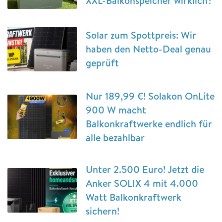
XXL-Balkonspeicher wirklich?
Solar zum Spottpreis: Wir
haben den Netto-Deal genau
geprüft
Nur 189,99 €! Solakon OnLite
900 W macht
Balkonkraftwerke endlich für
alle bezahlbar
Unter 2.500 Euro! Jetzt die
Anker SOLIX 4 mit 4.000
Watt Balkonkraftwerk
sichern!