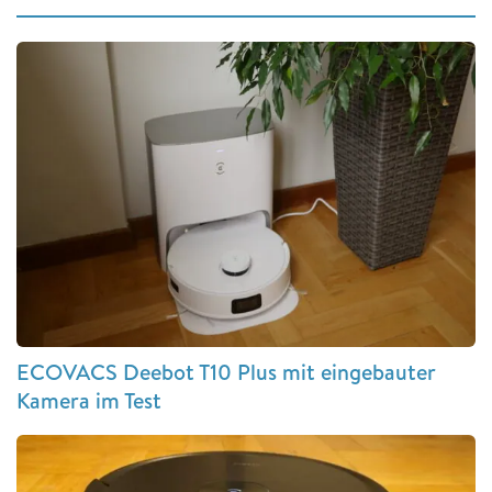
ECOVACS Deebot T10 Plus mit eingebauter
Kamera im Test