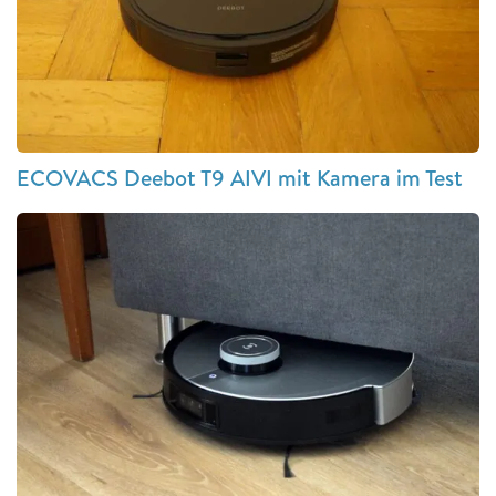
ECOVACS Deebot T9 AIVI mit Kamera im Test