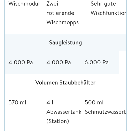
Wischmodul
Zwei
Sehr gute
rotierende
Wischfunktion
Wischmopps
Saugleistung
4.000 Pa
4.000 Pa
6.000 Pa
Volumen Staubbehälter
570 ml
4 l
500 ml
Abwassertank
Schmutzwasserbe
(Station)