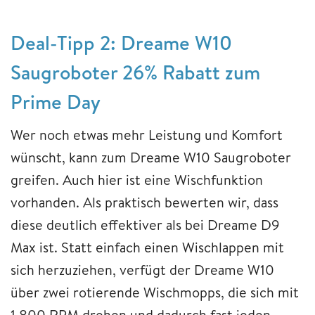
Deal-Tipp 2: Dreame W10
Saugroboter 26% Rabatt zum
Prime Day
Wer noch etwas mehr Leistung und Komfort
wünscht, kann zum Dreame W10 Saugroboter
greifen. Auch hier ist eine Wischfunktion
vorhanden. Als praktisch bewerten wir, dass
diese deutlich effektiver als bei Dreame D9
Max ist. Statt einfach einen Wischlappen mit
sich herzuziehen, verfügt der Dreame W10
über zwei rotierende Wischmopps, die sich mit
1.800 RPM drehen und dadurch fast jeden