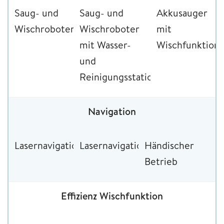
Saug- und
Saug- und
Akkusauger
Wischroboter
Wischroboter
mit
mit Wasser-
Wischfunktion
und
Reinigungsstation
Navigation
Lasernavigation
Lasernavigation
Händischer
Betrieb
Effizienz Wischfunktion