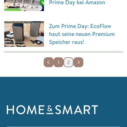
Prime Day bei Amazon
Zum Prime Day: EcoFlow
haut seine neuen Premium
Speicher raus!
1
2