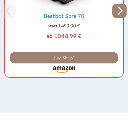
Beatbot Sora 70
statt 1.499,00 €
ab 1.048,99 €
Zum Shop*