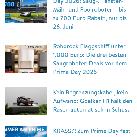
Day 2026: Saug-, Fenster-,
Mäh- und Poolroboter – bis
zu 700 Euro Rabatt, nur bis
26. Juni
Roborock Flaggschiff unter
1.000 Euro: Die drei besten
Saugroboter-Deals vor dem
Prime Day 2026
Kein Begrenzungskabel, kein
Aufwand: Goalker H1 hält den
Rasen automatisch in Schuss
KRASS?! Zum Prime Day fast