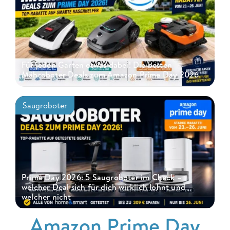
Für jeden Garten etwas dabei! Die besten
Mähroboter Deals zum Amazon Prime Day 2026
Saugroboter
Prime Day 2026: 5 Saugroboter im Check –
welcher Deal sich für dich wirklich lohnt und
welcher nicht
Amazon Prime Day