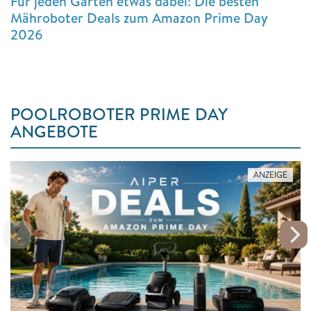
Für jeden Garten etwas dabei! Die besten
Mähroboter Deals zum Amazon Prime Day
2026
POOLROBOTER PRIME DAY
ANGEBOTE
ANZEIGE