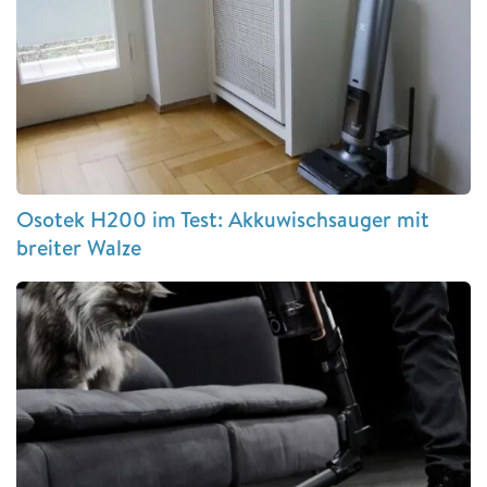
Osotek H200 im Test: Akkuwischsauger mit
breiter Walze