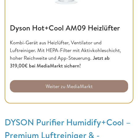
Dyson Hot+Cool AM09 Heizlüfter
Kombi-Gerät aus Heizlüfter, Ventilator und
Luftreiniger. Mit HEPA-Filter mit Aktivkohleschicht,
hoher Reichweite und App-Steuerung.
Jetzt ab
319,00€ bei MediaMarkt sichern!
Weiter zu MediaMarkt
DYSON Purifier Humidify+Cool –
Premium Luftreiniger & -