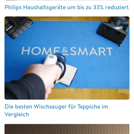
Philips Haushaltsgeräte um bis zu 33% reduziert
Die besten Wischsauger für Teppiche im
Vergleich