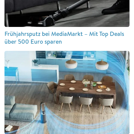
Frühjahrsputz bei MediaMarkt – Mit Top Deals
über 500 Euro sparen