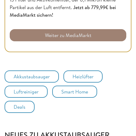
Partikel aus der Luft entfernt.
Jetzt ab 779,99€ bei
MediaMarkt sichern!
Weiter zu MediaMarkt
Akkustaubsauger
Heizlüfter
Luftreiniger
Smart Home
Deals
NEUES ZU AKKUSTAUBSAUGER