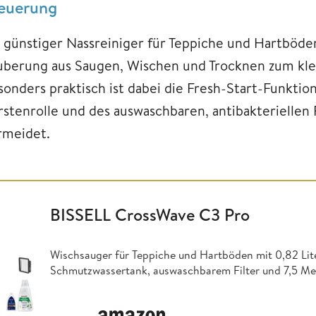
euerung
s günstiger Nassreiniger für Teppiche und Hartböden
uberung aus Saugen, Wischen und Trocknen zum klei
sonders praktisch ist dabei die Fresh-Start-Funktio
rstenrolle und des auswaschbaren, antibakterielle
rmeidet.
BISSELL CrossWave C3 Pro
Wischsauger für Teppiche und Hartböden mit 0,82 Lite
Schmutzwassertank, auswaschbarem Filter und 7,5 Me