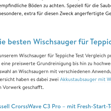
empfindliche Böden zu achten. Speziell für die Sau
besondere, extra für diesen Zweck angerfertigte 
ie besten Wischsauger für Teppi
 unserem Wischsauger für Teppiche Test Vergleich p
r eine preiswerte Grundreinigung bis hin zu hochw
swahl an Wischsaugern mit verschiedenen Anwendu
ersicht haben es dabei zwei
Akkustaubsauger mit W
n Vorwerk geschafft.
ssell CrorssWave C3 Pro – mit Fresh-Start-