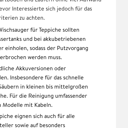
vor Interessierte sich jedoch für das
iterien zu achten.
ischsauger für Teppiche sollten
ssertanks und bei akkubetriebenen
er einholen, sodass der Putzvorgang
terbrochen werden muss.
ndliche Akkuversionen oder
n. Insbesondere für das schnelle
äubern in kleinen bis mittelgroßen
he. Für die Reinigung umfassender
 Modelle mit Kabeln.
piche eignen sich auch für alle
teller sowie auf besonders