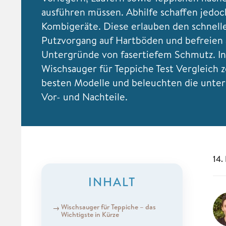
ausführen müssen. Abhilfe schaffen jedoc
Kombigeräte. Diese erlauben den schnelle
Putzvorgang auf Hartböden und befreien 
Untergründe von fasertiefem Schmutz. I
Wischsauger für Teppiche Test Vergleich z
besten Modelle und beleuchten die unter
Vor- und Nachteile.
14.
INHALT
Wischsauger für Teppiche – das
Wichtigste in Kürze