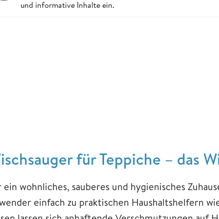
und informative Inhalte ein.
ischsauger für Teppiche – das Wi
r ein wohnliches, sauberes und hygienisches Zuhaus
wender einfach zu praktischen Haushaltshelfern wie
esen lassen sich anhaftende Verschmutzungen auf 