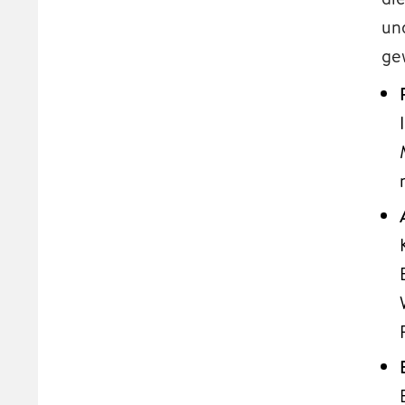
un
ge