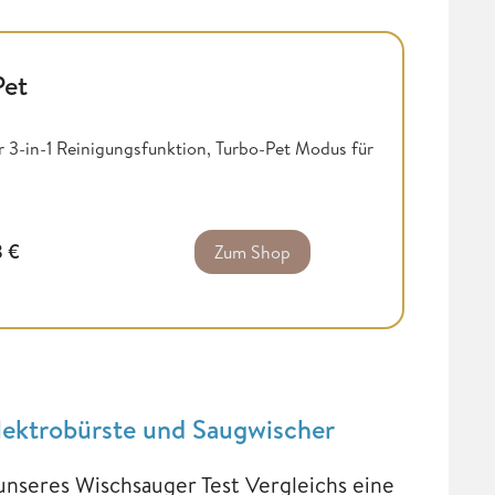
Pet
 3-in-1 Reinigungsfunktion, Turbo-Pet Modus für
8
€
Zum Shop
ektrobürste und Saugwischer
nseres Wischsauger Test Vergleichs eine