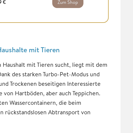
9
€
Zum Shop
Haushalte mit Tieren
Haushalt mit Tieren sucht, liegt mit dem
 Dank des starken Turbo-Pet-Modus und
und Trockenen beseitigen Interessierte
te von Hartböden, aber auch Teppichen.
ten Wassercontainern, die beim
n rückstandslosen Abtransport von