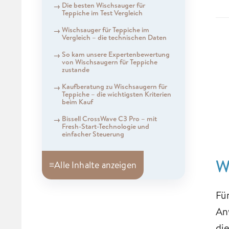
Die besten Wischsauger für
Teppiche im Test Vergleich
Wischsauger für Teppiche im
Vergleich – die technischen Daten
So kam unsere Expertenbewertung
von Wischsaugern für Teppiche
zustande
Kaufberatung zu Wischsaugern für
Teppiche – die wichtigsten Kriterien
beim Kauf
Bissell CrossWave C3 Pro – mit
Fresh-Start-Technologie und
einfacher Steuerung
W
≡
Alle Inhalte anzeigen
Fü
An
di