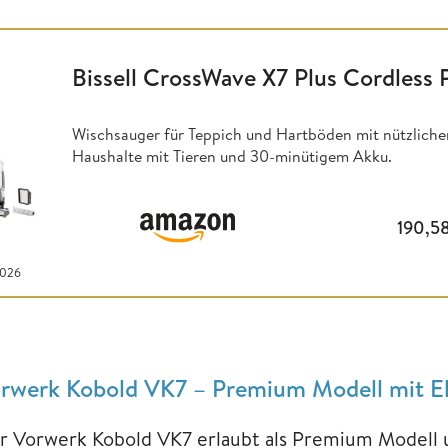
Bissell CrossWave X7 Plus Cordless 
Wischsauger für Teppich und Hartböden mit nützlicher
Haushalte mit Tieren und 30-minütigem Akku.
190,5
2026
rwerk Kobold VK7 – Premium Modell mit El
r Vorwerk Kobold VK7 erlaubt als Premium Modell u