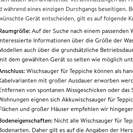
d während eines einzigen Durchgangs beseitigen. Be
wünschte Gerät entscheiden, gilt es auf folgende Kr
Raumgröße:
Auf der Suche nach einem passenden W
Interessierte Informationen über die Größe der Wa
Modellen auch über die grundsätzliche Betriebsdau
mit dem gewählten Gerät so selten wie möglich un
Anschluss:
Wischsauger für Teppiche können als ha
Kabelvarianten mit großer Ausdauer erworben werde
Entfernen von spontanen Missgeschicken oder das S
Wohnungen eignen sich Akkuwischsauger für Teppic
Flächen und großer Häuser empfehlen wir hingegen
Bodeneigenschaften:
Nicht alle Wischsauger für Tep
Bodenarten. Daher gilt es auf die Angaben der Hers