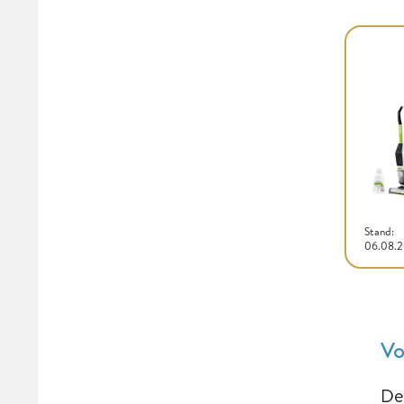
Stand:
06.08.
Vo
De