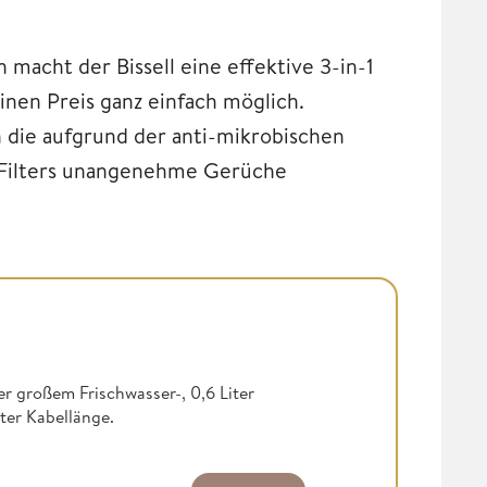
 macht der Bissell eine effektive 3-in-1
nen Preis ganz einfach möglich.
n die aufgrund der anti-mikrobischen
n Filters unangenehme Gerüche
r großem Frischwasser-, 0,6 Liter
ter Kabellänge.