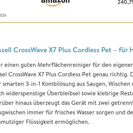
240,7
2026
ssell CrossWave X7 Plus Cordless Pet – für 
r einen guten Mehrflächenreiniger für den eigenen 
ssel CrossWave X7 Plus Cordless Pet genau richtig.
r smarten 3-in-1 Kombilösung aus Saugen, Wischen 
ch widerspenstige Überbleibsel sowie klebrige Res
rüber hinaus überzeugt das Gerät mit zwei getrenn
ugwischen immer für frisches Wasser sorgen und de
hmutziger Flüssigkeit ermöglichen.