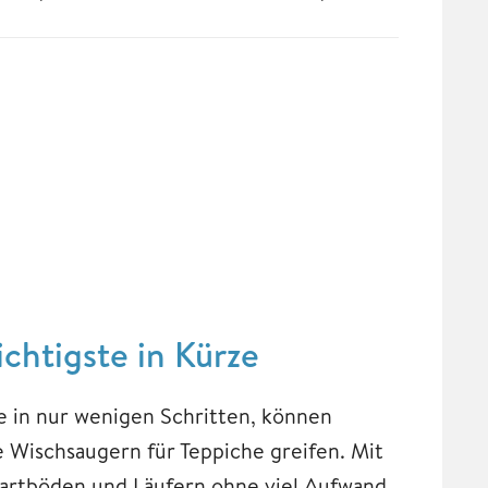
chtigste in Kürze
e in nur wenigen Schritten, können
 Wischsaugern für Teppiche greifen. Mit
Hartböden und Läufern ohne viel Aufwand