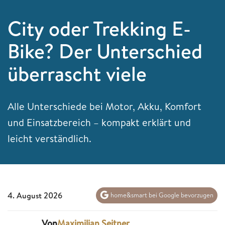
City oder Trekking E-
Bike? Der Unterschied
überrascht viele
Alle Unterschiede bei Motor, Akku, Komfort
und Einsatzbereich – kompakt erklärt und
leicht verständlich.
4. August 2026
home&smart bei Google bevorzugen
Von
Maximilian Seitner