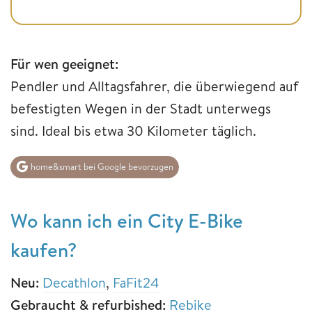
Für wen geeignet:
Pendler und Alltagsfahrer, die überwiegend auf
befestigten Wegen in der Stadt unterwegs
sind. Ideal bis etwa 30 Kilometer täglich.
home&smart bei Google bevorzugen
Wo kann ich ein City E-Bike
kaufen?
Neu:
Decathlon
,
FaFit24
Gebraucht & refurbished:
Rebike