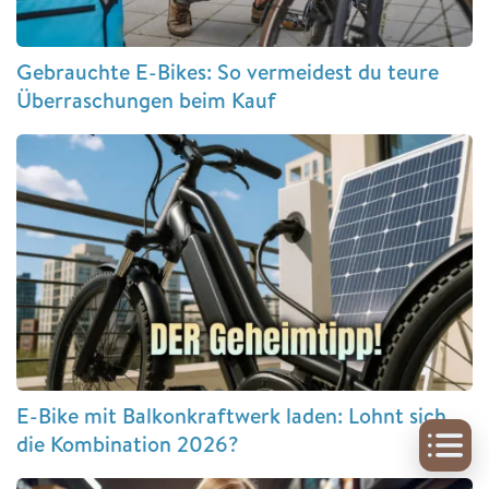
Gebrauchte E-Bikes: So vermeidest du teure
Überraschungen beim Kauf
E-Bike mit Balkonkraftwerk laden: Lohnt sich
die Kombination 2026?