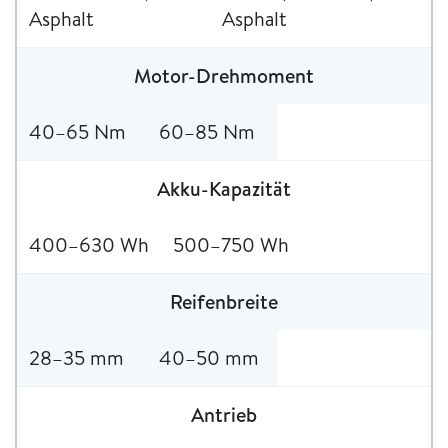
Asphalt
Asphalt
Motor-Drehmoment
40–65 Nm
60–85 Nm
Akku-Kapazität
400–630 Wh
500–750 Wh
Reifenbreite
28–35 mm
40–50 mm
Antrieb