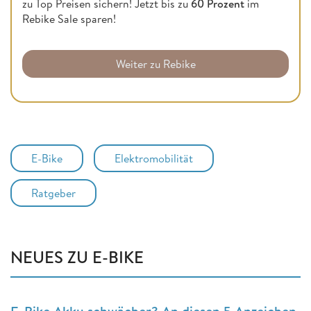
zu Top Preisen sichern! Jetzt bis zu
60 Prozent
im
Rebike Sale sparen!
Weiter zu Rebike
E-Bike
Elektromobilität
Ratgeber
NEUES ZU E-BIKE