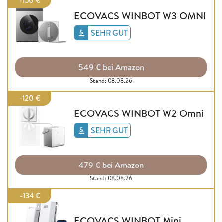
-150 €
ECOVACS WINBOT W3 OMNI
SEHR GUT
549 € bei Amazon
Stand: 08.08.26
-120 €
ECOVACS WINBOT W2 Omni
SEHR GUT
479 € bei Amazon
Stand: 08.08.26
-134 €
ECOVACS WINBOT Mini