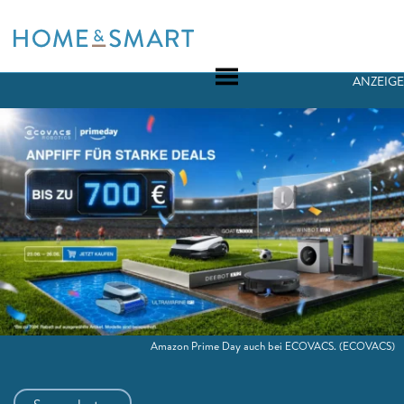
Skip
to
content
ANZEIGE
Amazon Prime Day auch bei ECOVACS.
(ECOVACS)