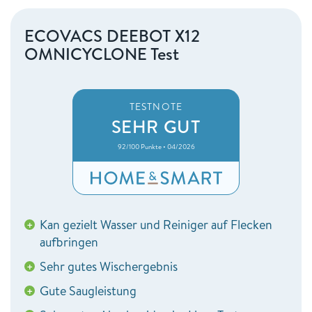
ECOVACS DEEBOT X12
OMNICYCLONE Test
TESTNOTE
SEHR GUT
92/100 Punkte • 04/2026
Kan gezielt Wasser und Reiniger auf Flecken
+
aufbringen
Sehr gutes Wischergebnis
+
Gute Saugleistung
+