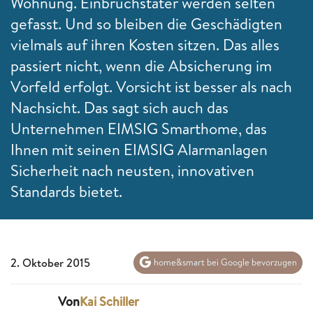
Wohnung. Einbruchstäter werden selten
gefasst. Und so bleiben die Geschädigten
vielmals auf ihren Kosten sitzen. Das alles
passiert nicht, wenn die Absicherung im
Vorfeld erfolgt. Vorsicht ist besser als nach
Nachsicht. Das sagt sich auch das
Unternehmen EIMSIG Smarthome, das
Ihnen mit seinen EIMSIG Alarmanlagen
Sicherheit nach neusten, innovativen
Standards bietet.
2. Oktober 2015
home&smart bei Google bevorzugen
Von
Kai Schiller