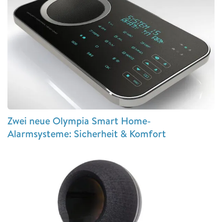
Zwei neue Olympia Smart Home-
Alarmsysteme: Sicherheit & Komfort