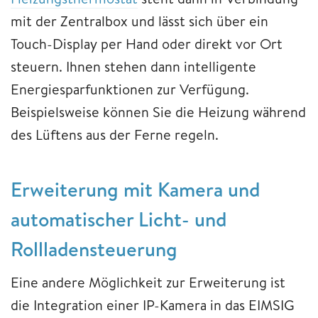
mit der Zentralbox und lässt sich über ein
Touch-Display per Hand oder direkt vor Ort
steuern. Ihnen stehen dann intelligente
Energiesparfunktionen zur Verfügung.
Beispielsweise können Sie die Heizung während
des Lüftens aus der Ferne regeln.
Erweiterung mit Kamera und
automatischer Licht- und
Rollladensteuerung
Eine andere Möglichkeit zur Erweiterung ist
die Integration einer IP-Kamera in das EIMSIG