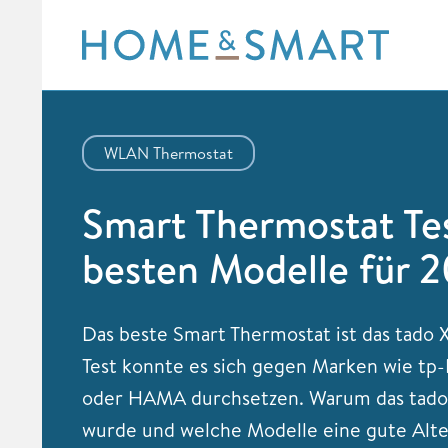
Skip
to
content
WLAN Thermostat
Smart Thermostat Tes
besten Modelle für 
Das beste Smart Thermostat ist das tado 
Test konnte es sich gegen Marken wie tp-
oder HAMA durchsetzen. Warum das tado 
wurde und welche Modelle eine gute Alter