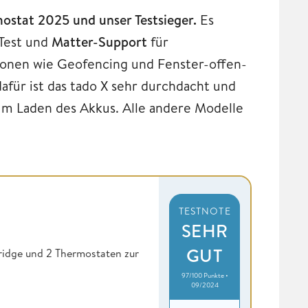
ostat 2025 und unser Testsieger.
Es
 Test und
Matter-Support
für
ionen wie Geofencing und Fenster-offen-
afür ist das tado X sehr durchdacht und
um Laden des Akkus. Alle andere Modelle
TESTNOTE
SEHR
GUT
ridge und 2 Thermostaten zur
97/100 Punkte •
09/2024