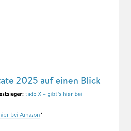
ate 2025 auf einen Blick
estsieger:
tado X – gibt’s hier bei
 hier bei Amazon
*