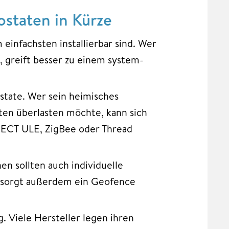
staten in Kürze
einfachsten installierbar sind. Wer
, greift besser zu einem system-
tate. Wer sein heimisches
en überlasten möchte, kann sich
, DECT ULE, ZigBee oder Thread
n sollten auch individuelle
t sorgt außerdem ein Geofence
ig. Viele Hersteller legen ihren