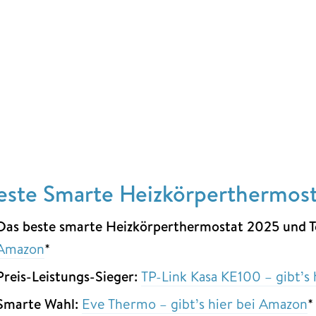
este Smarte Heizkörperthermost
Das beste smarte Heizkörperthermostat 2025 und T
Amazon
*
Preis-Leistungs-Sieger:
TP-Link Kasa KE100 – gibt’s
Smarte Wahl:
Eve Thermo – gibt’s hier bei Amazon
*