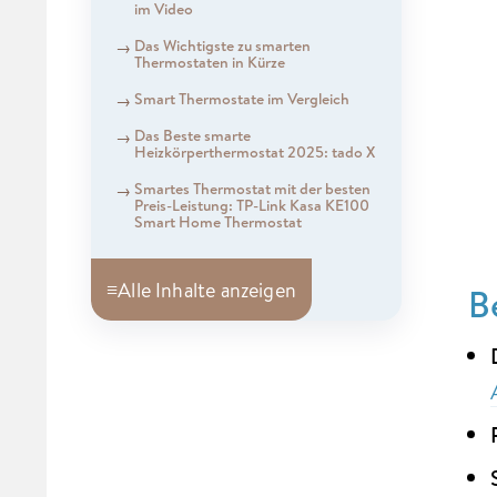
im Video
Das Wichtigste zu smarten
Thermostaten in Kürze
Smart Thermostate im Vergleich
Das Beste smarte
Heizkörperthermostat 2025: tado X
Smartes Thermostat mit der besten
Preis-Leistung: TP-Link Kasa KE100
Smart Home Thermostat
≡
Alle Inhalte anzeigen
B