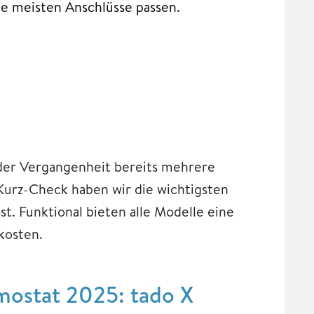
ie meisten Anschlüsse passen.
der Vergangenheit bereits mehrere
Kurz-Check haben wir die wichtigsten
 Funktional bieten alle Modelle eine
kosten.
mostat 2025: tado X