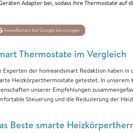
Geräten Adapter bei, sodass ihre Thermostate auf d
home&smart bei Google bevorzugen
mart Thermostate im Vergleich
e Experten der homeandsmart Redaktion haben in 
arte Heizkörperthermostate getestet. In unserem 
genschaften unserer Empfehlungen zusammengefasst.
mfortable Steuerung und die Reduzierung der Heiz
as Beste smarte Heizkörperther