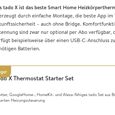
s tado X ist das beste Smart Home Heizkörpertherm
erzeugt durch einfache Montage, die beste App im
kunftssicherheit – auch ohne Bridge. Komfortfunkt
kennung sind zwar nur optional per Abo verfügbar, d
rfügt beispielsweise über einen USB-C-Anschluss z
nötigen Batterien.
eger
ado X Thermostat Starter Set
tter, GoogleHome-, HomeKit- und Alexa-fähiges tado Set aus B
arten Heizungssteuerung