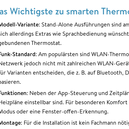
as Wichtigste zu smarten Thermo
Modell-Variante
: Stand-Alone Ausführungen sind am 
sich allerdings Extras wie Sprachbedienung wünscht
gebundenen Thermostat.
Funk-Standard
: Am populärsten sind WLAN-Thermos
Netzwerk jedoch nicht mit zahlreichen WLAN-Gerät
für Varianten entscheiden, die z. B. auf Bluetooth
basieren.
Funktionen
: Neben der App-Steuerung und Zeitpläne
Heizpläne einstellbar sind. Für besonderen Komfor
Modus oder eine Fenster-offen-Erkennung.
Montage
: Für die Installation ist kein Fachmann nöt