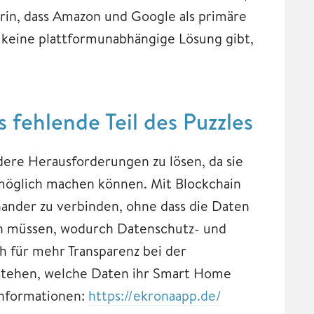
arin, dass Amazon und Google als primäre
eine plattformunabhängige Lösung gibt,
 fehlende Teil des Puzzles
dere Herausforderungen zu lösen, da sie
möglich machen können. Mit Blockchain
nander zu verbinden, ohne dass die Daten
en müssen, wodurch Datenschutz- und
 für mehr Transparenz bei der
stehen, welche Daten ihr Smart Home
Informationen:
https://ekronaapp.de/