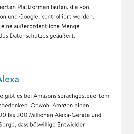
ierten Plattformen laufen, die von
n und Google, kontrolliert werden.
f eine außerordentliche Menge
 des Datenschutzes geäußert.
Alexa
e gibt es bei Amazons sprachgesteuertem
itsbedenken. Obwohl Amazon einen
100 bis 200 Millionen Alexa-Geräte und
Sorge, dass böswillige Entwickler