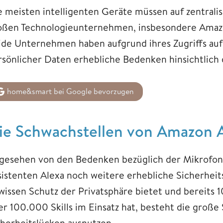
e meisten intelligenten Geräte müssen auf zentralis
oßen Technologieunternehmen, insbesondere Amazo
ide Unternehmen haben aufgrund ihres Zugriffs au
rsönlicher Daten erhebliche Bedenken hinsichtlich
home&smart bei Google bevorzugen
ie Schwachstellen von Amazon 
gesehen von den Bedenken bezüglich der Mikrofon
sistenten Alexa noch weitere erhebliche Sicherhe
wissen Schutz der Privatsphäre bietet und bereits 
er 100.000 Skills im Einsatz hat, besteht die große 
cherheitslücken ausnutzen.