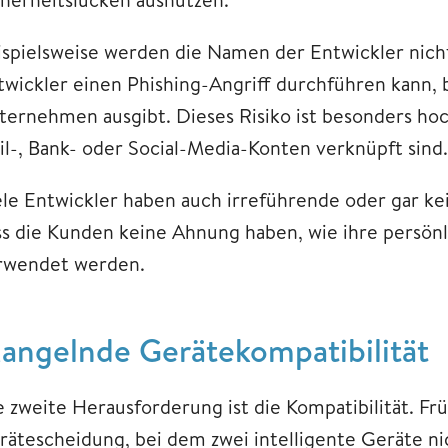
ispielsweise werden die Namen der Entwickler nicht v
twickler einen Phishing-Angriff durchführen kann, b
ternehmen ausgibt. Dieses Risiko ist besonders hoch
il-, Bank- oder Social-Media-Konten verknüpft sind.
ele Entwickler haben auch irreführende oder gar ke
ss die Kunden keine Ahnung haben, wie ihre persönl
rwendet werden.
angelnde Gerätekompatibilität
e zweite Herausforderung ist die Kompatibilität. 
rätescheidung, bei dem zwei intelligente Geräte n