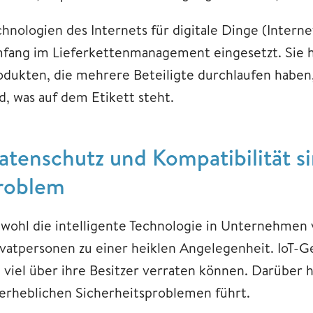
chnologien des Internets für digitale Dinge (Interne
fang im Lieferkettenmanagement eingesetzt. Sie he
odukten, die mehrere Beteiligte durchlaufen haben, 
d, was auf dem Etikett steht.
atenschutz und Kompatibilität si
roblem
ohl die intelligente Technologie in Unternehmen vie
ivatpersonen zu einer heiklen Angelegenheit. IoT-
 viel über ihre Besitzer verraten können. Darüber hi
 erheblichen Sicherheitsproblemen führt.