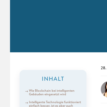
28.
INHALT
Wie Blockchain bei intelligenten
Gebäuden eingesetzt wird
Intelligente Technologie funktioniert
einfach besser, ist es aber auch