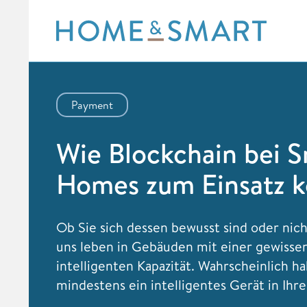
Skip
to
content
Payment
Wie Blockchain bei 
Homes zum Einsatz 
Ob Sie sich dessen bewusst sind oder nich
uns leben in Gebäuden mit einer gewisse
intelligenten Kapazität. Wahrscheinlich h
mindestens ein intelligentes Gerät in Ihr