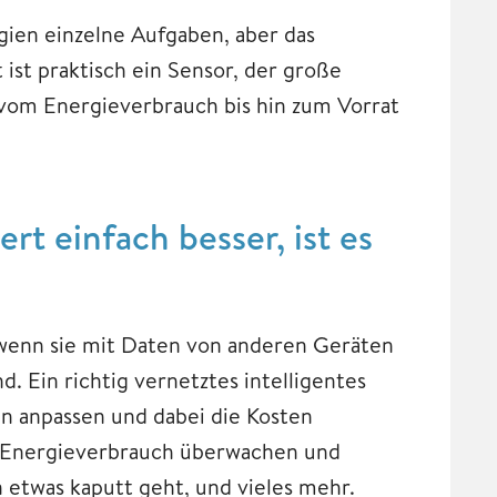
gien einzelne Aufgaben, aber das
ät ist praktisch ein Sensor, der große
vom Energieverbrauch bis hin zum Vorrat
rt einfach besser, ist es
 wenn sie mit Daten von anderen Geräten
. Ein richtig vernetztes intelligentes
n anpassen und dabei die Kosten
en Energieverbrauch überwachen und
etwas kaputt geht, und vieles mehr.