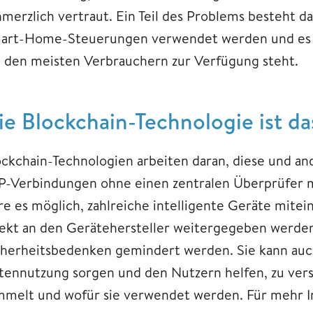
hmerzlich vertraut. Ein Teil des Problems besteht d
art-Home-Steuerungen verwendet werden und es k
e den meisten Verbrauchern zur Verfügung steht.
ie Blockchain-Technologie ist das
ockchain-Technologien arbeiten daran, diese und an
P-Verbindungen ohne einen zentralen Überprüfer 
re es möglich, zahlreiche intelligente Geräte mitei
rekt an den Gerätehersteller weitergegeben werd
cherheitsbedenken gemindert werden. Sie kann auch
tennutzung sorgen und den Nutzern helfen, zu ver
mmelt und wofür sie verwendet werden. Für mehr 