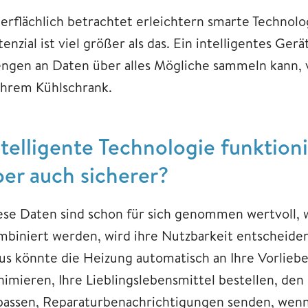
erflächlich betrachtet erleichtern smarte Technolo
enzial ist viel größer als das. Ein intelligentes Ger
ngen an Daten über alles Mögliche sammeln kann, 
 Ihrem Kühlschrank.
ntelligente Technologie funktionie
ber auch sicherer?
ese Daten sind schon für sich genommen wertvoll,
mbiniert werden, wird ihre Nutzbarkeit entscheidend
us könnte die Heizung automatisch an Ihre Vorliebe
nimieren, Ihre Lieblingslebensmittel bestellen, d
passen, Reparaturbenachrichtigungen senden, wenn 