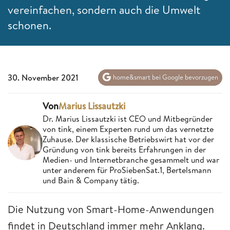
vereinfachen, sondern auch die Umwelt
schonen.
30. November 2021
home&smart bei Google bevorzugen
Von
Marius Lissautzki
Dr. Marius Lissautzki ist CEO und Mitbegründer
von tink, einem Experten rund um das vernetzte
Zuhause. Der klassische Betriebswirt hat vor der
Gründung von tink bereits Erfahrungen in der
Medien- und Internetbranche gesammelt und war
unter anderem für ProSiebenSat.1, Bertelsmann
und Bain & Company tätig.
Die Nutzung von Smart-Home-Anwendungen
findet in Deutschland immer mehr Anklang.