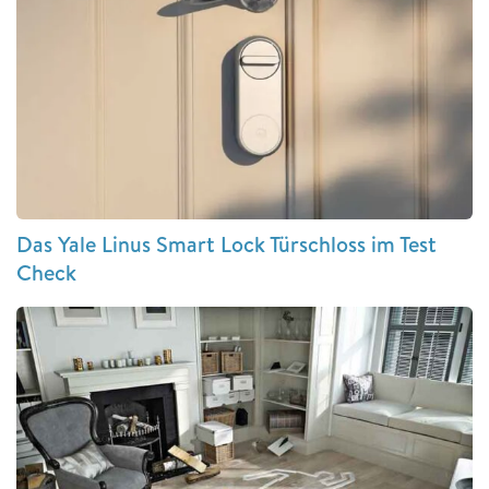
Das Yale Linus Smart Lock Türschloss im Test
Check