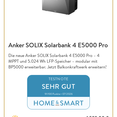
Anker SOLIX Solarbank 4 E5000 Pro
Die neue Anker SOLIX Solarbank 4 E5000 Pro – 4
MPPT und 5.024 Wh LFP-Speicher – modular mit
BP5000 erweiterbar. Jetzt Balkonkraftwerk erweitern!
TESTNOTE
SEHR GUT
91/100 Punkte • 07/2026