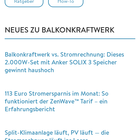
Ratgeber
How-To
NEUES ZU BALKONKRAFTWERK
Balkonkraftwerk vs. Stromrechnung: Dieses
2.000W-Set mit Anker SOLIX 3 Speicher
gewinnt haushoch
113 Euro Stromersparnis im Monat: So
funktioniert der ZenWave™ Tarif – ein
Erfahrungsbericht
Split-Klimaanlage läuft, PV läuft — die