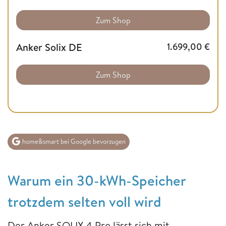
Zum Shop
Anker Solix DE
1.699,00
€
Zum Shop
home&smart bei Google bevorzugen
Warum ein 30-kWh-Speicher
trotzdem selten voll wird
Der Anker SOLIX 4 Pro lässt sich mit