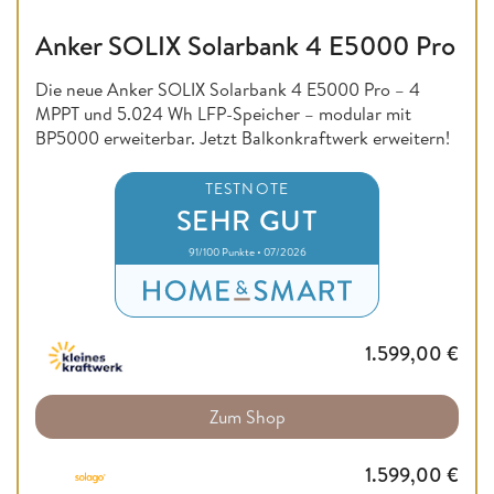
Anker SOLIX Solarbank 4 E5000 Pro
Die neue Anker SOLIX Solarbank 4 E5000 Pro – 4
MPPT und 5.024 Wh LFP-Speicher – modular mit
BP5000 erweiterbar. Jetzt Balkonkraftwerk erweitern!
TESTNOTE
SEHR GUT
91/100 Punkte • 07/2026
1.599,00
€
Zum Shop
1.599,00
€