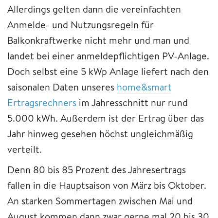
Allerdings gelten dann die vereinfachten
Anmelde- und Nutzungsregeln für
Balkonkraftwerke nicht mehr und man und
landet bei einer anmeldepflichtigen PV-Anlage.
Doch selbst eine 5 kWp Anlage liefert nach den
saisonalen Daten unseres
home&smart
Ertragsrechners
im Jahresschnitt nur rund
5.000 kWh. Außerdem ist der Ertrag über das
Jahr hinweg gesehen höchst ungleichmäßig
verteilt.
Denn 80 bis 85 Prozent des Jahresertrags
fallen in die Hauptsaison von März bis Oktober.
An starken Sommertagen zwischen Mai und
August kommen dann zwar gerne mal 20 bis 30