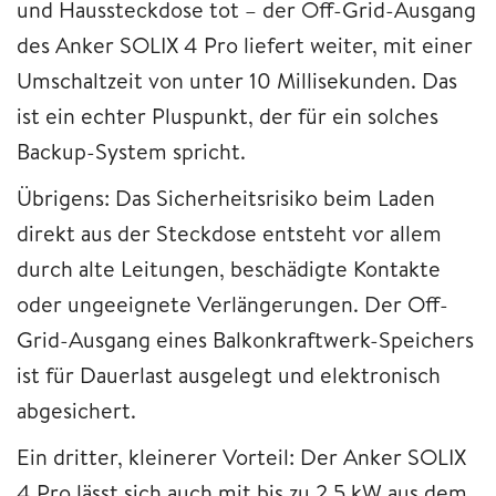
und Haussteckdose tot – der Off-Grid-Ausgang
des Anker SOLIX 4 Pro liefert weiter, mit einer
Umschaltzeit von unter 10 Millisekunden. Das
ist ein echter Pluspunkt, der für ein solches
Backup-System spricht.
Übrigens: Das Sicherheitsrisiko beim Laden
direkt aus der Steckdose entsteht vor allem
durch alte Leitungen, beschädigte Kontakte
oder ungeeignete Verlängerungen. Der Off-
Grid-Ausgang eines Balkonkraftwerk-Speichers
ist für Dauerlast ausgelegt und elektronisch
abgesichert.
Ein dritter, kleinerer Vorteil: Der Anker SOLIX
4 Pro lässt sich auch mit bis zu 2,5 kW aus dem