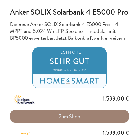
Anker SOLIX Solarbank 4 E5000 Pro
Die neue Anker SOLIX Solarbank 4 E5000 Pro – 4
MPPT und 5.024 Wh LFP-Speicher – modular mit
BP5000 erweiterbar. Jetzt Balkonkraftwerk erweitern!
TESTNOTE
SEHR GUT
91/100 Punkte • 07/2026
1.599,00
€
Zum Shop
1.599,00
€