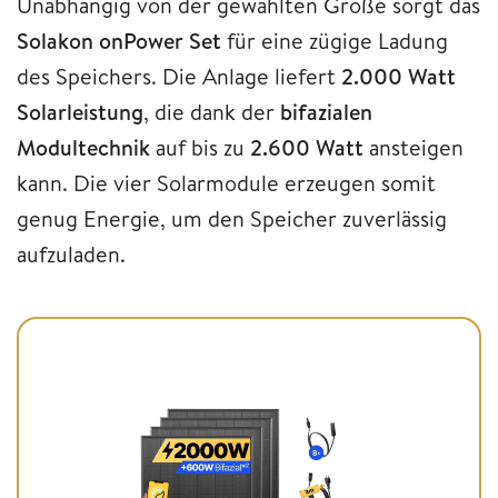
Unabhängig von der gewählten Größe sorgt das
Solakon onPower Set
für eine zügige Ladung
des Speichers. Die Anlage liefert
2.000 Watt
Solarleistung
, die dank der
bifazialen
Modultechnik
auf bis zu
2.600 Watt
ansteigen
kann. Die vier Solarmodule erzeugen somit
genug Energie, um den Speicher zuverlässig
aufzuladen.