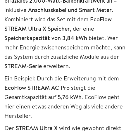
bifaziales 2.000-Watt-Balkonkraftwerk
an –
inklusive
Anschlusskabel und Smart Meter
.
Kombiniert wird das Set mit dem
EcoFlow
STREAM Ultra X Speicher
, der eine
Speicherkapazität von 3,84 kWh
bietet. Wer
mehr Energie zwischenspeichern möchte, kann
das System durch zusätzliche Module aus der
STREAM-Serie
erweitern.
Ein Beispiel: Durch die Erweiterung mit dem
EcoFlow STREAM AC Pro
steigt die
Gesamtkapazität auf
5,76 kWh
. EcoFlow geht
hier einen etwas anderen Weg als viele andere
Hersteller.
Der
STREAM Ultra X
wird wie gewohnt direkt