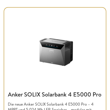
Anker SOLIX Solarbank 4 E5000 Pro
Die neue Anker SOLIX Solarbank 4 E5000 Pro – 4
MPPT und 5.024 Wh LFP-Speicher – modular mit