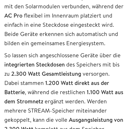
mit den Solarmodulen verbunden, während der
AC Pro
flexibel im Innenraum platziert und
einfach in eine Steckdose eingesteckt wird.
Beide Geräte erkennen sich automatisch und
bilden ein gemeinsames Energiesystem.
So lassen sich angeschlossene Geräte über die
integrierten Steckdosen
des Speichers mit bis
zu
2.300 Watt Gesamtleistung
versorgen.
Dabei stammen
1.200 Watt direkt aus der
Batterie
, während die restlichen
1.100 Watt aus
dem Stromnetz
ergänzt werden. Werden
mehrere STREAM-Speicher miteinander
gekoppelt, kann die volle
Ausgangsleistung von
2.300 Watt
komplett aus dem Speicher