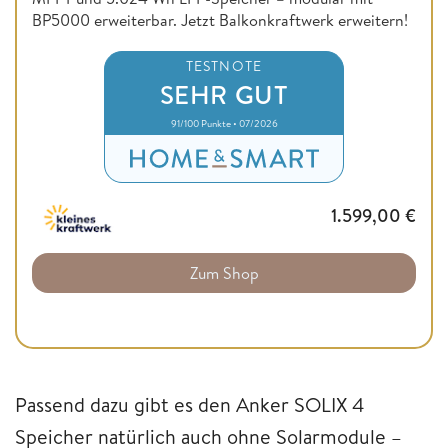
BP5000 erweiterbar. Jetzt Balkonkraftwerk erweitern!
TESTNOTE
SEHR GUT
91/100 Punkte • 07/2026
1.599,00
€
Zum Shop
Passend dazu gibt es den Anker SOLIX 4
Speicher natürlich auch ohne Solarmodule –