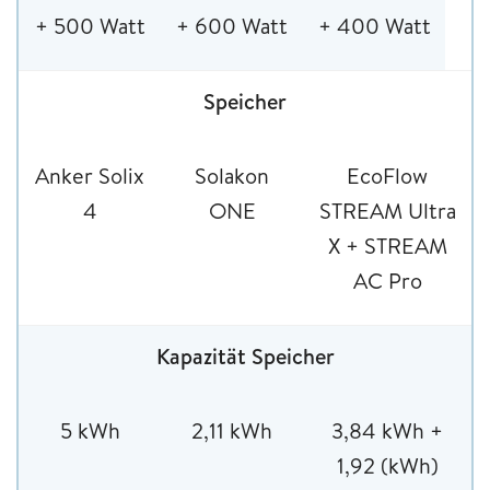
+ 500 Watt
+ 600 Watt
+ 400 Watt
Speicher
Anker Solix
Solakon
EcoFlow
4
ONE
STREAM Ultra
X + STREAM
AC Pro
Kapazität Speicher
5 kWh
2,11 kWh
3,84 kWh +
1,92 (kWh)