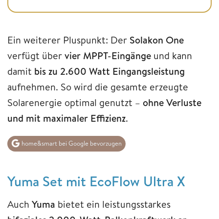
Ein weiterer Pluspunkt: Der
Solakon One
verfügt über
vier MPPT-Eingänge
und kann
damit
bis zu 2.600 Watt Eingangsleistung
aufnehmen. So wird die gesamte erzeugte
Solarenergie optimal genutzt –
ohne Verluste
und mit maximaler Effizienz
.
home&smart bei Google bevorzugen
Yuma Set mit EcoFlow Ultra X
Auch
Yuma
bietet ein leistungsstarkes