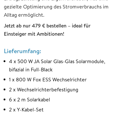
gezielte Optimierung des Stromverbrauchs im
Alltag ermöglicht.
Jetzt ab nur 479 € bestellen – ideal für
Einsteiger mit Ambitionen!
Lieferumfang:
4 x 500 W JA Solar Glas-Glas Solarmodule,
bifazial in Full-Black
1 x 800 W Fox ESS Wechselrichter
2 x Wechselrichterbefestigung
6 x 2 m Solarkabel
2 x Y-Kabel-Set