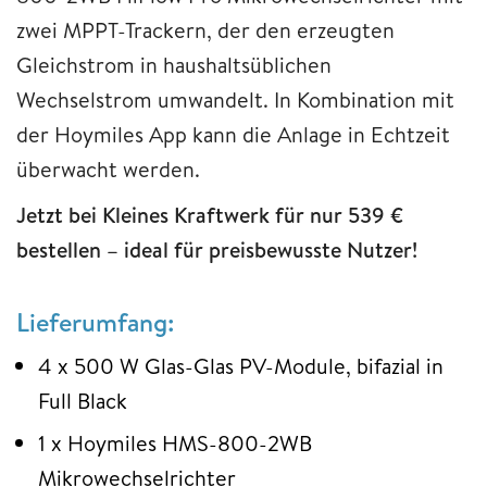
zwei MPPT-Trackern, der den erzeugten
Gleichstrom in haushaltsüblichen
Wechselstrom umwandelt. In Kombination mit
der Hoymiles App kann die Anlage in Echtzeit
überwacht werden.
Jetzt bei Kleines Kraftwerk für nur 539 €
bestellen – ideal für preisbewusste Nutzer!
Lieferumfang:
4 x 500 W Glas-Glas PV-Module, bifazial in
Full Black
1 x Hoymiles HMS-800-2WB
Mikrowechselrichter