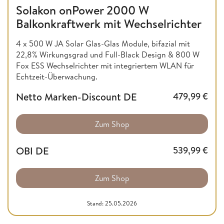
Solakon onPower 2000 W
Balkonkraftwerk mit Wechselrichter
4 x 500 W JA Solar Glas-Glas Module, bifazial mit
22,8% Wirkungsgrad und Full-Black Design & 800 W
Fox ESS Wechselrichter mit integriertem WLAN für
Echtzeit-Überwachung.
Netto Marken-Discount DE
479,99
€
Zum Shop
OBI DE
539,99
€
Zum Shop
Stand: 25.05.2026