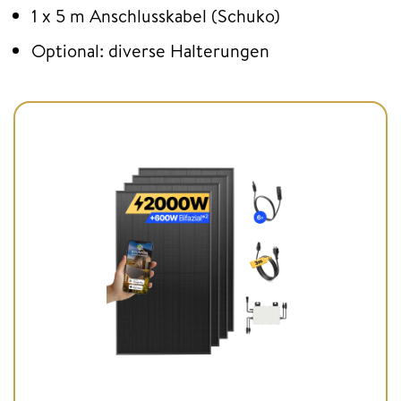
1 x 5 m Anschlusskabel (Schuko)
Optional: diverse Halterungen