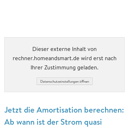
Dieser externe Inhalt von
rechner.homeandsmart.de wird erst nach
Ihrer Zustimmung geladen.
Datenschutzeinstellungen öffnen
Jetzt die Amortisation berechnen:
Ab wann ist der Strom quasi