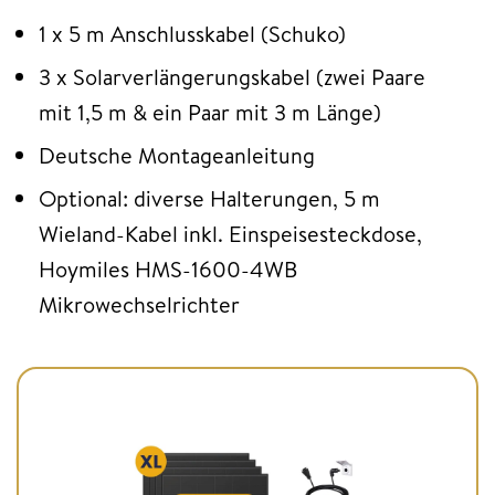
1 x 5 m Anschlusskabel (Schuko)
3 x Solarverlängerungskabel (zwei Paare
mit 1,5 m & ein Paar mit 3 m Länge)
Deutsche Montageanleitung
Optional: diverse Halterungen, 5 m
Wieland-Kabel inkl. Einspeisesteckdose,
Hoymiles HMS-1600-4WB
Mikrowechselrichter