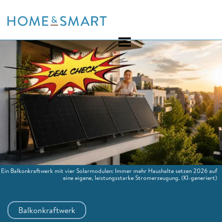
Skip
to
content
Ein Balkonkraftwerk mit vier Solarmodulen: Immer mehr Haushalte setzen 2026 auf
eine eigene, leistungsstarke Stromerzeugung.
(KI-generiert)
Balkonkraftwerk