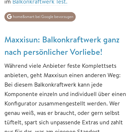
im
Balkonkraftwerk Test.
home&smart bei Google bevorzugen
Maxxisun: Balkonkraftwerk ganz
nach persönlicher Vorliebe!
Während viele Anbieter feste Komplettsets
anbieten, geht Maxxisun einen anderen Weg:
Bei diesem Balkonkraftwerk kann jede
Komponente einzeln und individuell über einen
Konfigurator zusammengestellt werden. Wer
genau weiß, was er braucht, oder gern selbst
tüftelt, spart sich unpassende Extras und zahlt
nur für das, was am eigenen Standort