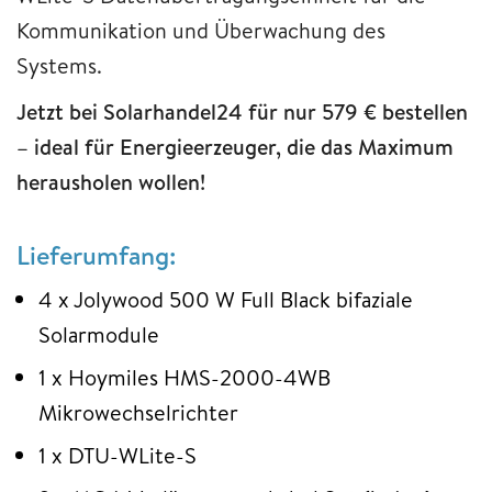
Kommunikation und Überwachung des
Systems.
Jetzt bei Solarhandel24 für nur 579 € bestellen
– ideal für Energieerzeuger, die das Maximum
herausholen wollen!
Lieferumfang:
4 x Jolywood 500 W Full Black bifaziale
Solarmodule
1 x Hoymiles HMS-2000-4WB
Mikrowechselrichter
1 x DTU-WLite-S