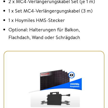
2 x MC4-Verlängerungskabel Set (je 1 m)
1 x Set MC4-Verlängergungskabel (3 m)
1 x Hoymiles HMS-Stecker
Optional: Halterungen für Balkon,
Flachdach, Wand oder Schrägdach