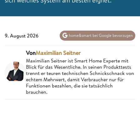
sich welches System am besten eignet.
9. August 2026
home&smart bei Google bevorzugen
Von
Maximilian Seitner
Maximilian Seitner ist Smart Home Experte mit
Blick für das Wesentliche. In seinen Produkttests
trennt er teuren technischen Schnickschnack von
echtem Mehrwert, damit Verbraucher nur für
Funktionen bezahlen, die sie tatsächlich
brauchen.