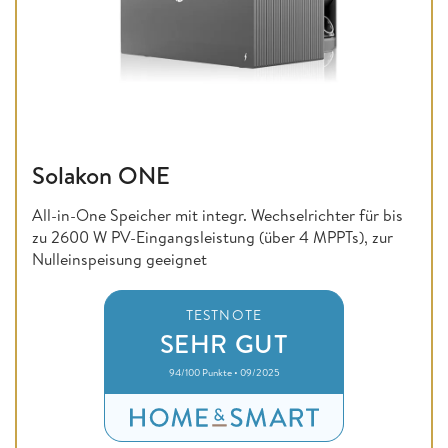
Solakon ONE
All-in-One Speicher mit integr. Wechselrichter für bis
zu 2600 W PV-Eingangsleistung (über 4 MPPTs), zur
Nulleinspeisung geeignet
TESTNOTE
SEHR GUT
94/100 Punkte • 09/2025