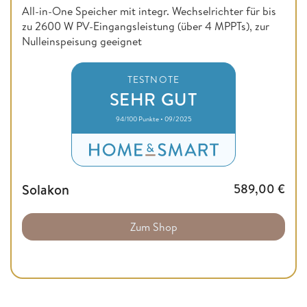
All-in-One Speicher mit integr. Wechselrichter für bis
zu 2600 W PV-Eingangsleistung (über 4 MPPTs), zur
Nulleinspeisung geeignet
TESTNOTE
SEHR GUT
94/100 Punkte • 09/2025
Solakon
589,00
€
Zum Shop