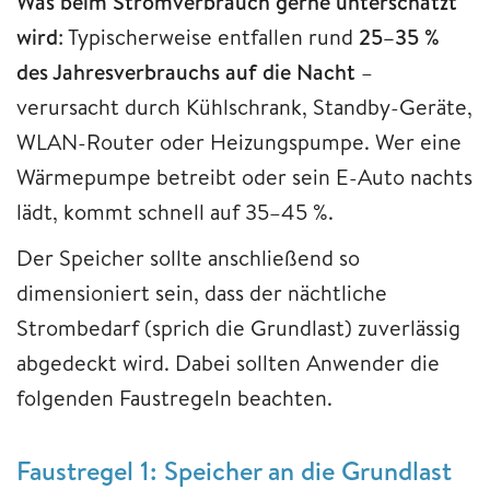
Was beim Stromverbrauch gerne unterschätzt
wird
: Typischerweise entfallen rund
25–35 %
des Jahresverbrauchs auf die Nacht
–
verursacht durch Kühlschrank, Standby-Geräte,
WLAN-Router oder Heizungspumpe. Wer eine
Wärmepumpe betreibt oder sein E-Auto nachts
lädt, kommt schnell auf 35–45 %.
Der Speicher sollte anschließend so
dimensioniert sein, dass der nächtliche
Strombedarf (sprich die Grundlast) zuverlässig
abgedeckt wird. Dabei sollten Anwender die
folgenden Faustregeln beachten.
Faustregel 1: Speicher an die Grundlast