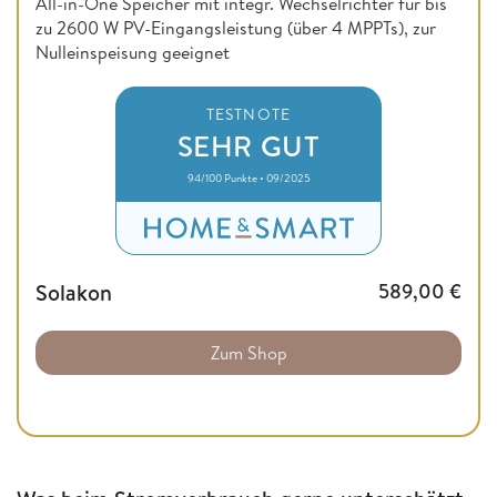
All-in-One Speicher mit integr. Wechselrichter für bis
zu 2600 W PV-Eingangsleistung (über 4 MPPTs), zur
Nulleinspeisung geeignet
TESTNOTE
SEHR GUT
94/100 Punkte • 09/2025
Solakon
589,00
€
Zum Shop