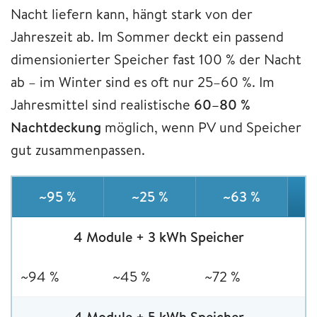
Nacht liefern kann, hängt stark von der
Jahreszeit ab. Im Sommer deckt ein passend
dimensionierter Speicher fast 100 % der Nacht
ab – im Winter sind es oft nur 25–60 %. Im
Jahresmittel sind realistische
60–80 %
Nachtdeckung
möglich, wenn PV und Speicher
gut zusammenpassen.
~95 %
~25 %
~63 %
4 Module + 3 kWh Speicher
~94 %
~45 %
~72 %
4 Module + 5 kWh Speicher