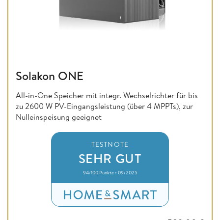
Solakon ONE
All-in-One Speicher mit integr. Wechselrichter für bis
zu 2600 W PV-Eingangsleistung (über 4 MPPTs), zur
Nulleinspeisung geeignet
TESTNOTE
SEHR GUT
94/100 Punkte • 09/2025