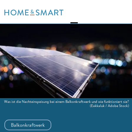
Skip
to
content
Was ist die Nachteinspeisung bei einem Balkonkraftwerk und wie funktioniert sie?
(Eakkaluk / Adobe Stock)
Balkonkraftwerk