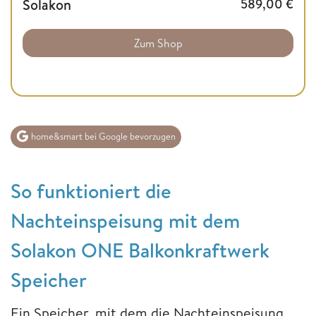
Solakon
589,00
€
Zum Shop
home&smart bei Google bevorzugen
So funktioniert die
Nachteinspeisung mit dem
Solakon ONE Balkonkraftwerk
Speicher
Ein Speicher, mit dem die Nachteinspeisung