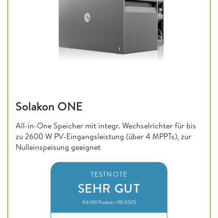
Solakon ONE
All-in-One Speicher mit integr. Wechselrichter für bis
zu 2600 W PV-Eingangsleistung (über 4 MPPTs), zur
Nulleinspeisung geeignet
TESTNOTE
SEHR GUT
94/100 Punkte • 09/2025