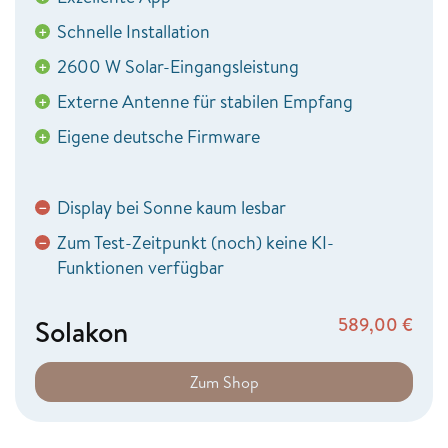
Schnelle Installation
+
2600 W Solar-Eingangsleistung
+
Externe Antenne für stabilen Empfang
+
Eigene deutsche Firmware
+
Display bei Sonne kaum lesbar
−
Zum Test-Zeitpunkt (noch) keine KI-
−
Funktionen verfügbar
Solakon
589,00
€
Zum Shop