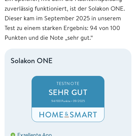
zuverlässig funktioniert, ist der Solakon ONE.
Dieser kam im September 2025 in unserem
Test zu einem starken Ergebnis: 94 von 100
Punkten und die Note „sehr gut.“
Solakon ONE
TESTNOTE
SEHR GUT
94/100 Punkte • 09/2025
Exzellente App
+