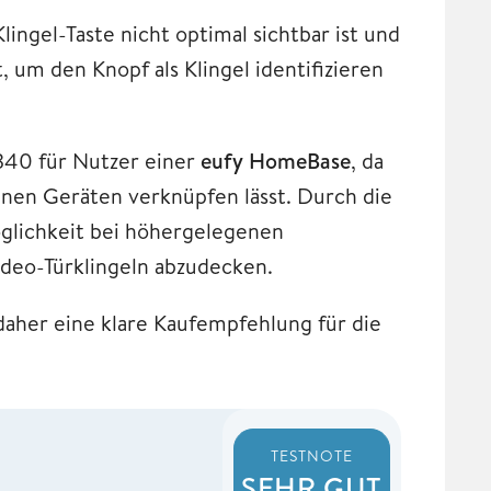
Klingel-Taste nicht optimal sichtbar ist und
, um den Knopf als Klingel identifizieren
E340 für Nutzer einer
eufy HomeBase
, da
enen Geräten verknüpfen lässt. Durch die
glichkeit bei höhergelegenen
deo-Türklingeln abzudecken.
aher eine klare Kaufempfehlung für die
TESTNOTE
SEHR GUT