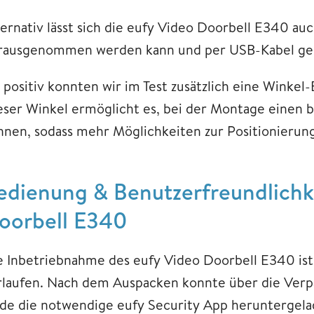
ternativ lässt sich die eufy Video Doorbell E340 au
rausgenommen werden kann und per USB-Kabel gel
s positiv konnten wir im Test zusätzlich eine Winke
eser Winkel ermöglicht es, bei der Montage einen 
nnen, sodass mehr Möglichkeiten zur Positionierung
edienung & Benutzerfreundlichke
oorbell E340
e Inbetriebnahme des eufy Video Doorbell E340 ist 
rlaufen. Nach dem Auspacken konnte über die Ver
de die notwendige eufy Security App heruntergel