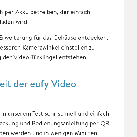
ch per Akku betreiben, der einfach
aden wird.
l-Erweiterung für das Gehäuse entdecken.
besseren Kamerawinkel einstellen zu
 der Video-Türklingel entstehen.
it der eufy Video
in unserem Test sehr schnell und einfach
packung und Bedienungsanleitung per QR-
aden werden und in wenigen Minuten