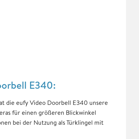
oorbell E340:
at die eufy Video Doorbell E340 unsere
eras für einen größeren Blickwinkel
onen bei der Nutzung als Türklingel mit