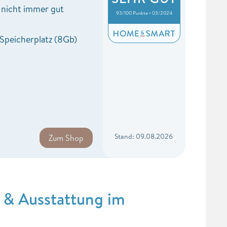
 nicht immer gut
93/100 Punkte • 03/2024
 Speicherplatz (8Gb)
Stand: 09.08.2026
Zum Shop
 & Ausstattung im