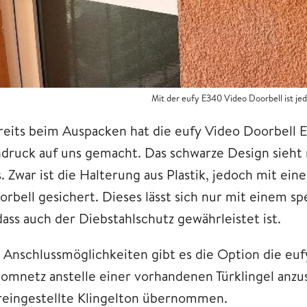
Mit der eufy E340 Video Doorbell ist je
reits beim Auspacken hat die eufy Video Doorbell 
ndruck auf uns gemacht. Das schwarze Design sieht
s. Zwar ist die Halterung aus Plastik, jedoch mit e
rbell gesichert. Dieses lässt sich nur mit einem spe
dass auch der Diebstahlschutz gewährleistet ist.
s Anschlussmöglichkeiten gibt es die Option die eu
romnetz anstelle einer vorhandenen Türklingel anzu
reingestellte Klingelton übernommen.