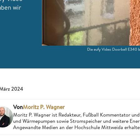
aben wir
Die eufy Video Doorbell E340 b
 März 2024
Von
Moritz P. Wagner
Moritz P. Wagner ist Redakteur, Fußball Kommentator und 
und Wärmepumpen sowie Stromspeicher und weitere Energi
Angewandte Medien an der Hochschule Mittweida erhalten u