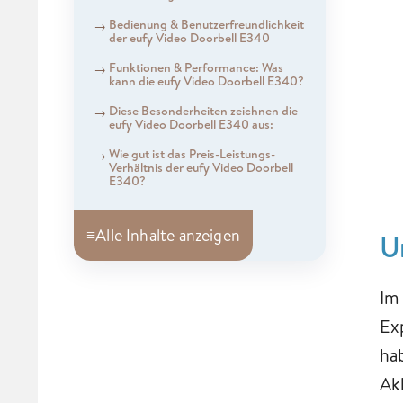
Bedienung & Benutzerfreundlichkeit
der eufy Video Doorbell E340
Funktionen & Performance: Was
kann die eufy Video Doorbell E340?
Diese Besonderheiten zeichnen die
eufy Video Doorbell E340 aus:
Wie gut ist das Preis-Leistungs-
Verhältnis der eufy Video Doorbell
E340?
≡
Alle Inhalte anzeigen
U
Im
Ex
ha
Ak