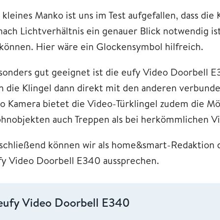
 kleines Manko ist uns im Test aufgefallen, dass die 
nach Lichtverhältnis ein genauer Blick notwendig ist
 können. Hier wäre ein Glockensymbol hilfreich.
sonders gut geeignet ist die eufy Video Doorbell 
ch die Klingel dann direkt mit den anderen verbund
o Kamera bietet die Video-Türklingel zudem die Mö
hnobjekten auch Treppen als bei herkömmlichen Vi
schließend können wir als home&smart-Redaktion d
fy Video Doorbell E340 aussprechen.
eufy Video Doorbell E340