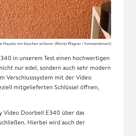
de Haustür ein bisschen sicherer. (Moritz Wagner / homeandsmart)
E340 in unserem Test einen hochwertigen
 nicht nur edel, sondern auch sehr modern
inem Verschlusssystem mit der Video
ziell mitgelieferten Schlüssel öffnen,
fy Video Doorbell E340 über das
schließen. Hierbei wird auch der