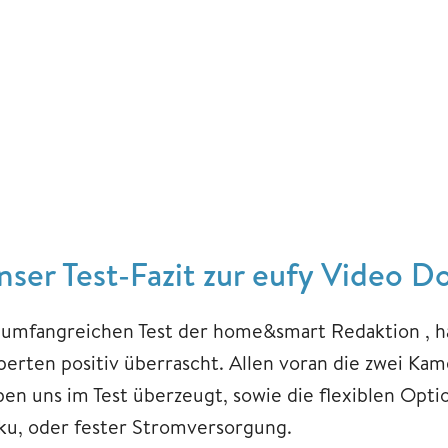
nser Test-Fazit zur eufy Video D
 umfangreichen Test der home&smart Redaktion , h
perten positiv überrascht. Allen voran die zwei Kam
ben uns im Test überzeugt, sowie die flexiblen Opti
ku, oder fester Stromversorgung.