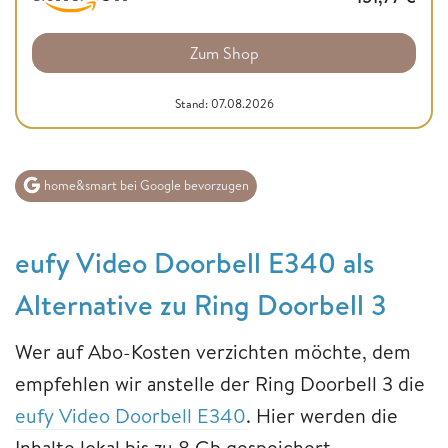
Zum Shop
Stand: 07.08.2026
home&smart bei Google bevorzugen
eufy Video Doorbell E340 als
Alternative zu Ring Doorbell 3
Wer auf Abo-Kosten verzichten möchte, dem
empfehlen wir anstelle der Ring Doorbell 3 die
eufy Video Doorbell E340
. Hier werden die
Inhalte lokal bis zu 8 Gb gespeichert.