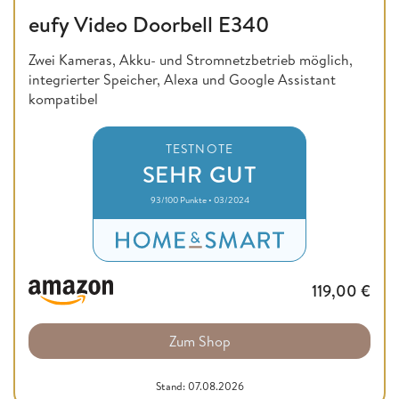
eufy Video Doorbell E340
Zwei Kameras, Akku- und Stromnetzbetrieb möglich,
integrierter Speicher, Alexa und Google Assistant
kompatibel
TESTNOTE
SEHR GUT
93/100 Punkte • 03/2024
119,00
€
Zum Shop
Stand: 07.08.2026