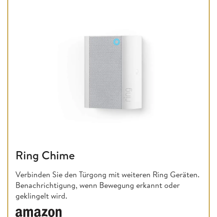
Ring Chime
Verbinden Sie den Türgong mit weiteren Ring Geräten.
Benachrichtigung, wenn Bewegung erkannt oder
geklingelt wird.