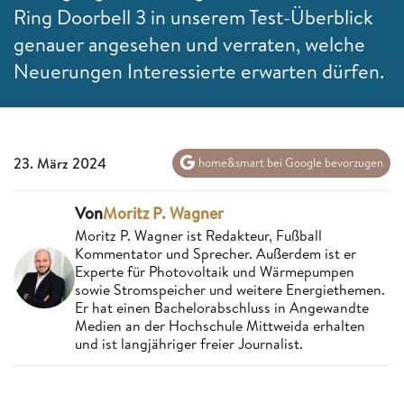
Ring Doorbell 3 in unserem Test-Überblick
genauer angesehen und verraten, welche
Neuerungen Interessierte erwarten dürfen.
23. März 2024
home&smart bei Google bevorzugen
Von
Moritz P. Wagner
Moritz P. Wagner ist Redakteur, Fußball
Kommentator und Sprecher. Außerdem ist er
Experte für Photovoltaik und Wärmepumpen
sowie Stromspeicher und weitere Energiethemen.
Er hat einen Bachelorabschluss in Angewandte
Medien an der Hochschule Mittweida erhalten
und ist langjähriger freier Journalist.