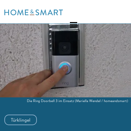
Skip
to
content
Die Ring Doorbell 3 im Einsatz
(Mariella Wendel / homeandsmart)
Türklingel