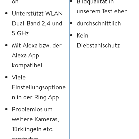
on
Bildqualität in
unserem Test eher
Unterstützt WLAN
Dual-Band 2,4 und
durchschnittlich
5 GHz
Kein
Mit Alexa bzw. der
Diebstahlschutz
Alexa App
kompatibel
Viele
Einstellungsoptione
n in der Ring App
Problemlos um
weitere Kameras,
Türklingeln etc.
ergänzbar