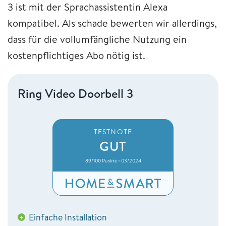
3 ist mit der Sprachassistentin Alexa
kompatibel. Als schade bewerten wir allerdings,
dass für die vollumfängliche Nutzung ein
kostenpflichtiges Abo nötig ist.
Ring Video Doorbell 3
TESTNOTE
GUT
89/100 Punkte • 03/2024
Einfache Installation
+