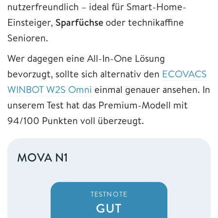
nutzerfreundlich – ideal für Smart-Home-
Einsteiger,
Sparfüchse
oder technikaffine
Senioren.
Wer dagegen eine All-In-One Lösung
bevorzugt, sollte sich alternativ den
ECOVACS
WINBOT W2S Omni
einmal genauer ansehen. In
unserem Test hat das Premium-Modell mit
94/100 Punkten voll überzeugt.
MOVA N1
TESTNOTE
GUT