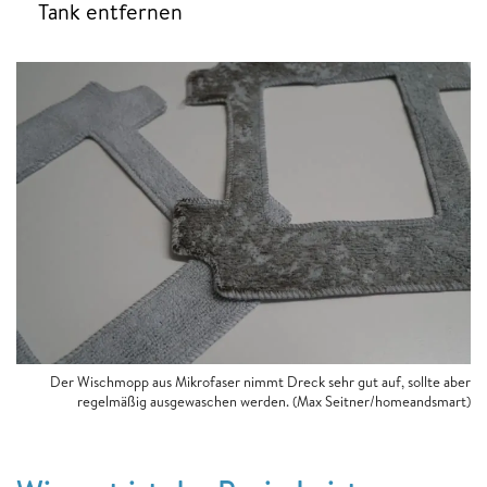
Tank entfernen
Der Wischmopp aus Mikrofaser nimmt Dreck sehr gut auf, sollte aber
regelmäßig ausgewaschen werden. (Max Seitner/homeandsmart)