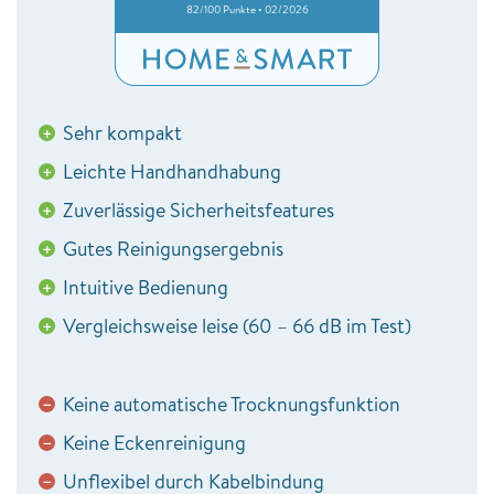
82/100 Punkte • 02/2026
Sehr kompakt
+
Leichte Handhandhabung
+
Zuverlässige Sicherheitsfeatures
+
Gutes Reinigungsergebnis
+
Intuitive Bedienung
+
Vergleichsweise leise (60 – 66 dB im Test)
+
Keine automatische Trocknungsfunktion
−
Keine Eckenreinigung
−
Unflexibel durch Kabelbindung
−