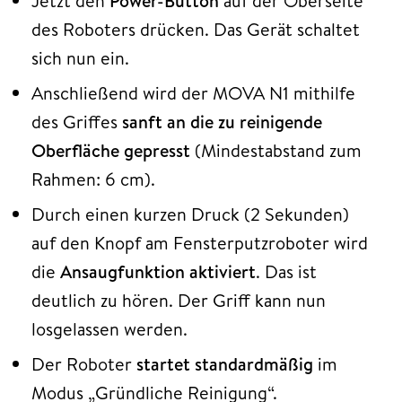
Jetzt den
Power-Button
auf der Oberseite
des Roboters drücken. Das Gerät schaltet
sich nun ein.
Anschließend wird der MOVA N1 mithilfe
des Griffes
sanft an die zu reinigende
Oberfläche gepresst
(Mindestabstand zum
Rahmen: 6 cm).
Durch einen kurzen Druck (2 Sekunden)
auf den Knopf am Fensterputzroboter wird
die
Ansaugfunktion aktiviert
. Das ist
deutlich zu hören. Der Griff kann nun
losgelassen werden.
Der Roboter
startet standardmäßig
im
Modus „Gründliche Reinigung“.