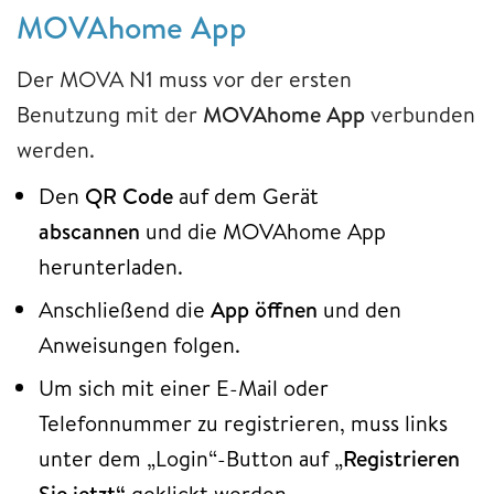
MOVAhome App
Der MOVA N1 muss vor der ersten
Benutzung
mit der
MOVAhome App
verbunden
werden.
Den
QR Code
auf dem Gerät
abscannen
und die MOVAhome App
herunterladen.
Anschließend die
App öffnen
und den
Anweisungen folgen.
Um sich mit einer E-Mail oder
Telefonnummer zu registrieren, muss links
unter dem „Login“-Button auf „
Registrieren
Sie jetzt“
geklickt werden.