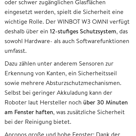
oder schwer zugänglichen Glasflächen
eingesetzt werden, spielt die Sicherheit eine
wichtige Rolle. Der WINBOT W3 OMNI verfügt
deshalb über ein
12-stufiges Schutzsystem
, das
sowohl Hardware- als auch Softwarefunktionen
umfasst.
Dazu zählen unter anderem Sensoren zur
Erkennung von Kanten, ein Sicherheitsseil
sowie mehrere Absturzschutzmechanismen.
Selbst bei geringer Akkuladung kann der
Roboter laut Hersteller noch
über 30 Minuten
am Fenster haften
, was zusätzliche Sicherheit
bei der Reinigung bietet.
Apropos große und hohe Fenster: Dank der