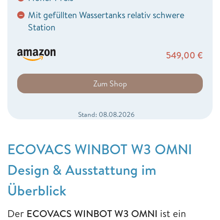
Mit gefüllten Wassertanks relativ schwere
−
Station
549,00
€
Zum Shop
Stand: 08.08.2026
ECOVACS WINBOT W3 OMNI
Design & Ausstattung im
Überblick
Der
ECOVACS WINBOT W3 OMNI
ist ein