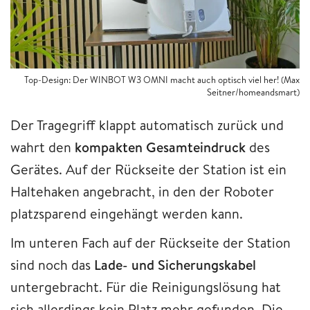
Top-Design: Der WINBOT W3 OMNI macht auch optisch viel her! (Max
Seitner/homeandsmart)
Der Tragegriff klappt automatisch zurück und
wahrt den
kompakten Gesamteindruck
des
Gerätes. Auf der Rückseite der Station ist ein
Haltehaken angebracht, in den der Roboter
platzsparend eingehängt werden kann.
Im unteren Fach auf der Rückseite der Station
sind noch das
Lade- und Sicherungskabel
untergebracht. Für die Reinigungslösung hat
sich allerdings kein Platz mehr gefunden. Die