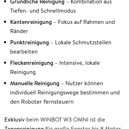
Gründliche Reinigung
– Kombination aus
Tiefen- und Schnellmodus
Kantenreinigung
– Fokus auf Rahmen und
Ränder
Punktreinigung
– Lokale Schmutzstellen
bearbeiten
Fleckenreinigung
– Intensive, lokale
Reinigung
Manuelle Reinigung
– Nutzer können
individuell Reinigungswege bestimmen und
den Roboter fernsteuern
Exklusiv
beim WINBOT W3 OMNI ist die
Zonenreinigung
für große Fenster bis 8 Meter.