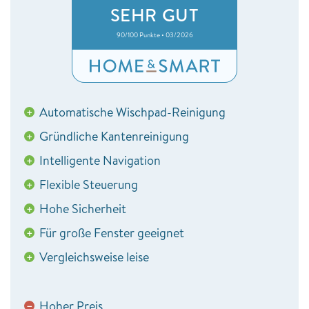
SEHR GUT
90/100 Punkte • 03/2026
Automatische Wischpad-Reinigung
+
Gründliche Kantenreinigung
+
Intelligente Navigation
+
Flexible Steuerung
+
Hohe Sicherheit
+
Für große Fenster geeignet
+
Vergleichsweise leise
+
Hoher Preis
−