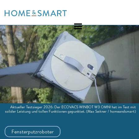
Skip
to
content
Aktueller Testsieger 2026: Der ECOVACS WINBOT W3 OMNI hat im Test mit
solider Leistung und tollen Funktionen gepunktet.
(Max Seitner / homeandsmart)
Fensterputzroboter