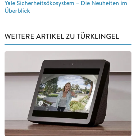
Yale Sicherheitsökosystem – Die Neuheiten im
Überblick
WEITERE ARTIKEL ZU TÜRKLINGEL