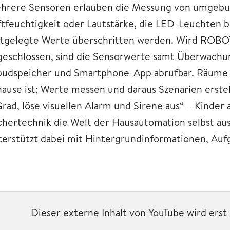
hrere Sensoren erlauben die Messung von umgebu
ftfeuchtigkeit oder Lautstärke, die LED-Leuchten
stgelegte Werte überschritten werden. Wird ROB
geschlossen, sind die Sensorwerte samt Überwach
oudspeicher und Smartphone-App abrufbar. Räume
hause ist; Werte messen und daraus Szenarien erst
Grad, löse visuellen Alarm und Sirene aus“ – Kinde
schertechnik die Welt der Hausautomation selbst aus
terstützt dabei mit Hintergrundinformationen, Au
Dieser externe Inhalt von YouTube wird ers