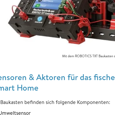
Mit dem ROBOTICS TXT Baukasten si
ensoren & Aktoren für das fisc
mart Home
 Baukasten befinden sich folgende Komponenten:
Umweltsensor