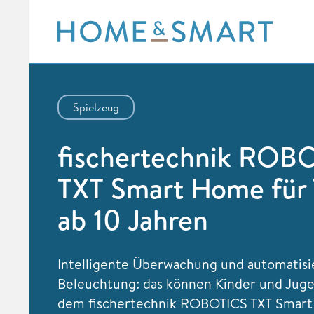
Skip
to
content
Spielzeug
fischertechnik ROB
TXT Smart Home für 
ab 10 Jahren
Intelligente Überwachung und automatisi
Beleuchtung: das können Kinder und Juge
dem fischertechnik ROBOTICS TXT Smart