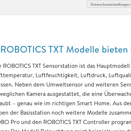
Datenschutzeinstellungen 
 ROBOTICS TXT Modelle bieten f
e ROBOTICS TXT Sensorstation ist das Hauptmodell d
fttemperatur, Luftfeuchtigkeit, Luftdruck, Luftqual
ssen. Neben dem Umweltsensor und weiteren Sensor
weglichen Kamera ausgestattet, die eine Überwac
laubt – genau wie im richtigen Smart Home. Aus den
ben der Basisstation noch weitere Modelle zusamme
BO Pro und den ROBOTICS TXT Controller program