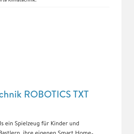
technik ROBOTICS TXT
 ein Spielzeug für Kinder und
 Bastlern, ihre eigenen Smart Home-