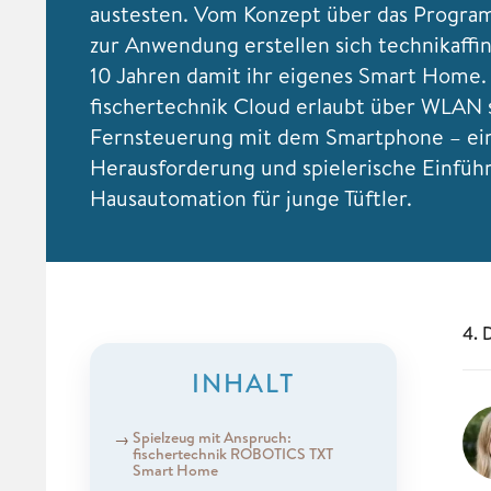
austesten. Vom Konzept über das Progra
zur Anwendung erstellen sich technikaffin
10 Jahren damit ihr eigenes Smart Home.
fischertechnik Cloud erlaubt über WLAN 
Fernsteuerung mit dem Smartphone – ein
Herausforderung und spielerische Einführ
Hausautomation für junge Tüftler.
4. 
INHALT
Spielzeug mit Anspruch:
fischertechnik ROBOTICS TXT
Smart Home