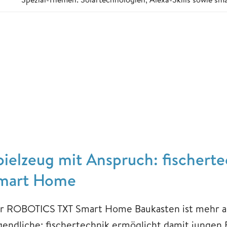
pielzeug mit Anspruch: fischer
mart Home
r ROBOTICS TXT Smart Home Baukasten ist mehr als
gendliche: fischertechnik ermöglicht damit jungen