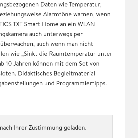
ngsbezogenen Daten wie Temperatur,
 beziehungsweise Alarmtöne warnen, wenn
OTICS TXT Smart Home an ein WLAN
ungskamera auch unterwegs per
 überwachen, auch wenn man nicht
ellen wie „Sinkt die Raumtemperatur unter
r ab 10 Jahren können mit dem Set von
loten. Didaktisches Begleitmaterial
fgabenstellungen und Programmiertipps.
t nach Ihrer Zustimmung geladen.