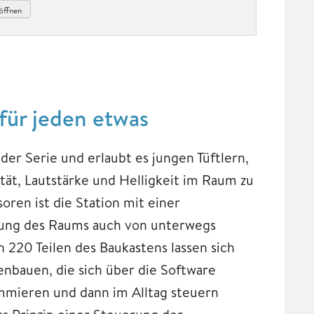
öffnen
ür jeden etwas
er Serie und erlaubt es jungen Tüftlern,
ität, Lautstärke und Helligkeit im Raum zu
en ist die Station mit einer
hung des Raums auch von unterwegs
 220 Teilen des Baukastens lassen sich
nbauen, die sich über die Software
mieren und dann im Alltag steuern