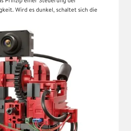
as Prinzip einer Steuerung der
it. Wird es dunkel, schaltet sich die