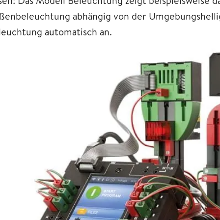
ssen: Das Modell Beleuchtung zeigt beispielsweise d
ßenbeleuchtung abhängig von der Umgebungshelligke
leuchtung automatisch an.